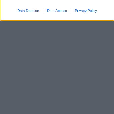
Ντέμης Νικολαΐδης
Data Deletion
Data Access
Privacy Policy