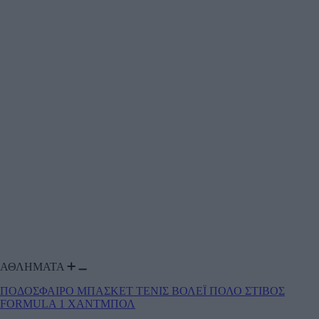
ΑΘΛΗΜΑΤΑ
ΠΟΔΟΣΦΑΙΡΟ
ΜΠΑΣΚΕΤ
ΤΕΝΙΣ
ΒΟΛΕΪ
ΠΟΛΟ
ΣΤΙΒΟΣ
FORMULA 1
ΧΑΝΤΜΠΟΛ