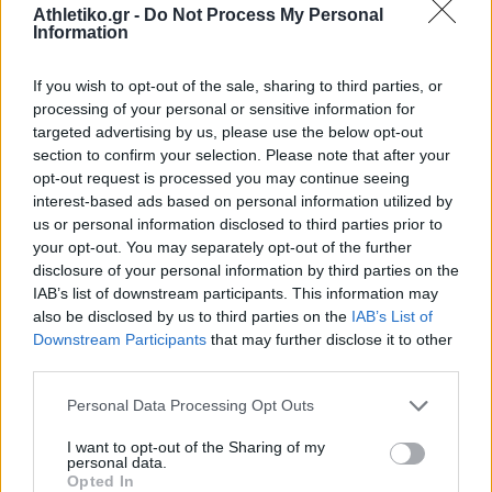
Ανδρέας Σάμαρης
και
Μιχάλης Τσόχος
προσπαθούν να
Athletiko.gr -
Do Not Process My Personal
Information
δώσουν τη μεγάλη εικόνα.
If you wish to opt-out of the sale, sharing to third parties, or
processing of your personal or sensitive information for
Στο νέο επεισόδιο του «Build Up»
, οι τρεις τους αναλύουν
targeted advertising by us, please use the below opt-out
την... εφιαλτική βραδιά για τις ελληνικές ομάδες στην
section to confirm your selection. Please note that after your
Ευρώπη, έπειτα μάλιστα και από το απογοητευτικό
opt-out request is processed you may continue seeing
interest-based ads based on personal information utilized by
0/4. Ο Ντέμης Νικολαΐδης επικεντρώθηκε στο παιχνίδι του
us or personal information disclosed to third parties prior to
Ολυμπιακού με την Άρσεναλ, εκεί όπου οι «ερυθρόλευκοι»
your opt-out. You may separately opt-out of the further
παρότι πάλεψαν, υποχρεώθηκαν σε ήττα με 2-0.
disclosure of your personal information by third parties on the
IAB’s list of downstream participants. This information may
Ο Ντέμης ανέφερε πως δεν περίμενε να δει τον Ολυμπιακό
also be disclosed by us to third parties on the
IAB’s List of
να είναι τόσο ανταγωνιστικός απέναντι στους
Downstream Participants
that may further disclose it to other
«κανονιέρηδες» και δεν περίμενε πως οι παίκτες του
third parties.
Μεντιλίμπαρ θα πίεζαν ή ακόμη κι ότι θα είχαν πολλές
Please note that this website/app uses one or more Google
Personal Data Processing Opt Outs
τελικές στην εστία.
services and may gather and store information including but
not limited to your visit or usage behaviour. You may click to
I want to opt-out of the Sharing of my
personal data.
grant or deny consent to Google and its third-party tags to
Opted In