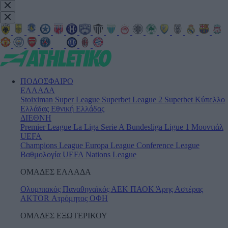
ΠΟΔΟΣΦΑΙΡΟ
ΕΛΛΑΔΑ
Stoiximan Super League
Superbet League 2
Superbet Κύπελλο
Ελλάδας
Εθνική Ελλάδας
ΔΙΕΘΝΗ
Premier League
La Liga
Serie A
Bundesliga
Ligue 1
Μουντιάλ
UEFA
Champions League
Europa League
Conference League
Βαθμολογία UEFA
Nations League
ΟΜΑΔΕΣ ΕΛΛΑΔΑ
Ολυμπιακός
Παναθηναϊκός
ΑΕΚ
ΠΑΟΚ
Άρης
Αστέρας
AKTOR
Ατρόμητος
ΟΦΗ
ΟΜΑΔΕΣ ΕΞΩΤΕΡΙΚΟΥ