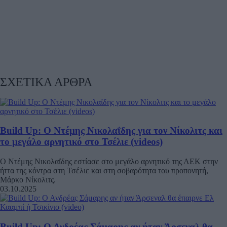
ΣΧΕΤΙΚΑ ΑΡΘΡΑ
Build Up: Ο Ντέμης Νικολαΐδης για τον Νίκολιτς και
το μεγάλο αρνητικό στο Τσέλιε (videos)
Ο Ντέμης Νικολαΐδης εστίασε στο μεγάλο αρνητικό της ΑΕΚ στην
ήττα της κόντρα στη Τσέλιε και στη σοβαρότητα του προπονητή,
Μάρκο Νίκολιτς.
03.10.2025
Build Up: Ο Ανδρέας Σάμαρης αν ήταν Άρσεναλ θα