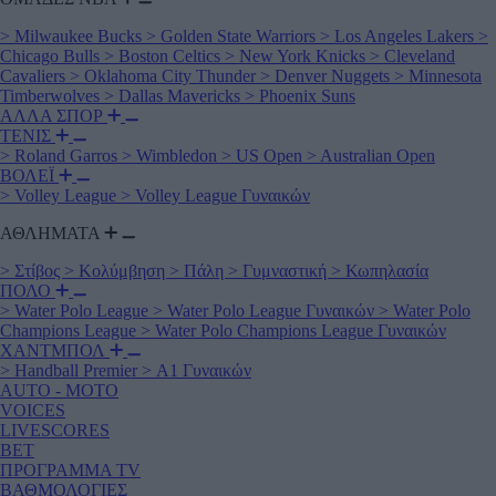
>
Milwaukee Bucks
>
Golden State Warriors
>
Los Angeles Lakers
>
Chicago Bulls
>
Boston Celtics
>
New York Knicks
>
Cleveland
Cavaliers
>
Oklahoma City Thunder
>
Denver Nuggets
>
Minnesota
Timberwolves
>
Dallas Mavericks
>
Phoenix Suns
ΑΛΛΑ ΣΠΟΡ
ΤΕΝΙΣ
>
Roland Garros
>
Wimbledon
>
US Open
>
Australian Open
ΒΟΛΕΪ
>
Volley League
>
Volley League Γυναικών
ΑΘΛΗΜΑΤΑ
>
Στίβος
>
Κολύμβηση
>
Πάλη
>
Γυμναστική
>
Κωπηλασία
ΠΟΛΟ
>
Water Polo League
>
Water Polo League Γυναικών
>
Water Polo
Champions League
>
Water Polo Champions League Γυναικών
ΧΑΝΤΜΠΟΛ
>
Handball Premier
>
Α1 Γυναικών
AUTO - MOTO
VOICES
LIVESCORES
BET
ΠΡΟΓΡΑΜΜΑ TV
ΒΑΘΜΟΛΟΓΙΕΣ