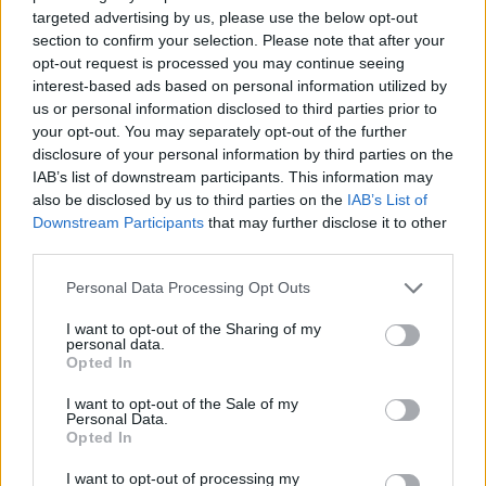
targeted advertising by us, please use the below opt-out
Είμαστε σίγουροι. Για το αν θα πάρει το πρωτάθλημα έχει
section to confirm your selection. Please note that after your
να κάνει με το διαφορά θα κάνουν οι ομάδες σε σχέση με
opt-out request is processed you may continue seeing
την περασμένη χρονιά. Ο Ολυμπιακός εκεί θα είναι, αλλά
interest-based ads based on personal information utilized by
θα μπορέσουν οι υπόλοιπες ομάδες να τον "χτυπήσουν";
us or personal information disclosed to third parties prior to
Αυτό είναι το θέμα», ανέφερε αρχικά ο Ντέμης Νικολαΐδης.
your opt-out. You may separately opt-out of the further
disclosure of your personal information by third parties on the
IAB’s list of downstream participants. This information may
also be disclosed by us to third parties on the
IAB’s List of
Downstream Participants
that may further disclose it to other
third parties.
Please note that this website/app uses one or more Google
Personal Data Processing Opt Outs
services and may gather and store information including but
not limited to your visit or usage behaviour. You may click to
I want to opt-out of the Sharing of my
personal data.
grant or deny consent to Google and its third-party tags to
Opted In
use your data for below specified purposes in below Google
consent section.
I want to opt-out of the Sale of my
Οσο για τον Μεντλίμπαρ: «
Οι προπονητές πρέπει να
Personal Data.
επιμένουν. Μπορεί κάποια στιγμή η ομάδα τους να κάτσουν
Opted In
λίγο πιο πίσω στο γήπεδο, αλλά δεν θα αλλάξουν τη
I want to opt-out of processing my
φιλοσοφία για ένα ματς. Το έχουμε δει να συμβαίνει αλλά