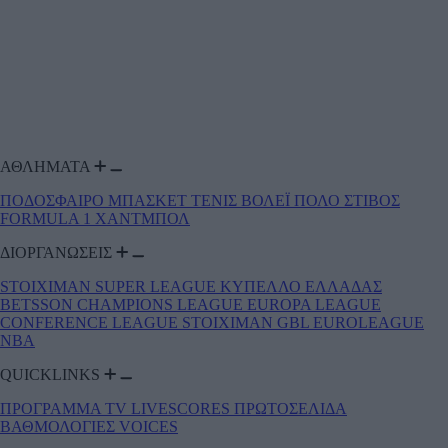
ΑΘΛΗΜΑΤΑ
ΠΟΔΟΣΦΑΙΡΟ
ΜΠΑΣΚΕΤ
ΤΕΝΙΣ
ΒΟΛΕΪ
ΠΟΛΟ
ΣΤΙΒΟΣ
FORMULA 1
ΧΑΝΤΜΠΟΛ
ΔΙΟΡΓΑΝΩΣΕΙΣ
STOIXIMAN SUPER LEAGUE
ΚΥΠΕΛΛΟ ΕΛΛΑΔΑΣ
BETSSON
CHAMPIONS LEAGUE
EUROPA LEAGUE
CONFERENCE LEAGUE
STOIXIMAN GBL
EUROLEAGUE
NBA
QUICKLINKS
ΠΡΟΓΡΑΜΜΑ TV
LIVESCORES
ΠΡΩΤΟΣΕΛΙΔΑ
ΒΑΘΜΟΛΟΓΙΕΣ
VOICES