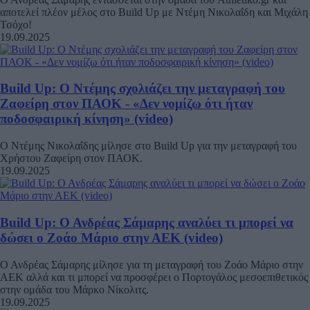
αποτελεί πλέον μέλος στο Build Up με Ντέμη Νικολαΐδη και Μιχάλη
Τσόχο!
19.09.2025
Build Up: Ο Ντέμης σχολιάζει την μεταγραφή του
Ζαφείρη στον ΠΑΟΚ - «Δεν νομίζω ότι ήταν
ποδοσφαιρική κίνηση» (video)
Ο Ντέμης Νικολαΐδης μίλησε στο Build Up για την μεταγραφή του
Χρήστου Ζαφείρη στον ΠΑΟΚ.
19.09.2025
Build Up: Ο Ανδρέας Σάμαρης αναλύει τι μπορεί να
δώσει ο Ζοάο Μάριο στην ΑΕΚ (video)
Ο Ανδρέας Σάμαρης μίλησε για τη μεταγραφή του Ζοάο Μάριο στην
ΑΕΚ αλλά και τι μπορεί να προσφέρει ο Πορτογάλος μεσοεπιθετικός
στην ομάδα του Μάρκο Νίκολιτς.
19.09.2025