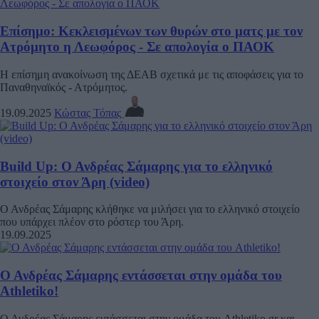
Επίσημο: Κεκλεισμένων των θυρών στο ματς με τον
Ατρόμητο η Λεωφόρος - Σε απολογία ο ΠΑΟΚ
Η επίσημη ανακοίνωση της ΔΕΑΒ σχετικά με τις αποφάσεις για το
Παναθηναϊκός - Ατρόμητος.
19.09.2025
Κώστας Τόπας
Build Up: Ο Ανδρέας Σάμαρης για το ελληνικό
στοιχείο στον Άρη (video)
Ο Ανδρέας Σάμαρης κλήθηκε να μιλήσει για το ελληνικό στοιχείο
που υπάρχει πλέον στο ρόστερ του Άρη.
19.09.2025
Ο Ανδρέας Σάμαρης εντάσσεται στην ομάδα του
Athletiko!
Ο Ανδρέας Σάμαρης εντάσσεται στην ομάδα του Athletiko.gr και