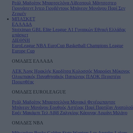
Ρεάλ Μαδρίτης
Μπαρτσελόνα
Λίβερπουλ
Μάντσεστερ
Γιουνάιτεντ
Ιντερ
Γιουβέντους
Μπάγερν Μονάχου
Παρί Σεν
Ζερμέν
ΜΠΑΣΚΕΤ
ΕΛΛΑΔΑ
Stoiximan GBL
Elite League
Α1 Γυναικών
Εθνική Ελλάδας
μπάσκετ
ΔΙΕΘΝΗ
EuroLeague
NBA
EuroCup
Basketball Champions League
Europe Cup
ΟΜΑΔΕΣ ΕΛΛΑΔΑ
ΑΕΚ
Άρης
Ηρακλής
Καρδίτσα
Κολοσσός
Μαρούσι
Μύκονος
Ολυμπιακός
Παναθηναϊκός
Πανιώνιος
ΠΑΟΚ
Περιστέρι
Προμηθέας
ΟΜΑΔΕΣ EUROLEAGUE
Ρεάλ Μαδρίτης
Μπαρτσελόνα
Μονακό
Φενέρμπαχτσε
Μπάγερν Μονάχου
Ερυθρός Αστέρας
Παρί
Παρτίζαν
Ανατολού
Εφές
Μακάμπι Τελ Αβίβ
Ζαλγκίρις Κάουνας
Αρμάνι Μιλάνο
ΟΜΑΔΕΣ ΝΒΑ
Milwaukee Bucks
Golden State Warriors
Los Angeles Lakers