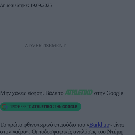
Δημοσιεύτηκε: 19.09.2025
Μην χάνεις είδηση.
Βάλε το
στην Google
Το πρώτο φθινοπωρινό επεισόδιο του «
Build up
» είναι
στον «αέρα». Οι ποδοσφαιρικές αναλύσεις του
Ντέμη