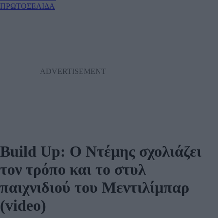
ΠΡΩΤΟΣΕΛΙΔΑ
Build Up: Ο Ντέμης σχολιάζει
τον τρόπο και το στυλ
παιχνιδιού του Μεντιλίμπαρ
(video)