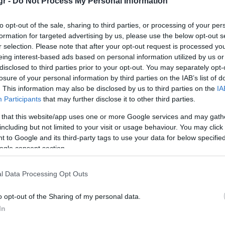
gr -
Do Not Process My Personal Information
to opt-out of the sale, sharing to third parties, or processing of your per
formation for targeted advertising by us, please use the below opt-out s
r selection. Please note that after your opt-out request is processed y
eing interest-based ads based on personal information utilized by us or
disclosed to third parties prior to your opt-out. You may separately opt-
losure of your personal information by third parties on the IAB’s list of
. This information may also be disclosed by us to third parties on the
IA
hampions League
>
Water Polo Champions League Γυναικών
Participants
that may further disclose it to other third parties.
 that this website/app uses one or more Google services and may gath
including but not limited to your visit or usage behaviour. You may click 
 to Google and its third-party tags to use your data for below specifi
ogle consent section.
l Data Processing Opt Outs
o opt-out of the Sharing of my personal data.
In