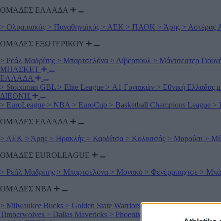
ΟΜΑΔΕΣ ΕΛΛΑΔΑ
>
Ολυμπιακός
>
Παναθηναϊκός
>
ΑΕΚ
>
ΠΑΟΚ
>
Άρης
>
Αστέρας
ΟΜΑΔΕΣ ΕΞΩΤΕΡΙΚΟΥ
>
Ρεάλ Μαδρίτης
>
Μπαρτσελόνα
>
Λίβερπουλ
>
Μάντσεστερ Γιουν
ΜΠΑΣΚΕΤ
ΕΛΛΑΔΑ
>
Stoiximan GBL
>
Elite League
>
Α1 Γυναικών
>
Εθνική Ελλάδας 
ΔΙΕΘΝΗ
>
EuroLeague
>
NBA
>
EuroCup
>
Basketball Champions League
>
ΟΜΑΔΕΣ ΕΛΛΑΔΑ
>
ΑΕΚ
>
Άρης
>
Ηρακλής
>
Καρδίτσα
>
Κολοσσός
>
Μαρούσι
>
Μύ
ΟΜΑΔΕΣ EUROLEAGUE
>
Ρεάλ Μαδρίτης
>
Μπαρτσελόνα
>
Μονακό
>
Φενέρμπαχτσε
>
Μπά
ΟΜΑΔΕΣ ΝΒΑ
>
Milwaukee Bucks
>
Golden State Warriors
>
Los Angeles Lakers
>
Timberwolves
>
Dallas Mavericks
>
Phoenix Suns