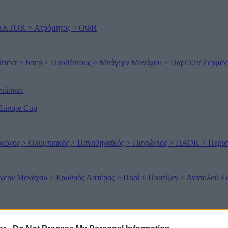
 AKTOR
>
Ατρόμητος
>
ΟΦΗ
άιτεντ
>
Ιντερ
>
Γιουβέντους
>
Μπάγερν Μονάχου
>
Παρί Σεν Ζερμέν
μπάσκετ
Europe Cup
κονος
>
Ολυμπιακός
>
Παναθηναϊκός
>
Πανιώνιος
>
ΠΑΟΚ
>
Περισ
γερν Μονάχου
>
Ερυθρός Αστέρας
>
Παρί
>
Παρτίζαν
>
Ανατολού Ε
Chicago Bulls
>
Boston Celtics
>
New York Knicks
>
Cleveland Caval