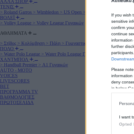
Athletiko.
ΑΛΛΑ ΣΠΟΡ
ΤΕΝΙΣ
>
Roland Garros
>
Wimbledon
>
US Open
>
Australian Open
If you wish 
ΒΟΛΕΪ
sensitive in
>
Volley League
>
Volley League Γυναικών
confirm you
ΑΘΛΗΜΑΤΑ
continue se
information 
>
Στίβος
>
Κολύμβηση
>
Πάλη
>
Γυμναστική
>
Κωπηλασία
further disc
ΠΟΛΟ
participants
>
Water Polo League
>
Water Polo League Γυναικών
>
Water Polo C
Downstream 
ΧΑΝΤΜΠΟΛ
>
Handball Premier
>
Α1 Γυναικών
Please note
AUTO - MOTO
VOICES
information 
LIVESCORES
deny consent
BET
in below Go
ΠΡΟΓΡΑΜΜΑ TV
ΒΑΘΜΟΛΟΓΙΕΣ
ΠΡΩΤΟΣΕΛΙΔΑ
Persona
I want t
Opted 