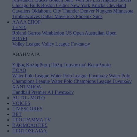
Chicago Bulls
Boston Celtics
New York Knicks
Cleveland
Cavaliers
Oklahoma City Thunder
Denver Nuggets
Minnesota
Timberwolves
Dallas Mavericks
Phoenix Suns
ΑΛΛΑ ΣΠΟΡ
ΤΕΝΙΣ
Roland Garros
Wimbledon
US Open
Australian Open
ΒΟΛΕΪ
Volley League
Volley League Γυναικών
ΑΘΛΗΜΑΤΑ
Στίβος
Κολύμβηση
Πάλη
Γυμναστική
Κωπηλασία
ΠΟΛΟ
Water Polo League
Water Polo League Γυναικών
Water Polo
Champions League
Water Polo Champions League Γυναικών
ΧΑΝΤΜΠΟΛ
Handball Premier
Α1 Γυναικών
AUTO - MOTO
VOICES
LIVESCORES
BET
ΠΡΟΓΡΑΜΜΑ TV
ΒΑΘΜΟΛΟΓΙΕΣ
ΠΡΩΤΟΣΕΛΙΔΑ