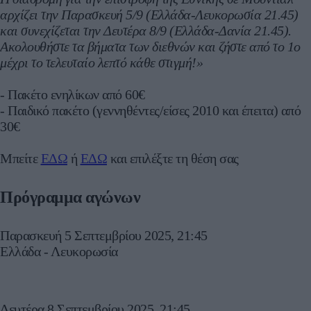
αρχίζει την Παρασκευή 5/9 (Ελλάδα-Λευκορωσία 21.45)
και συνεχίζεται την Δευτέρα 8/9 (Ελλάδα-Δανία 21.45).
Ακολουθήστε τα βήματα των διεθνών και ζήστε από το 1ο
μέχρι το τελευταίο λεπτό κάθε στιγμή!»
- Πακέτο ενηλίκων από 60€
- Παιδικό πακέτο (γεννηθέντες/είσες 2010 και έπειτα) από
30€
Μπείτε
ΕΔΩ
ή
ΕΔΩ
και επιλέξτε τη θέση σας
Πρόγραμμα αγώνων
Παρασκευή 5 Σεπτεμβρίου 2025, 21:45
Ελλάδα - Λευκορωσία
Δευτέρα 8 Σεπτεμβρίου 2025, 21:45