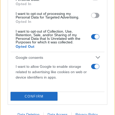
Opted In
Ο Γιώργος Βαγιαννίδης μαζί με τον Τάσο Μπακασέτα /
Πηγή: In Time
I want to opt-out of processing my
Personal Data for Targeted Advertising.
Opted In
Για τα ματς των προκριματικών η Εθνική έχει θέσει
στη
διάθεση του κόσμου πακέτο εισιτηρίων
και για τις τρεις
I want to opt-out of Collection, Use,
εντός έδρας αναμετρήσεις, οι οποίες θα διεξαχθούν στο «
Γ.
Retention, Sale, and/or Sharing of my
Personal Data that Is Unrelated with the
Καραϊσκάκης
» στις 5 και 8 Σεπτεμβρίου και στις 15
Purposes for which it was collected.
Νοεμβρίου.
Opted Out
Google consents
I want to allow Google to enable storage
Όπως έκανε γνωστό η ΕΠΟ, το πακέτο αυτό θα ισχύει
related to advertising like cookies on web or
μέχρι την Τρίτη 2 Σεπτεμβρίου στις 16:30 ώρα.
device identifiers in apps.
Αναλυτικά η ανακοίνωση της ΕΠΟ
CONFIRM
«Μέχρι την Τρίτη 2 Σεπτεμβρίου και ώρα 16:30 θα
υπάρχει η δυνατότητα στις φίλες και στους φίλους της
Εθνικής να εξασφαλίσουν μόνιμη θέση
Data Deletion
Data Access
Privacy Policy