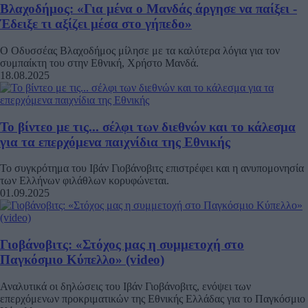
Βλαχοδήμος: «Για μένα ο Μανδάς άργησε να παίξει -
Έδειξε τι αξίζει μέσα στο γήπεδο»
Ο Οδυσσέας Βλαχοδήμος μίλησε με τα καλύτερα λόγια για τον
συμπαίκτη του στην Εθνική, Χρήστο Μανδά.
18.08.2025
Το βίντεο με τις... σέλφι των διεθνών και το κάλεσμα
για τα επερχόμενα παιχνίδια της Εθνικής
Το συγκρότημα του Ιβάν Γιοβάνοβιτς επιστρέφει και η ανυπομονησία
των Ελλήνων φιλάθλων κορυφώνεται.
01.09.2025
Γιοβάνοβιτς: «Στόχος μας η συμμετοχή στο
Παγκόσμιο Κύπελλο» (video)
Αναλυτικά οι δηλώσεις του Ιβάν Γιοβάνοβιτς, ενόψει των
επερχόμενων προκριματικών της Εθνικής Ελλάδας για το Παγκόσμιο