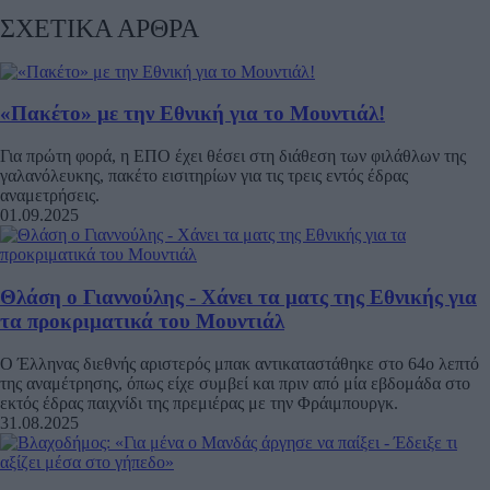
ΣΧΕΤΙΚΑ ΑΡΘΡΑ
«Πακέτο» με την Εθνική για το Μουντιάλ!
Για πρώτη φορά, η ΕΠΟ έχει θέσει στη διάθεση των φιλάθλων της
γαλανόλευκης, πακέτο εισιτηρίων για τις τρεις εντός έδρας
αναμετρήσεις.
01.09.2025
Θλάση ο Γιαννούλης - Χάνει τα ματς της Εθνικής για
τα προκριματικά του Μουντιάλ
Ο Έλληνας διεθνής αριστερός μπακ αντικαταστάθηκε στο 64ο λεπτό
της αναμέτρησης, όπως είχε συμβεί και πριν από μία εβδομάδα στο
εκτός έδρας παιχνίδι της πρεμιέρας με την Φράιμπουργκ.
31.08.2025