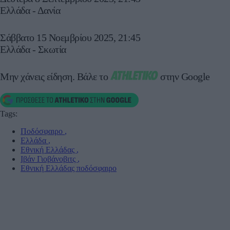
Ελλάδα - Δανία
Σάββατο 15 Νοεμβρίου 2025, 21:45
Ελλάδα - Σκωτία
Μην χάνεις είδηση.
Βάλε το
στην Google
Tags:
Ποδόσφαιρο
,
Ελλάδα
,
Εθνική Ελλάδας
,
Ιβάν Γιοβάνοβιτς
,
Εθνική Ελλάδας ποδόσφαιρο