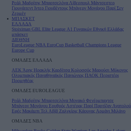
Ρεάλ Μαδρίτης
Μπαρτσελόνα
Λίβερπουλ
Μάντσεστερ
Γιουνάιτεντ
Ιντερ
Γιουβέντους
Μπάγερν Μονάχου
Παρί Σεν
Ζερμέν
ΜΠΑΣΚΕΤ
ΕΛΛΑΔΑ
Stoiximan GBL
Elite League
Α1 Γυναικών
Εθνική Ελλάδας
μπάσκετ
ΔΙΕΘΝΗ
EuroLeague
NBA
EuroCup
Basketball Champions League
Europe Cup
ΟΜΑΔΕΣ ΕΛΛΑΔΑ
ΑΕΚ
Άρης
Ηρακλής
Καρδίτσα
Κολοσσός
Μαρούσι
Μύκονος
Ολυμπιακός
Παναθηναϊκός
Πανιώνιος
ΠΑΟΚ
Περιστέρι
Προμηθέας
ΟΜΑΔΕΣ EUROLEAGUE
Ρεάλ Μαδρίτης
Μπαρτσελόνα
Μονακό
Φενέρμπαχτσε
Μπάγερν Μονάχου
Ερυθρός Αστέρας
Παρί
Παρτίζαν
Ανατολού
Εφές
Μακάμπι Τελ Αβίβ
Ζαλγκίρις Κάουνας
Αρμάνι Μιλάνο
ΟΜΑΔΕΣ ΝΒΑ
Milwaukee Bucks
Golden State Warriors
Los Angeles Lakers