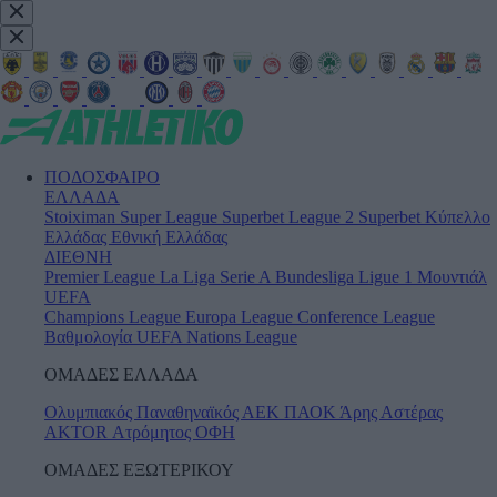
ΠΟΔΟΣΦΑΙΡΟ
ΕΛΛΑΔΑ
Stoiximan Super League
Superbet League 2
Superbet Κύπελλο
Ελλάδας
Εθνική Ελλάδας
ΔΙΕΘΝΗ
Premier League
La Liga
Serie A
Bundesliga
Ligue 1
Μουντιάλ
UEFA
Champions League
Europa League
Conference League
Βαθμολογία UEFA
Nations League
ΟΜΑΔΕΣ ΕΛΛΑΔΑ
Ολυμπιακός
Παναθηναϊκός
ΑΕΚ
ΠΑΟΚ
Άρης
Αστέρας
AKTOR
Ατρόμητος
ΟΦΗ
ΟΜΑΔΕΣ ΕΞΩΤΕΡΙΚΟΥ