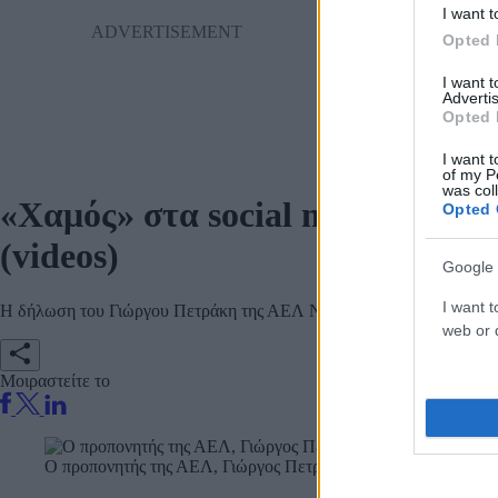
I want t
Opted 
I want 
Advertis
Opted 
I want t
of my P
was col
«Χαμός» στα social media με τη
Opted 
(videos)
Google 
I want t
Η δήλωση του Γιώργου Πετράκη της ΑΕΛ Novibet, ο οποίος αποκάλε
web or d
Μοιραστείτε το
Ο προπονητής της ΑΕΛ, Γιώργος Πετράκης / Πηγή: Intime