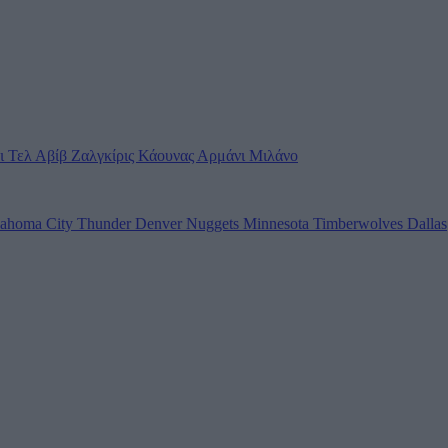
ι Τελ Αβίβ
Ζαλγκίρις Κάουνας
Αρμάνι Μιλάνο
ahoma City Thunder
Denver Nuggets
Minnesota Timberwolves
Dallas