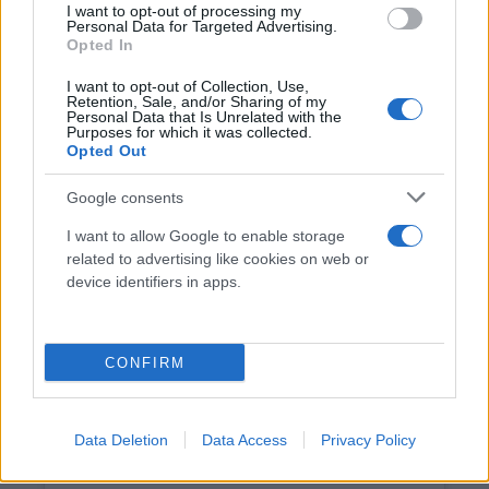
ένταξή του στην ομάδα να μπορεί να δώσει το 100% των
I want to opt-out of processing my
Personal Data for Targeted Advertising.
δυνάμεών του σε ένα παιχνίδι, ειδικά όπως αυτό το απαιτεί
Opted In
ένας σύλλογος του επιπέδου του Άρη».
I want to opt-out of Collection, Use,
Retention, Sale, and/or Sharing of my
Personal Data that Is Unrelated with the
Purposes for which it was collected.
Opted Out
Google consents
I want to allow Google to enable storage
related to advertising like cookies on web or
device identifiers in apps.
CONFIRM
Δείτε αυτή τη δημοσίευση στο Instagram.
Data Deletion
Data Access
Privacy Policy