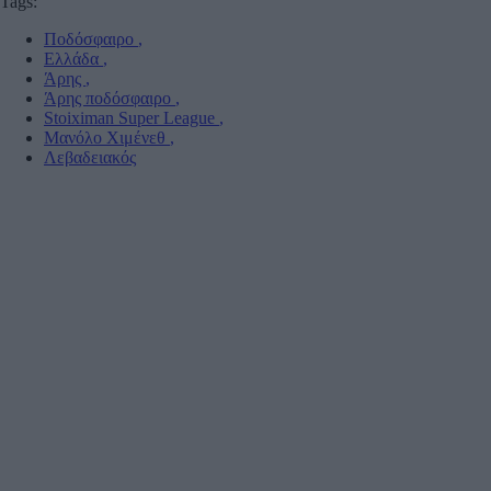
Tags:
Ποδόσφαιρο
,
Ελλάδα
,
Άρης
,
Άρης ποδόσφαιρο
,
Stoiximan Super League
,
Μανόλο Χιμένεθ
,
Λεβαδειακός