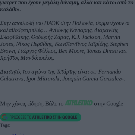
γκαρντ που έχουν μεγάλη δύναμη, αλλά και κάτω από το
καλάθι».
Στην αποστολή του ΠΑΟΚ στην Πολωνία, συμμετέχουν οι
καλαθοσφαιριστές… Αντώνης Κόνιαρης, Διαμαντής
Σλαφτσάκης, Θοδωρής Ζάρας, K.J. Jackson, Marvin
Jones, Νίκος Περσίδης, Κωνσταντίνος Ιατρίδης, Stephen
Brown, Γιώργος Φίλλιος, Ben Moore, Tomas Dimsa και
Χρήστος Μανθόπουλος.
Διαιτητές του αγώνα της Τετάρτης είναι οι: Fernando
Calatrava, Igor Mitrovski, Joaquin Garcia Gonzalez».
Μην χάνεις είδηση.
Βάλε το
στην Google
Tags: