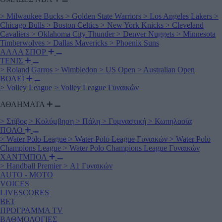
>
Milwaukee Bucks
>
Golden State Warriors
>
Los Angeles Lakers
>
Chicago Bulls
>
Boston Celtics
>
New York Knicks
>
Cleveland
Cavaliers
>
Oklahoma City Thunder
>
Denver Nuggets
>
Minnesota
Timberwolves
>
Dallas Mavericks
>
Phoenix Suns
ΑΛΛΑ ΣΠΟΡ
ΤΕΝΙΣ
>
Roland Garros
>
Wimbledon
>
US Open
>
Australian Open
ΒΟΛΕΪ
>
Volley League
>
Volley League Γυναικών
ΑΘΛΗΜΑΤΑ
>
Στίβος
>
Κολύμβηση
>
Πάλη
>
Γυμναστική
>
Κωπηλασία
ΠΟΛΟ
>
Water Polo League
>
Water Polo League Γυναικών
>
Water Polo
Champions League
>
Water Polo Champions League Γυναικών
ΧΑΝΤΜΠΟΛ
>
Handball Premier
>
Α1 Γυναικών
AUTO - MOTO
VOICES
LIVESCORES
BET
ΠΡΟΓΡΑΜΜΑ TV
ΒΑΘΜΟΛΟΓΙΕΣ