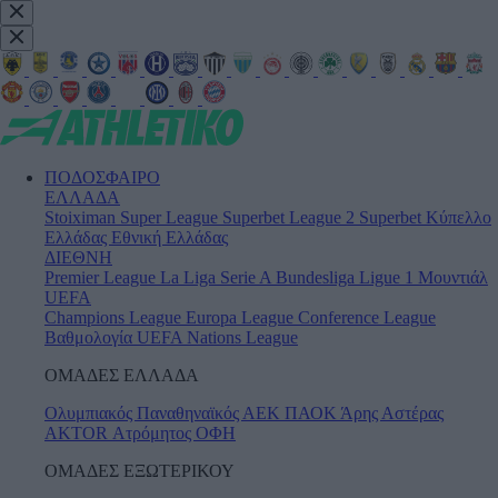
ΠΟΔΟΣΦΑΙΡΟ
ΕΛΛΑΔΑ
Stoiximan Super League
Superbet League 2
Superbet Κύπελλο
Ελλάδας
Εθνική Ελλάδας
ΔΙΕΘΝΗ
Premier League
La Liga
Serie A
Bundesliga
Ligue 1
Μουντιάλ
UEFA
Champions League
Europa League
Conference League
Βαθμολογία UEFA
Nations League
ΟΜΑΔΕΣ ΕΛΛΑΔΑ
Ολυμπιακός
Παναθηναϊκός
ΑΕΚ
ΠΑΟΚ
Άρης
Αστέρας
AKTOR
Ατρόμητος
ΟΦΗ
ΟΜΑΔΕΣ ΕΞΩΤΕΡΙΚΟΥ