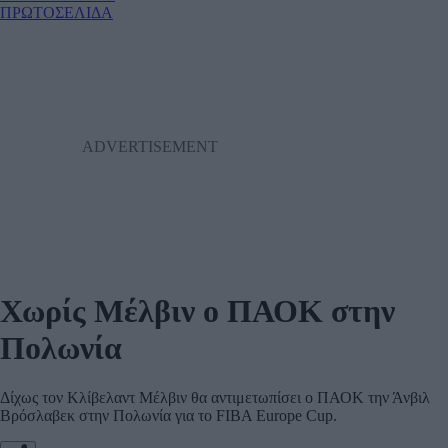
ΠΡΩΤΟΣΕΛΙΔΑ
Χωρίς Μέλβιν ο ΠΑΟΚ στην
Πολωνία
Δίχως τον Κλίβελαντ Μέλβιν θα αντιμετωπίσει ο ΠΑΟΚ την Άνβιλ
Βρόσλαβεκ στην Πολωνία για το FIBA Europe Cup.