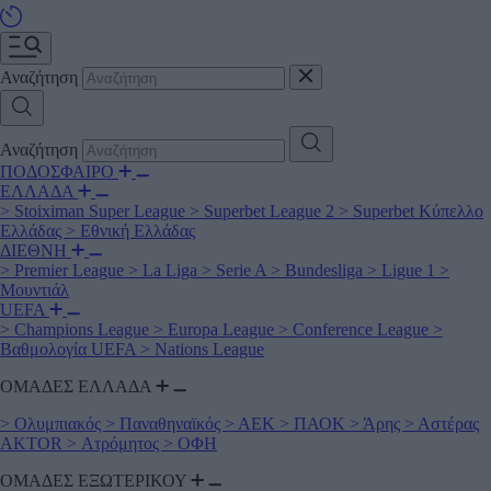
Αναζήτηση
Αναζήτηση
ΠΟΔΟΣΦΑΙΡΟ
ΕΛΛΑΔΑ
>
Stoiximan Super League
>
Superbet League 2
>
Superbet Κύπελλο
Ελλάδας
>
Εθνική Ελλάδας
ΔΙΕΘΝΗ
>
Premier League
>
La Liga
>
Serie A
>
Bundesliga
>
Ligue 1
>
Μουντιάλ
UEFA
>
Champions League
>
Europa League
>
Conference League
>
Βαθμολογία UEFA
>
Nations League
ΟΜΑΔΕΣ ΕΛΛΑΔΑ
>
Ολυμπιακός
>
Παναθηναϊκός
>
ΑΕΚ
>
ΠΑΟΚ
>
Άρης
>
Αστέρας
AKTOR
>
Ατρόμητος
>
ΟΦΗ
ΟΜΑΔΕΣ ΕΞΩΤΕΡΙΚΟΥ