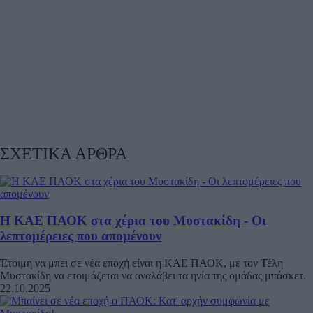
ΣΧΕΤΙΚΑ ΑΡΘΡΑ
Η ΚΑΕ ΠΑΟΚ στα χέρια του Μυστακίδη - Οι
λεπτομέρειες που απομένουν
Έτοιμη να μπει σε νέα εποχή είναι η ΚΑΕ ΠΑΟΚ, με τον Τέλη
Μυστακίδη να ετοιμάζεται να αναλάβει τα ηνία της ομάδας μπάσκετ.
22.10.2025