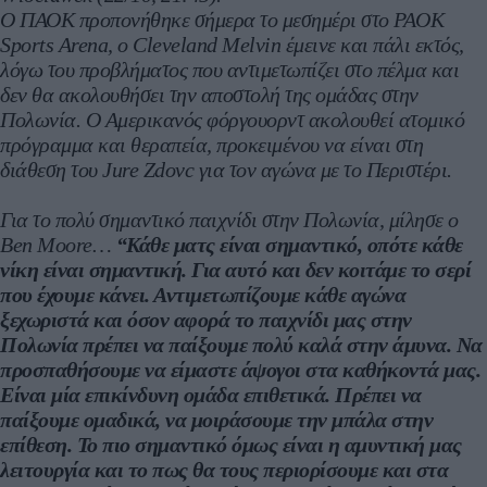
Ο ΠΑΟΚ προπονήθηκε σήμερα το μεσημέρι στο PAOK
Sports Arena, ο Cleveland Melvin έμεινε και πάλι εκτός,
λόγω του προβλήματος που αντιμετωπίζει στο πέλμα και
δεν θα ακολουθήσει την αποστολή της ομάδας στην
Πολωνία. Ο Αμερικανός φόργουορντ ακολουθεί ατομικό
πρόγραμμα και θεραπεία, προκειμένου να είναι στη
διάθεση του Jure Zdovc για τον αγώνα με το Περιστέρι.
Για το πολύ σημαντικό παιχνίδι στην Πολωνία, μίλησε ο
Ben Moore…
“Κάθε ματς είναι σημαντικό, οπότε κάθε
νίκη είναι σημαντική. Για αυτό και δεν κοιτάμε το σερί
που έχουμε κάνει. Αντιμετωπίζουμε κάθε αγώνα
ξεχωριστά και όσον αφορά το παιχνίδι μας στην
Πολωνία πρέπει να παίξουμε πολύ καλά στην άμυνα. Να
προσπαθήσουμε να είμαστε άψογοι στα καθήκοντά μας.
Είναι μία επικίνδυνη ομάδα επιθετικά. Πρέπει να
παίξουμε ομαδικά, να μοιράσουμε την μπάλα στην
επίθεση. Το πιο σημαντικό όμως είναι η αμυντική μας
λειτουργία και το πως θα τους περιορίσουμε και στα