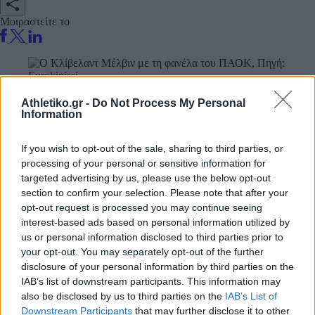
Μοιραστείτε το
Ο Κλίβελαντ Μέλβιν με τη φανέλα του ΠΑΟΚ, Πηγή:
Eurokinissi
Athletiko.gr -
Do Not Process My Personal
Information
If you wish to opt-out of the sale, sharing to third parties, or
processing of your personal or sensitive information for
targeted advertising by us, please use the below opt-out
section to confirm your selection. Please note that after your
opt-out request is processed you may continue seeing
interest-based ads based on personal information utilized by
us or personal information disclosed to third parties prior to
your opt-out. You may separately opt-out of the further
disclosure of your personal information by third parties on the
IAB’s list of downstream participants. This information may
also be disclosed by us to third parties on the
IAB’s List of
Δημοσιεύτηκε: 21.10.2025
Downstream Participants
that may further disclose it to other