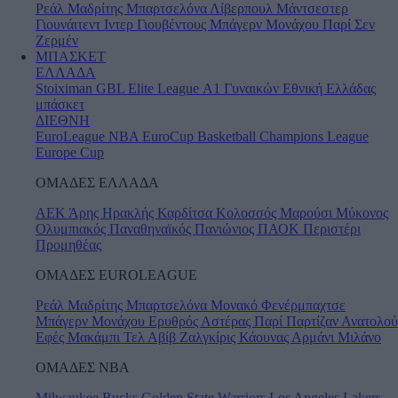
Ρεάλ Μαδρίτης
Μπαρτσελόνα
Λίβερπουλ
Μάντσεστερ
Γιουνάιτεντ
Ιντερ
Γιουβέντους
Μπάγερν Μονάχου
Παρί Σεν
Ζερμέν
ΜΠΑΣΚΕΤ
ΕΛΛΑΔΑ
Stoiximan GBL
Elite League
Α1 Γυναικών
Εθνική Ελλάδας
μπάσκετ
ΔΙΕΘΝΗ
EuroLeague
NBA
EuroCup
Basketball Champions League
Europe Cup
ΟΜΑΔΕΣ ΕΛΛΑΔΑ
ΑΕΚ
Άρης
Ηρακλής
Καρδίτσα
Κολοσσός
Μαρούσι
Μύκονος
Ολυμπιακός
Παναθηναϊκός
Πανιώνιος
ΠΑΟΚ
Περιστέρι
Προμηθέας
ΟΜΑΔΕΣ EUROLEAGUE
Ρεάλ Μαδρίτης
Μπαρτσελόνα
Μονακό
Φενέρμπαχτσε
Μπάγερν Μονάχου
Ερυθρός Αστέρας
Παρί
Παρτίζαν
Ανατολού
Εφές
Μακάμπι Τελ Αβίβ
Ζαλγκίρις Κάουνας
Αρμάνι Μιλάνο
ΟΜΑΔΕΣ ΝΒΑ
Milwaukee Bucks
Golden State Warriors
Los Angeles Lakers