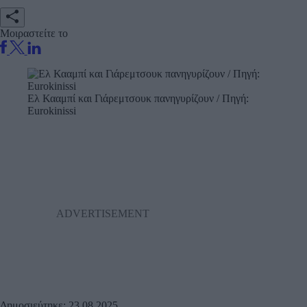
Μοιραστείτε το
Ελ Κααμπί και Γιάρεμτσουκ πανηγυρίζουν / Πηγή:
Eurokinissi
Δημοσιεύτηκε: 23.08.2025