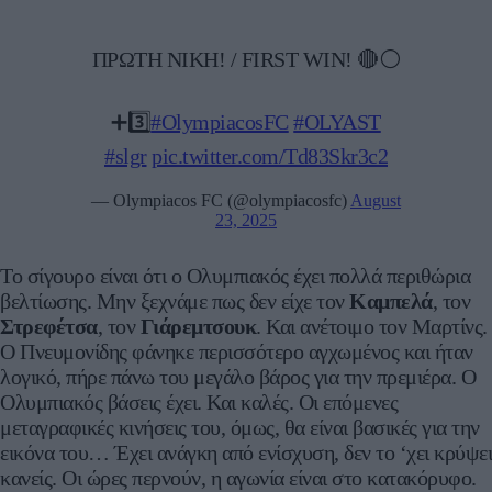
ΠΡΩΤΗ ΝΙΚΗ! / FIRST WIN! 🔴⚪️
➕️3️⃣
#OlympiacosFC
#OLYAST
#slgr
pic.twitter.com/Td83Skr3c2
— Olympiacos FC (@olympiacosfc)
August
23, 2025
Το σίγουρο είναι ότι ο Ολυμπιακός έχει πολλά περιθώρια
βελτίωσης. Μην ξεχνάμε πως δεν είχε τον
Καμπελά
, τον
Στρεφέτσα
, τον
Γιάρεμτσουκ
. Και ανέτοιμο τον Μαρτίνς.
Ο Πνευμονίδης φάνηκε περισσότερο αγχωμένος και ήταν
λογικό, πήρε πάνω του μεγάλο βάρος για την πρεμιέρα. Ο
Ολυμπιακός βάσεις έχει. Και καλές. Οι επόμενες
μεταγραφικές κινήσεις του, όμως, θα είναι βασικές για την
εικόνα του… Έχει ανάγκη από ενίσχυση, δεν το ‘χει κρύψει
κανείς. Οι ώρες περνούν, η αγωνία είναι στο κατακόρυφο.