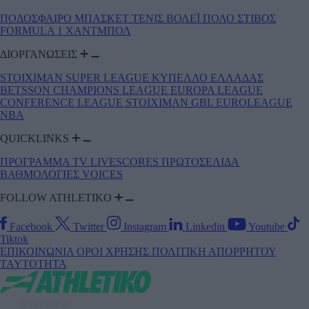
ΠΟΔΟΣΦΑΙΡΟ
ΜΠΑΣΚΕΤ
ΤΕΝΙΣ
ΒΟΛΕΪ
ΠΟΛΟ
ΣΤΙΒΟΣ
FORMULA 1
ΧΑΝΤΜΠΟΛ
ΔΙΟΡΓΑΝΩΣΕΙΣ
STOIXIMAN SUPER LEAGUE
ΚΥΠΕΛΛΟ ΕΛΛΑΔΑΣ
BETSSON
CHAMPIONS LEAGUE
EUROPA LEAGUE
CONFERENCE LEAGUE
STOIXIMAN GBL
EUROLEAGUE
NBA
QUICKLINKS
ΠΡΟΓΡΑΜΜΑ TV
LIVESCORES
ΠΡΩΤΟΣΕΛΙΔΑ
ΒΑΘΜΟΛΟΓΙΕΣ
VOICES
FOLLOW ATHLETIKO
Facebook
Twitter
Instagram
Linkedin
Youtube
Tiktok
ΕΠΙΚΟΙΝΩΝΙΑ
ΟΡΟΙ ΧΡΗΣΗΣ
ΠΟΛΙΤΙΚΗ ΑΠΟΡΡΗΤΟΥ
TAYTOTHTA