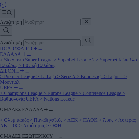
Αναζήτηση
Αναζήτηση
ΠΟΔΟΣΦΑΙΡΟ
ΕΛΛΑΔΑ
>
Stoiximan Super League
>
Superbet League 2
>
Superbet Κύπελλο
Ελλάδας
>
Εθνική Ελλάδας
ΔΙΕΘΝΗ
>
Premier League
>
La Liga
>
Serie A
>
Bundesliga
>
Ligue 1
>
Μουντιάλ
UEFA
>
Champions League
>
Europa League
>
Conference League
>
Βαθμολογία UEFA
>
Nations League
ΟΜΑΔΕΣ ΕΛΛΑΔΑ
>
Ολυμπιακός
>
Παναθηναϊκός
>
ΑΕΚ
>
ΠΑΟΚ
>
Άρης
>
Αστέρας
AKTOR
>
Ατρόμητος
>
ΟΦΗ
ΟΜΑΔΕΣ ΕΞΩΤΕΡΙΚΟΥ