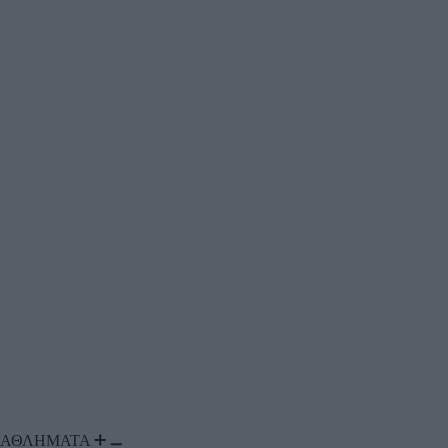
ΑΘΛΗΜΑΤΑ