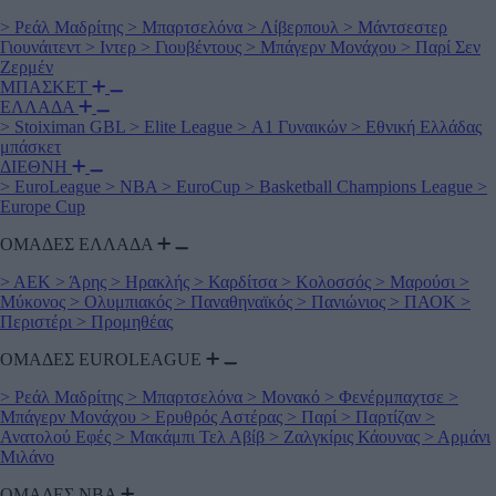
>
Ρεάλ Μαδρίτης
>
Μπαρτσελόνα
>
Λίβερπουλ
>
Μάντσεστερ
Γιουνάιτεντ
>
Ιντερ
>
Γιουβέντους
>
Μπάγερν Μονάχου
>
Παρί Σεν
Ζερμέν
ΜΠΑΣΚΕΤ
ΕΛΛΑΔΑ
>
Stoiximan GBL
>
Elite League
>
Α1 Γυναικών
>
Εθνική Ελλάδας
μπάσκετ
ΔΙΕΘΝΗ
>
EuroLeague
>
NBA
>
EuroCup
>
Basketball Champions League
>
Europe Cup
ΟΜΑΔΕΣ ΕΛΛΑΔΑ
>
ΑΕΚ
>
Άρης
>
Ηρακλής
>
Καρδίτσα
>
Κολοσσός
>
Μαρούσι
>
Μύκονος
>
Ολυμπιακός
>
Παναθηναϊκός
>
Πανιώνιος
>
ΠΑΟΚ
>
Περιστέρι
>
Προμηθέας
ΟΜΑΔΕΣ EUROLEAGUE
>
Ρεάλ Μαδρίτης
>
Μπαρτσελόνα
>
Μονακό
>
Φενέρμπαχτσε
>
Μπάγερν Μονάχου
>
Ερυθρός Αστέρας
>
Παρί
>
Παρτίζαν
>
Ανατολού Εφές
>
Μακάμπι Τελ Αβίβ
>
Ζαλγκίρις Κάουνας
>
Αρμάνι
Μιλάνο
ΟΜΑΔΕΣ ΝΒΑ