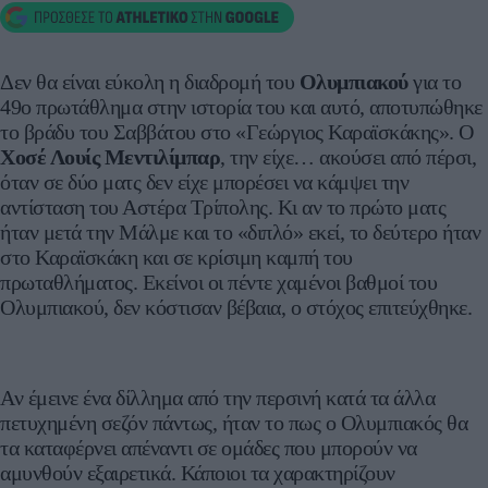
Δεν θα είναι εύκολη η διαδρομή του
Ολυμπιακού
για το
49ο πρωτάθλημα στην ιστορία του και αυτό, αποτυπώθηκε
το βράδυ του Σαββάτου στο «Γεώργιος Καραϊσκάκης». Ο
Χοσέ Λουίς Μεντιλίμπαρ
, την είχε… ακούσει από πέρσι,
όταν σε δύο ματς δεν είχε μπορέσει να κάμψει την
αντίσταση του Αστέρα Τρίπολης. Κι αν το πρώτο ματς
ήταν μετά την Μάλμε και το «διπλό» εκεί, το δεύτερο ήταν
στο Καραϊσκάκη και σε κρίσιμη καμπή του
πρωταθλήματος. Εκείνοι οι πέντε χαμένοι βαθμοί του
Ολυμπιακού, δεν κόστισαν βέβαια, ο στόχος επιτεύχθηκε.
Αν έμεινε ένα δίλλημα από την περσινή κατά τα άλλα
πετυχημένη σεζόν πάντως, ήταν το πως ο Ολυμπιακός θα
τα καταφέρνει απέναντι σε ομάδες που μπορούν να
αμυνθούν εξαιρετικά. Κάποιοι τα χαρακτηρίζουν