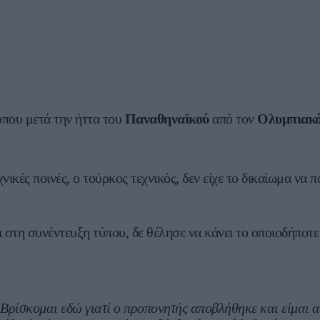
ύπου μετά την ήττα του
Παναθηναϊκού
από τον
Ολυμπιακ
ικές ποινές, ο τούρκος τεχνικός, δεν είχε το δικαίωμα να 
ι στη συνέντευξη τύπου, δε θέλησε να κάνει το οποιοδήποτε
 Βρίσκομαι εδώ γιατί ο προπονητής αποβλήθηκε και είμαι 