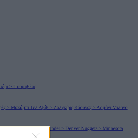
τέρι
>
Προμηθέας
φές
>
Μακάμπι Τελ Αβίβ
>
Ζαλγκίρις Κάουνας
>
Αρμάνι Μιλάνο
iers
>
Oklahoma City Thunder
>
Denver Nuggets
>
Minnesota