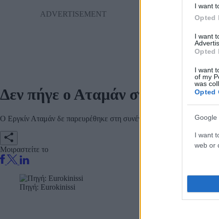
I want t
Opted 
I want 
Advertis
Opted 
I want t
of my P
was col
Δεν πήγε ο Αταμάν στη συνέντευ
Opted 
Google 
Ο Εργκίν Αταμάν δε παρευρέθηκε στη συνέντευξη Tύπου μετά την ήτ
I want t
web or d
Μοιραστείτε το
Πηγή: Eurokinissi