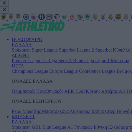
ΠΟΔΟΣΦΑΙΡΟ
ΕΛΛΑΔΑ
Stoiximan Super League
Superbet League 2
Superbet Κύπελλο
ΔΙΕΘΝΗ
Premier League
La Liga
Serie A
Bundesliga
Ligue 1
Μουντιάλ
UEFA
Champions League
Europa League
Conference League
Βαθμολ
ΟΜΑΔΕΣ ΕΛΛΑΔΑ
Ολυμπιακός
Παναθηναϊκός
ΑΕΚ
ΠΑΟΚ
Άρης
Αστέρας AKT
ΟΜΑΔΕΣ ΕΞΩΤΕΡΙΚΟΥ
Ρεάλ Μαδρίτης
Μπαρτσελόνα
Λίβερπουλ
Μάντσεστερ Γιουνάι
ΜΠΑΣΚΕΤ
ΕΛΛΑΔΑ
Stoiximan GBL
Elite League
Α1 Γυναικών
Εθνική Ελλάδας μπ