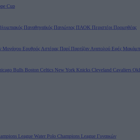
ope Cup
Ολυμπιακός
Παναθηναϊκός
Πανιώνιος
ΠΑΟΚ
Περιστέρι
Προμηθέας
ν Μονάχου
Ερυθρός Αστέρας
Παρί
Παρτίζαν
Ανατολού Εφές
Μακάμπ
icago Bulls
Boston Celtics
New York Knicks
Cleveland Cavaliers
Okl
hampions League
Water Polo Champions League Γυναικών