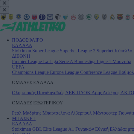
ΠΟΔΟΣΦΑΙΡΟ
ΕΛΛΑΔΑ
Stoiximan Super League
Superbet League 2
Superbet Κύπελλο
ΔΙΕΘΝΗ
Premier League
La Liga
Serie A
Bundesliga
Ligue 1
Μουντιάλ
UEFA
Champions League
Europa League
Conference League
Βαθμολ
ΟΜΑΔΕΣ ΕΛΛΑΔΑ
Ολυμπιακός
Παναθηναϊκός
ΑΕΚ
ΠΑΟΚ
Άρης
Αστέρας AKT
ΟΜΑΔΕΣ ΕΞΩΤΕΡΙΚΟΥ
Ρεάλ Μαδρίτης
Μπαρτσελόνα
Λίβερπουλ
Μάντσεστερ Γιουνάι
ΜΠΑΣΚΕΤ
ΕΛΛΑΔΑ
Stoiximan GBL
Elite League
Α1 Γυναικών
Εθνική Ελλάδας μπ