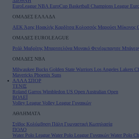
ΔΙΕΘΝΗ
EuroLeague
NBA
EuroCup
Basketball Champions League
Eur
ΟΜΑΔΕΣ ΕΛΛΑΔΑ
ΑΕΚ
Άρης
Ηρακλής
Καρδίτσα
Κολοσσός
Μαρούσι
Μύκονος
ΟΜΑΔΕΣ EUROLEAGUE
Ρεάλ Μαδρίτης
Μπαρτσελόνα
Μονακό
Φενέρμπαχτσε
Μπάγερ
ΟΜΑΔΕΣ ΝΒΑ
Milwaukee Bucks
Golden State Warriors
Los Angeles Lakers
Ch
Mavericks
Phoenix Suns
ΑΛΛΑ ΣΠΟΡ
ΤΕΝΙΣ
Roland Garros
Wimbledon
US Open
Australian Open
ΒΟΛΕΪ
Volley League
Volley League Γυναικών
ΑΘΛΗΜΑΤΑ
Στίβος
Κολύμβηση
Πάλη
Γυμναστική
Κωπηλασία
ΠΟΛΟ
Water Polo League
Water Polo League Γυναικών
Water Polo C