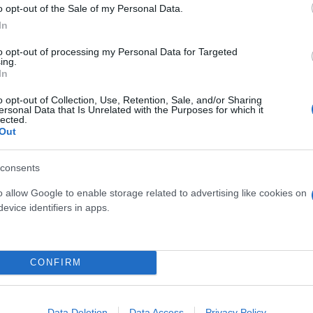
o opt-out of the Sale of my Personal Data.
In
to opt-out of processing my Personal Data for Targeted
ing.
In
o opt-out of Collection, Use, Retention, Sale, and/or Sharing
ersonal Data that Is Unrelated with the Purposes for which it
lected.
αϊκού παίρνει σάρκα και οστά, 
Out
consents
 τόνισε πως το «σπίτι» του Παναθηναϊκού παίρνει... σάρκα και οστά
o allow Google to enable storage related to advertising like cookies on
evice identifiers in apps.
CONFIRM
n
Data Deletion
Data Access
Privacy Policy