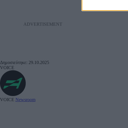
Δημοσιεύτηκε: 29.10.2025
VOICE
VOICE
Newsroom