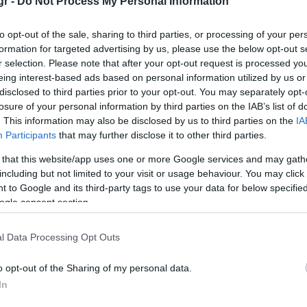
gr -
Do Not Process My Personal Information
to opt-out of the sale, sharing to third parties, or processing of your per
formation for targeted advertising by us, please use the below opt-out s
r selection. Please note that after your opt-out request is processed y
eing interest-based ads based on personal information utilized by us or
disclosed to third parties prior to your opt-out. You may separately opt-
losure of your personal information by third parties on the IAB’s list of
. This information may also be disclosed by us to third parties on the
IA
hampions League
>
Water Polo Champions League Γυναικών
Participants
that may further disclose it to other third parties.
 that this website/app uses one or more Google services and may gath
including but not limited to your visit or usage behaviour. You may click 
 to Google and its third-party tags to use your data for below specifi
ogle consent section.
l Data Processing Opt Outs
o opt-out of the Sharing of my personal data.
In