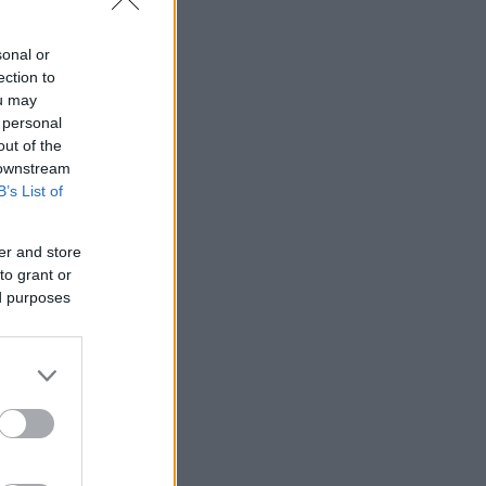
sonal or
ection to
ou may
 personal
out of the
 downstream
B’s List of
er and store
to grant or
ed purposes