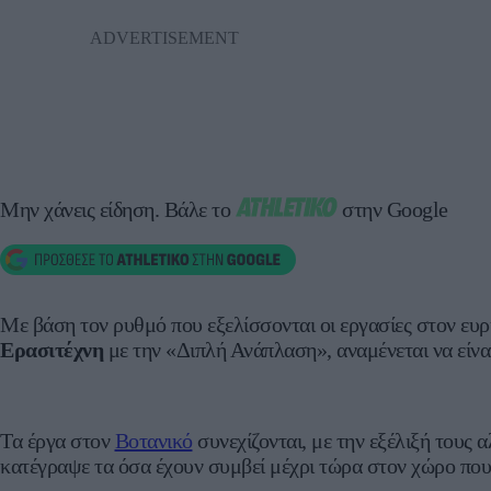
Μην χάνεις είδηση.
Βάλε το
στην Google
Με βάση τον ρυθμό που εξελίσσονται οι εργασίες στον ευ
Ερασιτέχνη
με την «Διπλή Ανάπλαση», αναμένεται να είναι
Τα έργα στον
Βοτανικό
συνεχίζονται, με την εξέλιξή τους
κατέγραψε τα όσα έχουν συμβεί μέχρι τώρα στον χώρο που