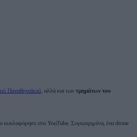
κού Παναθηναϊκού
, αλλά και των
τμημάτων του
που κυκλοφόρησε στο YouTube. Συγκεκριμένα, ένα drone