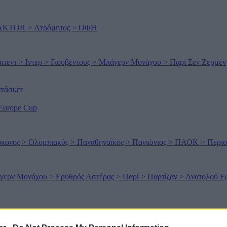
 AKTOR
>
Ατρόμητος
>
ΟΦΗ
άιτεντ
>
Ιντερ
>
Γιουβέντους
>
Μπάγερν Μονάχου
>
Παρί Σεν Ζερμέν
μπάσκετ
Europe Cup
κονος
>
Ολυμπιακός
>
Παναθηναϊκός
>
Πανιώνιος
>
ΠΑΟΚ
>
Περισ
γερν Μονάχου
>
Ερυθρός Αστέρας
>
Παρί
>
Παρτίζαν
>
Ανατολού Ε
Chicago Bulls
>
Boston Celtics
>
New York Knicks
>
Cleveland Caval