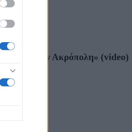
με φόντο την Ακρόπολη» (video)
.