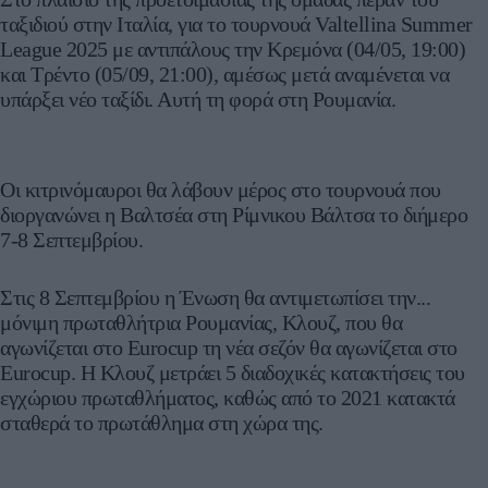
ταξιδιού στην Ιταλία, για το τουρνουά Valtellina Summer
League 2025 με αντιπάλους την Κρεμόνα (04/05, 19:00)
και Τρέντο (05/09, 21:00), αμέσως μετά αναμένεται να
υπάρξει νέο ταξίδι. Αυτή τη φορά στη Ρουμανία.
Οι κιτρινόμαυροι θα λάβουν μέρος στο τουρνουά που
διοργανώνει η Βαλτσέα στη Ρίμνικου Βάλτσα το διήμερο
7-8 Σεπτεμβρίου.
Στις 8 Σεπτεμβρίου η Ένωση θα αντιμετωπίσει την...
μόνιμη πρωταθλήτρια Ρουμανίας, Κλουζ, που θα
αγωνίζεται στο Eurocup τη νέα σεζόν θα αγωνίζεται στο
Eurocup. Η Κλουζ μετράει 5 διαδοχικές κατακτήσεις του
εγχώριου πρωταθλήματος, καθώς από το 2021 κατακτά
σταθερά το πρωτάθλημα στη χώρα της.