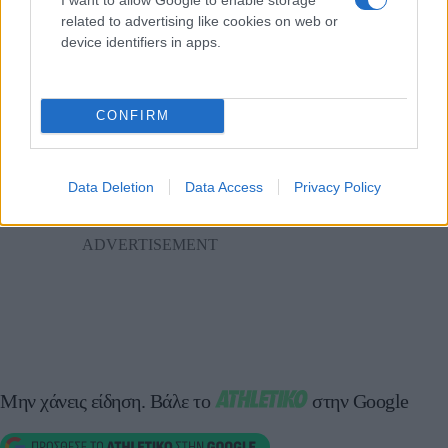
related to advertising like cookies on web or
device identifiers in apps.
VOICE
Χρήστος Τσάλτας
CONFIRM
Data Deletion
Data Access
Privacy Policy
Μην χάνεις είδηση.
Βάλε το
στην Google