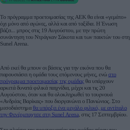
Το πρόγραμμα προετοιμασίας της ΑΕΚ θα είναι «γεμάτο»
όχι μόνο από αγώνες, αλλά και από ταξίδια. Η Ένωση
βάζει... μπρος στις 19 Αυγούστου, με την πρώτη
συνάντηση του Ντράγκαν Σάκοτα και των παικτών του στη
Sunel Arena.
Από εκεί θα μπουν οι βάσεις για την εικόνα που θα
παρουσιάσει η ομάδα τους επόμενους μήνες, ενώ
στο
πρόγραμμα προετοιμασίας της ομάδας
θα υπάρχουν
αρκετά δυνατά φιλικά παιχνίδια, μέχρι και τις 20
Αυγούστου, όταν και θα ολοκληρωθεί το τουρνουά
«Ανδρέας Βαρίκας» που διοργανώνει ο Πανιώνιος. Στο
μεσοδιάστημα
θα υπάρξει ένα μεγάλο φιλικό, με αντίπαλο
την Φενέρμπαχτσε στη Sunel Arena
, στις 17 Σεπτεμβρίου.
Στο πλαίσιο της προετοιμασίας της ομάδας πέραν του