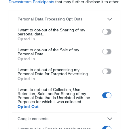
τουρνουά που θα διεξαχθεί στη Βάλτσα.
Downstream Participants
that may further disclose it to other
third parties.
Please note that this website/app uses one or more Google
Personal Data Processing Opt Outs
Μοιραστείτε το
services and may gather and store information including but
not limited to your visit or usage behaviour. You may click to
I want to opt-out of the Sharing of my
personal data.
grant or deny consent to Google and its third-party tags to
Opted In
Ο Ντράγκαν Σάκοτα - Πηγή: Intime
use your data for below specified purposes in below Google
consent section.
I want to opt-out of the Sale of my
Personal Data.
Opted In
I want to opt-out of processing my
Personal Data for Targeted Advertising.
Opted In
I want to opt-out of Collection, Use,
Retention, Sale, and/or Sharing of my
Personal Data that Is Unrelated with the
Purposes for which it was collected.
Opted Out
Google consents
Δημοσιεύτηκε: 16.08.2025
VOICE
I want to allow Google to enable storage