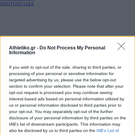
ΠΡΩΤΟΣΕΛΙΔΑ
Athletiko.gr -
Do Not Process My Personal
Information
If you wish to opt-out of the sale, sharing to third parties, or
processing of your personal or sensitive information for
targeted advertising by us, please use the below opt-out
section to confirm your selection. Please note that after your
Δυνατό φιλικό κόντρα στην
opt-out request is processed you may continue seeing
interest-based ads based on personal information utilized by
Κλουζ για την ΑΕΚ στη
us or personal information disclosed to third parties prior to
your opt-out. You may separately opt-out of the further
Ρουμανία
disclosure of your personal information by third parties on the
IAB’s list of downstream participants. This information may
also be disclosed by us to third parties on the
IAB’s List of
Η ΑΕΚ θα αντιμετωπίσει την... μόνιμη πρωταθλήτρια Ρουμανίας, σε