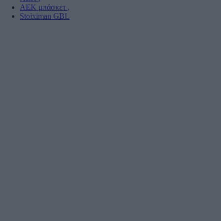
ΑΕΚ μπάσκετ
,
Stoiximan GBL