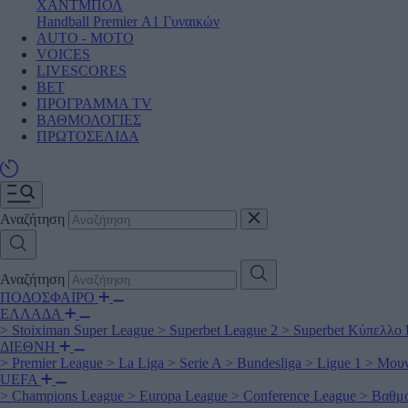
ΧΑΝΤΜΠΟΛ
Handball Premier
Α1 Γυναικών
AUTO - MOTO
VOICES
LIVESCORES
BET
ΠΡΟΓΡΑΜΜΑ TV
ΒΑΘΜΟΛΟΓΙΕΣ
ΠΡΩΤΟΣΕΛΙΔΑ
Αναζήτηση
Αναζήτηση
ΠΟΔΟΣΦΑΙΡΟ
ΕΛΛΑΔΑ
>
Stoiximan Super League
>
Superbet League 2
>
Superbet Κύπελλο
ΔΙΕΘΝΗ
>
Premier League
>
La Liga
>
Serie A
>
Bundesliga
>
Ligue 1
>
Μουν
UEFA
>
Champions League
>
Europa League
>
Conference League
>
Βαθμ