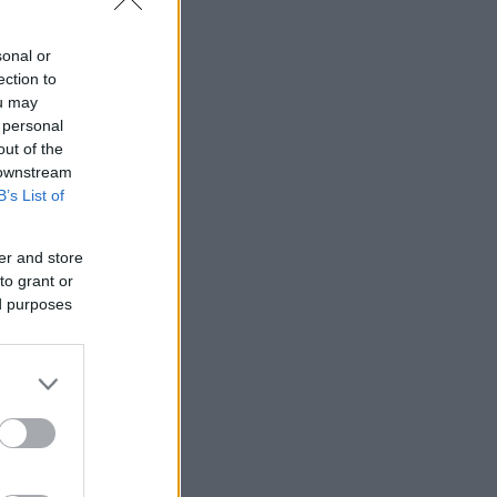
sonal or
ection to
ou may
 personal
out of the
 downstream
B’s List of
er and store
to grant or
ed purposes