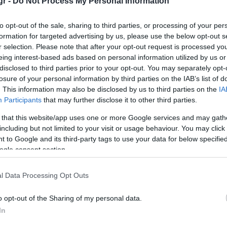
gr -
Do Not Process My Personal Information
to opt-out of the sale, sharing to third parties, or processing of your per
formation for targeted advertising by us, please use the below opt-out s
r selection. Please note that after your opt-out request is processed y
eing interest-based ads based on personal information utilized by us or
disclosed to third parties prior to your opt-out. You may separately opt-
losure of your personal information by third parties on the IAB’s list of
. This information may also be disclosed by us to third parties on the
IA
hampions League
>
Water Polo Champions League Γυναικών
Participants
that may further disclose it to other third parties.
 that this website/app uses one or more Google services and may gath
including but not limited to your visit or usage behaviour. You may click 
 to Google and its third-party tags to use your data for below specifi
ogle consent section.
l Data Processing Opt Outs
o opt-out of the Sharing of my personal data.
In