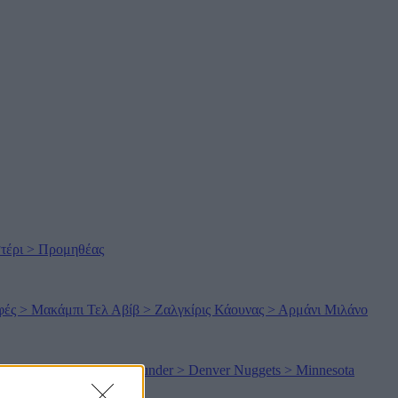
τέρι
>
Προμηθέας
φές
>
Μακάμπι Τελ Αβίβ
>
Ζαλγκίρις Κάουνας
>
Αρμάνι Μιλάνο
iers
>
Oklahoma City Thunder
>
Denver Nuggets
>
Minnesota