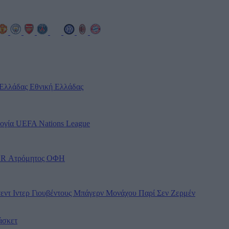
 Ελλάδας
Εθνική Ελλάδας
ογία UEFA
Nations League
OR
Ατρόμητος
ΟΦΗ
τεντ
Ιντερ
Γιουβέντους
Μπάγερν Μονάχου
Παρί Σεν Ζερμέν
άσκετ