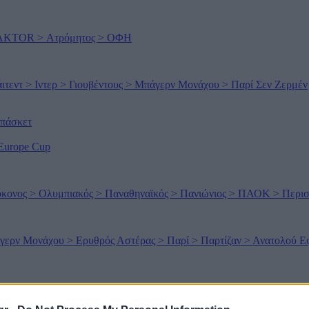
 AKTOR
>
Ατρόμητος
>
ΟΦΗ
άιτεντ
>
Ιντερ
>
Γιουβέντους
>
Μπάγερν Μονάχου
>
Παρί Σεν Ζερμέν
μπάσκετ
Europe Cup
κονος
>
Ολυμπιακός
>
Παναθηναϊκός
>
Πανιώνιος
>
ΠΑΟΚ
>
Περισ
γερν Μονάχου
>
Ερυθρός Αστέρας
>
Παρί
>
Παρτίζαν
>
Ανατολού Ε
Chicago Bulls
>
Boston Celtics
>
New York Knicks
>
Cleveland Caval