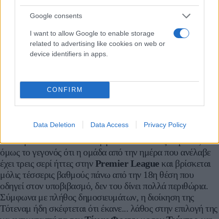
Μην χάνεις είδηση.
Βάλε το
στην Google
Google consents
I want to allow Google to enable storage
related to advertising like cookies on web or
device identifiers in apps.
Παρότι δεν έχει συμπληρωθεί ούτε ένας μήνας από τη μέρα
που
ανέλαβε την τεχνική ηγεσία της Τότεναμ, ο Ίγκορ
Τούντορ
μοιάζει πολύ πιθανό να... αποχαιρετήσει πρόωρα
και να μην ολοκληρώσει στο Βόρειο Λονδίνο την σεζόν.
CONFIRM
Data Deletion
Data Access
Privacy Policy
Ο Κροάτης προπονητής καλά καλά δεν πρέπει να έχει μάθει
τα ονόματα όλων των συνεργατών του στους «Spurs»,
όμως το γεγονός ότι η ομάδα από την ημέρα που ανέλαβε
έχει τρεις σερί ήττες στην
Premier League
και βρίσκεται
μόλις τέσσερις βαθμούς πάνω από την 18η θέση που
οδηγεί στον υποβιβασμό, δεν του δίνει πολλά περιθώρια.
Σύμφωνα με πλήθος δημοσιευμάτων, η διοίκηση της
Τότεναμ ήδη σκέφτεται ότι έκανε... λάθος στην επιλογή της