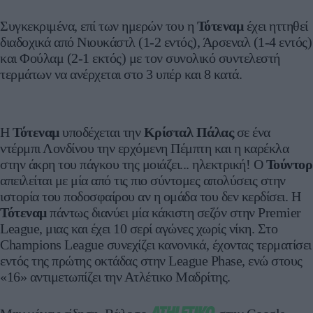
Συγκεκριμένα, επί των ημερών του η
Τότεναμ
έχει ηττηθεί
διαδοχικά από Νιουκάστλ (1-2 εντός), Άρσεναλ (1-4 εντός)
και Φούλαμ (2-1 εκτός) με τον συνολικό συντελεστή
τερμάτων να ανέρχεται στο 3 υπέρ και 8 κατά.
Η
Τότεναμ
υποδέχεται την
Κρίσταλ Πάλας
σε ένα
ντέρμπι Λονδίνου την ερχόμενη Πέμπτη και η καρέκλα
στην άκρη του πάγκου της μοιάζει... ηλεκτρική! Ο
Τούντορ
απειλείται με μία από τις πιο σύντομες απολύσεις στην
ιστορία του ποδοσφαίρου αν η ομάδα του δεν κερδίσει. Η
Τότεναμ
πάντως διανύει μία κάκιστη σεζόν στην Premier
League, μιας και έχει 10 σερί αγώνες χωρίς νίκη. Στο
Champions League συνεχίζει κανονικά, έχοντας τερματίσει
εντός της πρώτης οκτάδας στην League Phase, ενώ στους
«16» αντιμετωπίζει την Ατλέτικο Μαδρίτης.