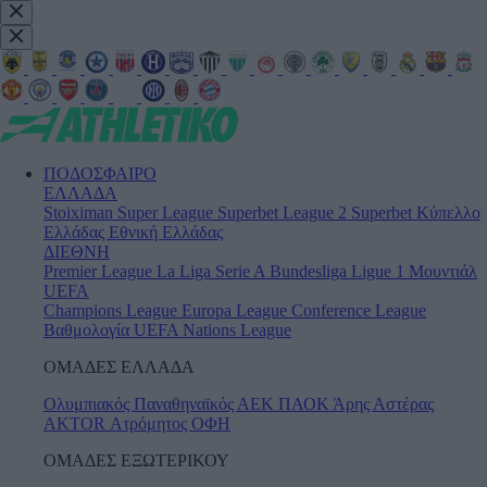
ΠΟΔΟΣΦΑΙΡΟ
ΕΛΛΑΔΑ
Stoiximan Super League
Superbet League 2
Superbet Κύπελλο
Ελλάδας
Εθνική Ελλάδας
ΔΙΕΘΝΗ
Premier League
La Liga
Serie A
Bundesliga
Ligue 1
Μουντιάλ
UEFA
Champions League
Europa League
Conference League
Βαθμολογία UEFA
Nations League
ΟΜΑΔΕΣ ΕΛΛΑΔΑ
Ολυμπιακός
Παναθηναϊκός
ΑΕΚ
ΠΑΟΚ
Άρης
Αστέρας
AKTOR
Ατρόμητος
ΟΦΗ
ΟΜΑΔΕΣ ΕΞΩΤΕΡΙΚΟΥ