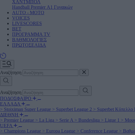
ΧΑΝΤΜΠΟΛ
Handball Premier
Α1 Γυναικών
AUTO - MOTO
VOICES
LIVESCORES
BET
ΠΡΟΓΡΑΜΜΑ TV
ΒΑΘΜΟΛΟΓΙΕΣ
ΠΡΩΤΟΣΕΛΙΔΑ
Αναζήτηση
Αναζήτηση
ΠΟΔΟΣΦΑΙΡΟ
ΕΛΛΑΔΑ
>
Stoiximan Super League
>
Superbet League 2
>
Superbet Κύπελλο
ΔΙΕΘΝΗ
>
Premier League
>
La Liga
>
Serie A
>
Bundesliga
>
Ligue 1
>
Μουν
UEFA
>
Champions League
>
Europa League
>
Conference League
>
Βαθμ