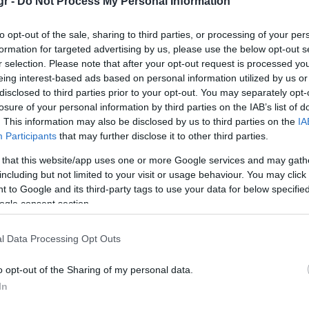
gr -
Do Not Process My Personal Information
to opt-out of the sale, sharing to third parties, or processing of your per
formation for targeted advertising by us, please use the below opt-out s
r selection. Please note that after your opt-out request is processed y
eing interest-based ads based on personal information utilized by us or
disclosed to third parties prior to your opt-out. You may separately opt-
losure of your personal information by third parties on the IAB’s list of
. This information may also be disclosed by us to third parties on the
IA
hampions League
>
Water Polo Champions League Γυναικών
Participants
that may further disclose it to other third parties.
 that this website/app uses one or more Google services and may gath
including but not limited to your visit or usage behaviour. You may click 
 to Google and its third-party tags to use your data for below specifi
ogle consent section.
l Data Processing Opt Outs
o opt-out of the Sharing of my personal data.
In