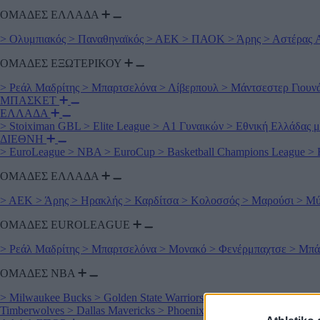
ΟΜΑΔΕΣ ΕΛΛΑΔΑ
>
Ολυμπιακός
>
Παναθηναϊκός
>
ΑΕΚ
>
ΠΑΟΚ
>
Άρης
>
Αστέρας
ΟΜΑΔΕΣ ΕΞΩΤΕΡΙΚΟΥ
>
Ρεάλ Μαδρίτης
>
Μπαρτσελόνα
>
Λίβερπουλ
>
Μάντσεστερ Γιουν
ΜΠΑΣΚΕΤ
ΕΛΛΑΔΑ
>
Stoiximan GBL
>
Elite League
>
Α1 Γυναικών
>
Εθνική Ελλάδας 
ΔΙΕΘΝΗ
>
EuroLeague
>
NBA
>
EuroCup
>
Basketball Champions League
>
ΟΜΑΔΕΣ ΕΛΛΑΔΑ
>
ΑΕΚ
>
Άρης
>
Ηρακλής
>
Καρδίτσα
>
Κολοσσός
>
Μαρούσι
>
Μύ
ΟΜΑΔΕΣ EUROLEAGUE
>
Ρεάλ Μαδρίτης
>
Μπαρτσελόνα
>
Μονακό
>
Φενέρμπαχτσε
>
Μπά
ΟΜΑΔΕΣ ΝΒΑ
>
Milwaukee Bucks
>
Golden State Warriors
>
Los Angeles Lakers
>
Timberwolves
>
Dallas Mavericks
>
Phoenix Suns