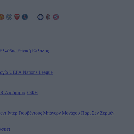
 Ελλάδας
Εθνική Ελλάδας
ογία UEFA
Nations League
OR
Ατρόμητος
ΟΦΗ
τεντ
Ιντερ
Γιουβέντους
Μπάγερν Μονάχου
Παρί Σεν Ζερμέν
άσκετ