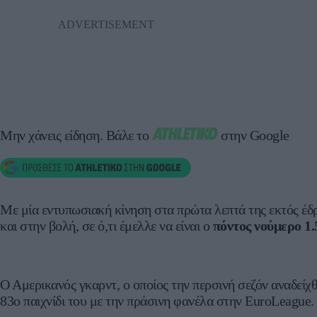
Μην χάνεις είδηση.
Βάλε το
στην Google
Με μία εντυπωσιακή κίνηση στα πρώτα λεπτά της εκτός έ
και στην βολή, σε ό,τι έμελλε να είναι ο
πόντος νούμερο 1
Ο Αμερικανός γκαρντ, ο οποίος την περσινή σεζόν αναδεί
83ο παιχνίδι του με την πράσινη φανέλα στην EuroLeague.