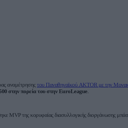
δρας αναμέτρησης
του Παναθηναϊκού AKTOR με την Μονα
.500 στην πορεία του στην EuroLeague
.
χθηκε MVP της κορυφαίας διασυλλογικής διοργάνωσης μπάσ