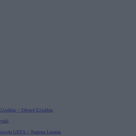
 Ελλάδας
>
Εθνική Ελλάδας
τιάλ
ολογία UEFA
>
Nations League