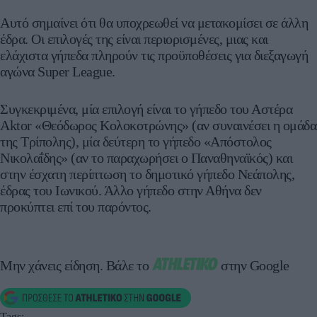
Αυτό σημαίνει ότι θα υποχρεωθεί να μετακομίσει σε άλλη
έδρα. Οι επιλογές της είναι περιορισμένες, μιας και
ελάχιστα γήπεδα πληρούν τις προϋποθέσεις για διεξαγωγή
αγώνα Super League.
Συγκεκριμένα, μία επιλογή είναι το γήπεδο του Αστέρα
Aktor «Θεόδωρος Κολοκοτρώνης» (αν συναινέσει η ομάδα
της Τρίπολης), μία δεύτερη το γήπεδο «Απόστολος
Νικολαΐδης» (αν το παραχωρήσει ο Παναθηναϊκός) και
στην έσχατη περίπτωση το δημοτικό γήπεδο Νεάπολης,
έδρας του Ιωνικού. Άλλο γήπεδο στην Αθήνα δεν
προκύπτει επί του παρόντος.
Μην χάνεις είδηση.
Βάλε το
στην Google
Tags: