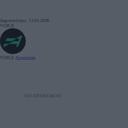
Δημοσιεύτηκε: 13.05.2026
VOICE
VOICE
Newsroom