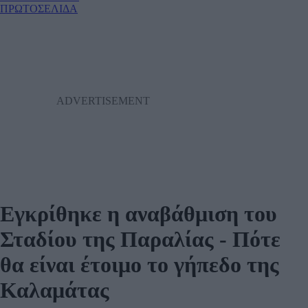
ΠΡΩΤΟΣΕΛΙΔΑ
Εγκρίθηκε η αναβάθμιση του
Σταδίου της Παραλίας - Πότε
θα είναι έτοιμο το γήπεδο της
Καλαμάτας