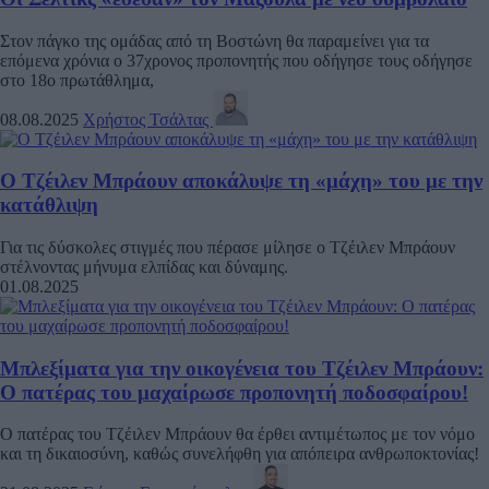
Στον πάγκο της ομάδας από τη Βοστώνη θα παραμείνει για τα
επόμενα χρόνια ο 37χρονος προπονητής που οδήγησε τους οδήγησε
στο 18ο πρωτάθλημα,
08.08.2025
Χρήστος Τσάλτας
Ο Τζέιλεν Μπράουν αποκάλυψε τη «μάχη» του με την
κατάθλιψη
Για τις δύσκολες στιγμές που πέρασε μίλησε ο Τζέιλεν Μπράουν
στέλνοντας μήνυμα ελπίδας και δύναμης.
01.08.2025
Μπλεξίματα για την οικογένεια του Τζέιλεν Μπράουν:
Ο πατέρας του μαχαίρωσε προπονητή ποδοσφαίρου!
Ο πατέρας του Τζέιλεν Μπράουν θα έρθει αντιμέτωπος με τον νόμο
και τη δικαιοσύνη, καθώς συνελήφθη για απόπειρα ανθρωποκτονίας!