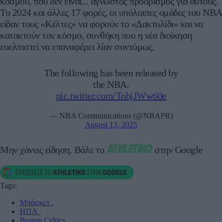
κόσμου, που δεν είναι... άγνωστος προορισμός για αυτούς.
Το 2024 και άλλες 17 φορές, οι υπόλοιπες ομάδες του ΝΒΑ
είδαν τους «Κέλτες» να φορούν το «Δακτυλίδι» και να
κατακτούν τον κόσμο, συνθήκη που η νέα διοίκηση
ευελπιστεί να επαναφέρει λίαν συντόμως.
The following has been released by
the NBA.
pic.twitter.com/TohjJWw60e
— NBA Communications (@NBAPR)
August 13, 2025
Μην χάνεις είδηση.
Βάλε το
στην Google
Tags:
Μπάσκετ
,
ΗΠΑ
,
Boston Celtics
,