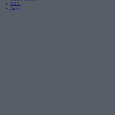
NBA
,
Διεθνή