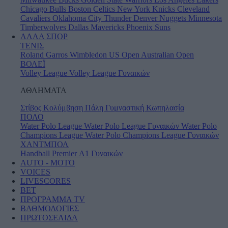
Chicago Bulls
Boston Celtics
New York Knicks
Cleveland
Cavaliers
Oklahoma City Thunder
Denver Nuggets
Minnesota
Timberwolves
Dallas Mavericks
Phoenix Suns
ΑΛΛΑ ΣΠΟΡ
ΤΕΝΙΣ
Roland Garros
Wimbledon
US Open
Australian Open
ΒΟΛΕΪ
Volley League
Volley League Γυναικών
ΑΘΛΗΜΑΤΑ
Στίβος
Κολύμβηση
Πάλη
Γυμναστική
Κωπηλασία
ΠΟΛΟ
Water Polo League
Water Polo League Γυναικών
Water Polo
Champions League
Water Polo Champions League Γυναικών
ΧΑΝΤΜΠΟΛ
Handball Premier
Α1 Γυναικών
AUTO - MOTO
VOICES
LIVESCORES
BET
ΠΡΟΓΡΑΜΜΑ TV
ΒΑΘΜΟΛΟΓΙΕΣ
ΠΡΩΤΟΣΕΛΙΔΑ