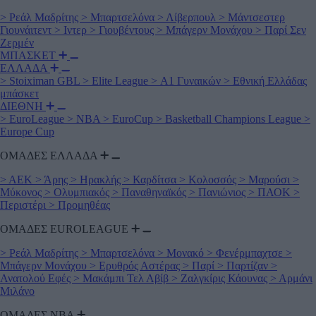
>
Ρεάλ Μαδρίτης
>
Μπαρτσελόνα
>
Λίβερπουλ
>
Μάντσεστερ
Γιουνάιτεντ
>
Ιντερ
>
Γιουβέντους
>
Μπάγερν Μονάχου
>
Παρί Σεν
Ζερμέν
ΜΠΑΣΚΕΤ
ΕΛΛΑΔΑ
>
Stoiximan GBL
>
Elite League
>
Α1 Γυναικών
>
Εθνική Ελλάδας
μπάσκετ
ΔΙΕΘΝΗ
>
EuroLeague
>
NBA
>
EuroCup
>
Basketball Champions League
>
Europe Cup
ΟΜΑΔΕΣ ΕΛΛΑΔΑ
>
ΑΕΚ
>
Άρης
>
Ηρακλής
>
Καρδίτσα
>
Κολοσσός
>
Μαρούσι
>
Μύκονος
>
Ολυμπιακός
>
Παναθηναϊκός
>
Πανιώνιος
>
ΠΑΟΚ
>
Περιστέρι
>
Προμηθέας
ΟΜΑΔΕΣ EUROLEAGUE
>
Ρεάλ Μαδρίτης
>
Μπαρτσελόνα
>
Μονακό
>
Φενέρμπαχτσε
>
Μπάγερν Μονάχου
>
Ερυθρός Αστέρας
>
Παρί
>
Παρτίζαν
>
Ανατολού Εφές
>
Μακάμπι Τελ Αβίβ
>
Ζαλγκίρις Κάουνας
>
Αρμάνι
Μιλάνο
ΟΜΑΔΕΣ ΝΒΑ