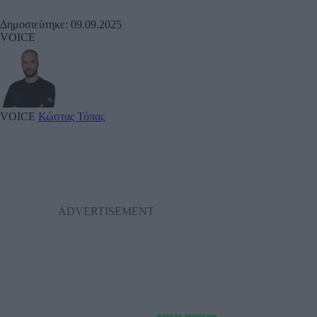
Δημοσιεύτηκε: 09.09.2025
VOICE
VOICE
Κώστας Τόπας