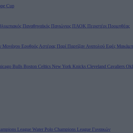
ope Cup
Ολυμπιακός
Παναθηναϊκός
Πανιώνιος
ΠΑΟΚ
Περιστέρι
Προμηθέας
ν Μονάχου
Ερυθρός Αστέρας
Παρί
Παρτίζαν
Ανατολού Εφές
Μακάμπ
icago Bulls
Boston Celtics
New York Knicks
Cleveland Cavaliers
Okl
hampions League
Water Polo Champions League Γυναικών