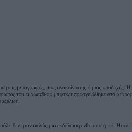
ια μιας μεταγραφής, μιας ανακοίνωσης ή μιας υποδοχής. Η
 άνθρωπος του ευρωπαϊκού μπάσκετ προσγειώθηκε στο αεροδ
 εξέλιξη.
νούλη δεν ήταν απλώς μια εκδήλωση ενθουσιασμού. Ήταν έν