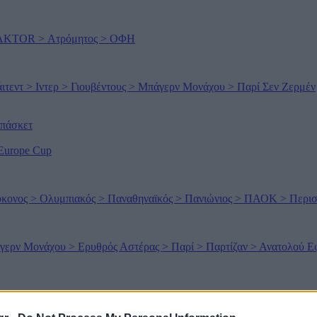
 AKTOR
>
Ατρόμητος
>
ΟΦΗ
άιτεντ
>
Ιντερ
>
Γιουβέντους
>
Μπάγερν Μονάχου
>
Παρί Σεν Ζερμέν
μπάσκετ
Europe Cup
κονος
>
Ολυμπιακός
>
Παναθηναϊκός
>
Πανιώνιος
>
ΠΑΟΚ
>
Περισ
γερν Μονάχου
>
Ερυθρός Αστέρας
>
Παρί
>
Παρτίζαν
>
Ανατολού Ε
Chicago Bulls
>
Boston Celtics
>
New York Knicks
>
Cleveland Caval