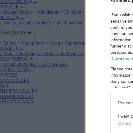
Athletiko.
ΑΛΛΑ ΣΠΟΡ
ΤΕΝΙΣ
>
Roland Garros
>
Wimbledon
>
US Open
>
Australian Open
If you wish 
ΒΟΛΕΪ
sensitive in
>
Volley League
>
Volley League Γυναικών
confirm you
ΑΘΛΗΜΑΤΑ
continue se
information 
>
Στίβος
>
Κολύμβηση
>
Πάλη
>
Γυμναστική
>
Κωπηλασία
further disc
ΠΟΛΟ
participants
>
Water Polo League
>
Water Polo League Γυναικών
>
Water Polo C
Downstream 
ΧΑΝΤΜΠΟΛ
>
Handball Premier
>
Α1 Γυναικών
Please note
AUTO - MOTO
VOICES
information 
LIVESCORES
deny consent
BET
in below Go
ΠΡΟΓΡΑΜΜΑ TV
ΒΑΘΜΟΛΟΓΙΕΣ
ΠΡΩΤΟΣΕΛΙΔΑ
Persona
I want t
Opted 