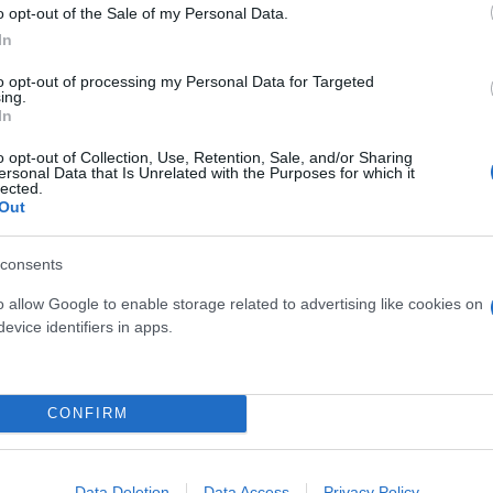
o opt-out of the Sale of my Personal Data.
In
to opt-out of processing my Personal Data for Targeted
ing.
In
o opt-out of Collection, Use, Retention, Sale, and/or Sharing
ersonal Data that Is Unrelated with the Purposes for which it
lected.
Out
consents
ιφύλαξε ο κόσμος του Αρη στον Βασίλη Σπανούλη και το μήνυμα που
o allow Google to enable storage related to advertising like cookies on
evice identifiers in apps.
CONFIRM
ssi
Data Deletion
Data Access
Privacy Policy