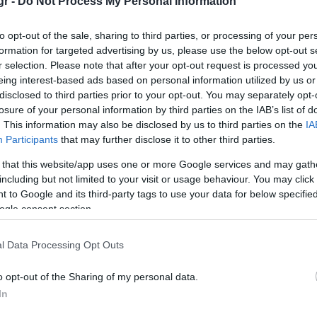
gr -
Do Not Process My Personal Information
to opt-out of the sale, sharing to third parties, or processing of your per
formation for targeted advertising by us, please use the below opt-out s
r selection. Please note that after your opt-out request is processed y
eing interest-based ads based on personal information utilized by us or
disclosed to third parties prior to your opt-out. You may separately opt-
losure of your personal information by third parties on the IAB’s list of
. This information may also be disclosed by us to third parties on the
IA
hampions League
>
Water Polo Champions League Γυναικών
Participants
that may further disclose it to other third parties.
 that this website/app uses one or more Google services and may gath
including but not limited to your visit or usage behaviour. You may click 
 to Google and its third-party tags to use your data for below specifi
ogle consent section.
l Data Processing Opt Outs
o opt-out of the Sharing of my personal data.
In