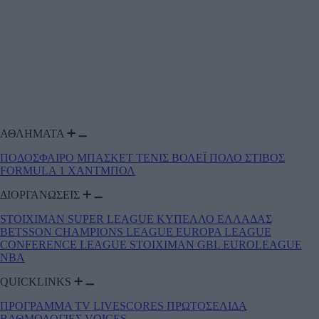
ΑΘΛΗΜΑΤΑ
ΠΟΔΟΣΦΑΙΡΟ
ΜΠΑΣΚΕΤ
ΤΕΝΙΣ
ΒΟΛΕΪ
ΠΟΛΟ
ΣΤΙΒΟΣ
FORMULA 1
ΧΑΝΤΜΠΟΛ
ΔΙΟΡΓΑΝΩΣΕΙΣ
STOIXIMAN SUPER LEAGUE
ΚΥΠΕΛΛΟ ΕΛΛΑΔΑΣ
BETSSON
CHAMPIONS LEAGUE
EUROPA LEAGUE
CONFERENCE LEAGUE
STOIXIMAN GBL
EUROLEAGUE
NBA
QUICKLINKS
ΠΡΟΓΡΑΜΜΑ TV
LIVESCORES
ΠΡΩΤΟΣΕΛΙΔΑ
ΒΑΘΜΟΛΟΓΙΕΣ
VOICES