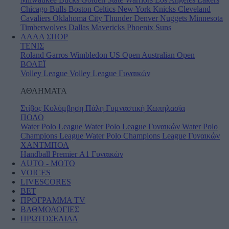
Chicago Bulls
Boston Celtics
New York Knicks
Cleveland
Cavaliers
Oklahoma City Thunder
Denver Nuggets
Minnesota
Timberwolves
Dallas Mavericks
Phoenix Suns
ΑΛΛΑ ΣΠΟΡ
ΤΕΝΙΣ
Roland Garros
Wimbledon
US Open
Australian Open
ΒΟΛΕΪ
Volley League
Volley League Γυναικών
ΑΘΛΗΜΑΤΑ
Στίβος
Κολύμβηση
Πάλη
Γυμναστική
Κωπηλασία
ΠΟΛΟ
Water Polo League
Water Polo League Γυναικών
Water Polo
Champions League
Water Polo Champions League Γυναικών
ΧΑΝΤΜΠΟΛ
Handball Premier
Α1 Γυναικών
AUTO - MOTO
VOICES
LIVESCORES
BET
ΠΡΟΓΡΑΜΜΑ TV
ΒΑΘΜΟΛΟΓΙΕΣ
ΠΡΩΤΟΣΕΛΙΔΑ