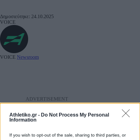
Δημοσιεύτηκε: 24.10.2025
VOICE
VOICE
Newsroom
Athletiko.gr -
Do Not Process My Personal
Information
If you wish to opt-out of the sale, sharing to third parties, or