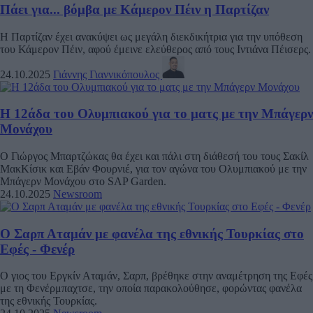
Πάει για... βόμβα με Κάμερον Πέιν η Παρτίζαν
Η Παρτίζαν έχει ανακύψει ως μεγάλη διεκδικήτρια για την υπόθεση
του Κάμερον Πέιν, αφού έμεινε ελεύθερος από τους Ιντιάνα Πέισερς.
24.10.2025
Γιάννης Γιαννικόπουλος
Η 12άδα του Ολυμπιακού για το ματς με την Μπάγερν
Μονάχου
Ο Γιώργος Μπαρτζώκας θα έχει και πάλι στη διάθεσή του τους Σακίλ
ΜακΚίσικ και Εβάν Φουρνιέ, για τον αγώνα του Ολυμπιακού με την
Μπάγερν Μονάχου στο SAP Garden.
24.10.2025
Newsroom
Ο Σαρπ Αταμάν με φανέλα της εθνικής Τουρκίας στο
Εφές - Φενέρ
Ο γιος του Εργκίν Αταμάν, Σαρπ, βρέθηκε στην αναμέτρηση της Εφές
με τη Φενέρμπαχτσε, την οποία παρακολούθησε, φορώντας φανέλα
της εθνικής Τουρκίας.