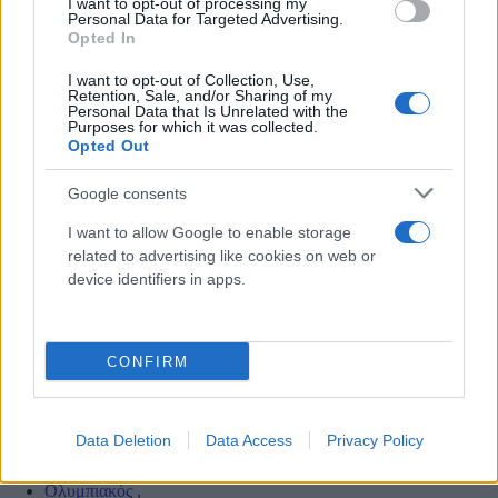
I want to opt-out of processing my
Personal Data for Targeted Advertising.
Opted In
Δείτε την ατμόσφαιρα στο SAP Garden πριν από το
I want to opt-out of Collection, Use,
τζάμπολ του αγώνα:
Retention, Sale, and/or Sharing of my
Personal Data that Is Unrelated with the
Purposes for which it was collected.
Opted Out
😍😍😍😍😍
#FCBB
#WeBallTogether
#BAYOLY
Google consents
@EuroLeague
pic.twitter.com/VGWd3ZQk5M
I want to allow Google to enable storage
related to advertising like cookies on web or
— FC Bayern Basketball (@FCBBasketball)
device identifiers in apps.
October 24, 2025
Μην χάνεις είδηση.
Βάλε το
στην Google
CONFIRM
Tags:
Data Deletion
Data Access
Privacy Policy
Μπάσκετ
,
Ολυμπιακός
,