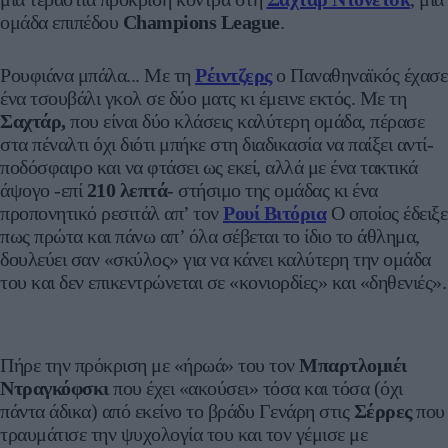
ομάδα επιπέδου
Champions League
.
Ρουφιάνα μπάλα... Με τη
Ρέιντζερς
ο Παναθηναϊκός έχασε
ένα τσουβάλι γκολ σε δύο ματς κι έμεινε εκτός. Με τη
Σαχτάρ,
που είναι δύο κλάσεις καλύτερη ομάδα, πέρασε
στα πέναλτι όχι διότι μπήκε στη διαδικασία να παίξει αντί-
ποδόσφαιρο και να φτάσει ως εκεί, αλλά με ένα τακτικά
άψογο -επί
210 λεπτά
- στήσιμο της ομάδας κι ένα
προπονητικό ρεσιτάλ απ’ τον
Ρουί Βιτόρια
Ο οποίος έδειξε
πως πρώτα και πάνω απ’ όλα σέβεται το ίδιο το άθλημα,
δουλεύει σαν «σκύλος» για να κάνει καλύτερη την ομάδα
του και δεν επικεντρώνεται σε «κονιορδίες» και «δηθενιές».
Πήρε την πρόκριση με «ήρωά» του τον
Μπαρτλομιέι
Ντραγκόφσκι
που έχει «ακούσει» τόσα και τόσα (όχι
πάντα άδικα) από εκείνο το βράδυ Γενάρη στις
Σέρρες
που
τραυμάτισε την ψυχολογία του και τον γέμισε με