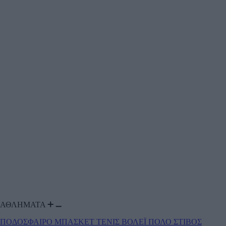
ΑΘΛΗΜΑΤΑ
ΠΟΔΟΣΦΑΙΡΟ
ΜΠΑΣΚΕΤ
ΤΕΝΙΣ
ΒΟΛΕΪ
ΠΟΛΟ
ΣΤΙΒΟΣ