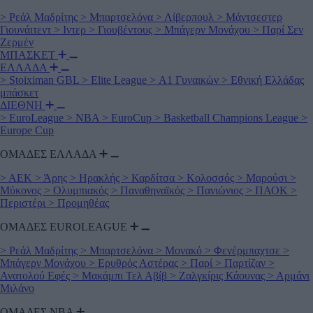
>
Ρεάλ Μαδρίτης
>
Μπαρτσελόνα
>
Λίβερπουλ
>
Μάντσεστερ
Γιουνάιτεντ
>
Ιντερ
>
Γιουβέντους
>
Μπάγερν Μονάχου
>
Παρί Σεν
Ζερμέν
ΜΠΑΣΚΕΤ
ΕΛΛΑΔΑ
>
Stoiximan GBL
>
Elite League
>
Α1 Γυναικών
>
Εθνική Ελλάδας
μπάσκετ
ΔΙΕΘΝΗ
>
EuroLeague
>
NBA
>
EuroCup
>
Basketball Champions League
>
Europe Cup
ΟΜΑΔΕΣ ΕΛΛΑΔΑ
>
ΑΕΚ
>
Άρης
>
Ηρακλής
>
Καρδίτσα
>
Κολοσσός
>
Μαρούσι
>
Μύκονος
>
Ολυμπιακός
>
Παναθηναϊκός
>
Πανιώνιος
>
ΠΑΟΚ
>
Περιστέρι
>
Προμηθέας
ΟΜΑΔΕΣ EUROLEAGUE
>
Ρεάλ Μαδρίτης
>
Μπαρτσελόνα
>
Μονακό
>
Φενέρμπαχτσε
>
Μπάγερν Μονάχου
>
Ερυθρός Αστέρας
>
Παρί
>
Παρτίζαν
>
Ανατολού Εφές
>
Μακάμπι Τελ Αβίβ
>
Ζαλγκίρις Κάουνας
>
Αρμάνι
Μιλάνο
ΟΜΑΔΕΣ ΝΒΑ