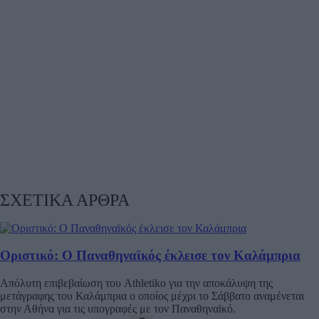
ΣΧΕΤΙΚΑ ΑΡΘΡΑ
Οριστικό: Ο Παναθηναϊκός έκλεισε τον Καλάμπρια
Απόλυτη επιβεβαίωση του Athletiko για την αποκάλυψη της
μετάγραφης του Καλάμπρια ο οποίος μέχρι το Σάββατο αναμένεται
στην Αθήνα για τις υπογραφές με τον Παναθηναϊκό.