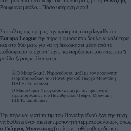
«άστρο» που του έλειψε απ’ τα δύο ματς με τη
Ρέιντζερς
.
Ρουφιάνα μπάλα... Πόσο υπέροχη είσαι!
Στο τέλος της ημέρας την πρόκριση στα
playoffs
του
Europa League
την πήρε η ομάδα που δούλεψε καλύτερα
και στα δύο ματς για να τη διεκδικήσει μέσα από το
ποδόσφαιρο κι όχι απ’ την... κονιορδία και του «
πω, πω τι
μπάλα ξέρουμε όλοι μας
».
Ο Μπαρτλομιέι Ντραγκόφσκι, μαζί με τον προπονητή
τερματοφυλάκων του Παναθηναϊκού Γιώργο Μουντάκη -
ΠΗΓΗ: Eurokinissi
Την πήρε και γιατί το τιμ του Παναθηναϊκού έχει την τύχη
να διαθέτει έναν master προπονητή τερματοφυλάκων, όπως
ο
Γιώργος Μουντάκης
(ο πλέον... αθόρυβος εδώ και