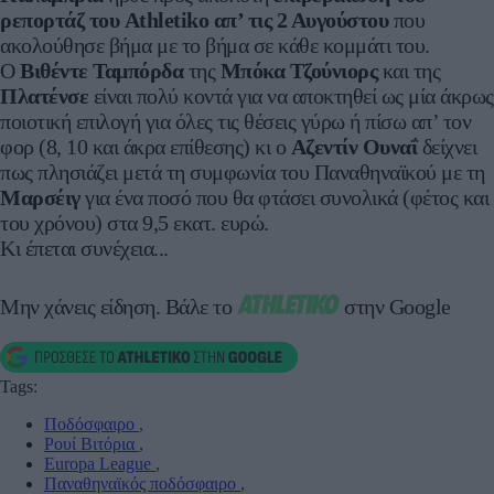
ρεπορτάζ του Athletiko απ’ τις 2 Αυγούστου
που
ακολούθησε βήμα με το βήμα σε κάθε κομμάτι του.
Ο
Βιθέντε Ταμπόρδα
της
Μπόκα Τζούνιορς
και της
Πλατένσε
είναι πολύ κοντά για να αποκτηθεί ως μία άκρως
ποιοτική επιλογή για όλες τις θέσεις γύρω ή πίσω απ’ τον
φορ (8, 10 και άκρα επίθεσης) κι ο
Αζεντίν Ουναΐ
δείχνει
πως πλησιάζει μετά τη συμφωνία του Παναθηναϊκού με τη
Μαρσέιγ
για ένα ποσό που θα φτάσει συνολικά (φέτος και
του χρόνου) στα 9,5 εκατ. ευρώ.
Κι έπεται συνέχεια...
Μην χάνεις είδηση.
Βάλε το
στην Google
Tags:
Ποδόσφαιρο
,
Ρουί Βιτόρια
,
Europa League
,
Παναθηναϊκός ποδόσφαιρο
,