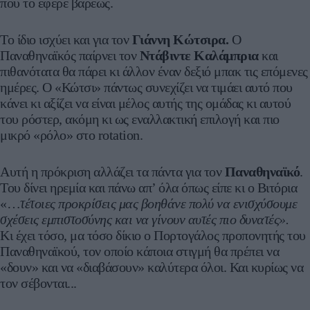
που το έφερε βαρέως.
Το ίδιο ισχύει και για τον
Γιάννη Κώτσιρα.
Ο
Παναθηναϊκός παίρνει τον
Ντάβιντε Καλάμπρια
και
πιθανότατα θα πάρει κι άλλον έναν δεξιό μπακ τις επόμενες
ημέρες. Ο «Κώτσι» πάντως συνεχίζει να τιμάει αυτό που
κάνει κι αξίζει να είναι μέλος αυτής της ομάδας κι αυτού
του ρόστερ, ακόμη κι ως εναλλακτική επιλογή και πιο
μικρό «ρόλο» στο rotation.
Αυτή η πρόκριση αλλάζει τα πάντα για τον
Παναθηναϊκό
.
Του δίνει ηρεμία και πάνω απ’ όλα όπως είπε κι ο Βιτόρια
«…
τέτοιες προκρίσεις μας βοηθάνε πολύ να ενισχύσουμε
σχέσεις εμπιστοσύνης και να γίνουν αυτές πιο δυνατές».
Κι έχει τόσο, μα τόσο δίκιο ο Πορτογάλος προπονητής του
Παναθηναϊκού, τον οποίο κάποια στιγμή θα πρέπει να
«δουν» και να «διαβάσουν» καλύτερα όλοι. Και κυρίως να
τον σέβονται...