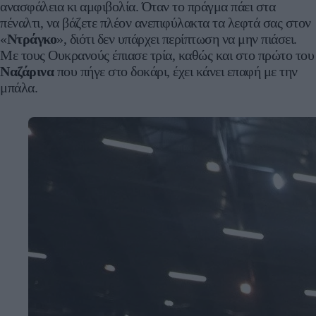
ανασφάλεια κι αμφιβολία. Όταν το πράγμα πάει στα
πέναλτι, να βάζετε πλέον ανεπιφύλακτα τα λεφτά σας στον
«
Ντράγκο
», διότι δεν υπάρχει περίπτωση να μην πιάσει.
Με τους Ουκρανούς έπιασε τρία, καθώς και στο πρώτο του
Ναζάρινα
που πήγε στο δοκάρι, έχει κάνει επαφή με την
μπάλα.