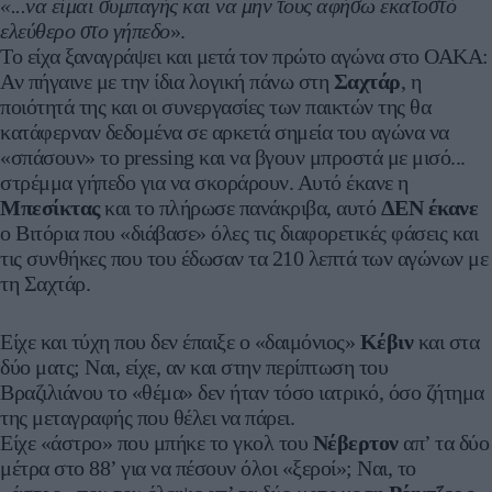
«...να είμαι συμπαγής και να μην τους αφήσω εκατοστό
ελεύθερο στο γήπεδο
».
Το είχα ξαναγράψει και μετά τον πρώτο αγώνα στο ΟΑΚΑ:
Αν πήγαινε με την ίδια λογική πάνω στη
Σαχτάρ
, η
ποιότητά της και οι συνεργασίες των παικτών της θα
κατάφερναν δεδομένα σε αρκετά σημεία του αγώνα να
«σπάσουν» το pressing και να βγουν μπροστά με μισό...
στρέμμα γήπεδο για να σκοράρουν. Αυτό έκανε η
Μπεσίκτας
και το πλήρωσε πανάκριβα, αυτό
ΔΕΝ έκανε
ο Βιτόρια που «διάβασε» όλες τις διαφορετικές φάσεις και
τις συνθήκες που του έδωσαν τα 210 λεπτά των αγώνων με
τη Σαχτάρ.
Είχε και τύχη που δεν έπαιξε ο «δαιμόνιος»
Κέβιν
και στα
δύο ματς; Ναι, είχε, αν και στην περίπτωση του
Βραζιλιάνου το «θέμα» δεν ήταν τόσο ιατρικό, όσο ζήτημα
της μεταγραφής που θέλει να πάρει.
Είχε «άστρο» που μπήκε το γκολ του
Νέβερτον
απ’ τα δύο
μέτρα στο 88’ για να πέσουν όλοι «ξεροί»; Ναι, το