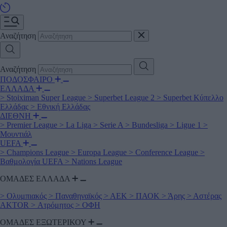
Αναζήτηση
Αναζήτηση
ΠΟΔΟΣΦΑΙΡΟ
ΕΛΛΑΔΑ
>
Stoiximan Super League
>
Superbet League 2
>
Superbet Κύπελλο
Ελλάδας
>
Εθνική Ελλάδας
ΔΙΕΘΝΗ
>
Premier League
>
La Liga
>
Serie A
>
Bundesliga
>
Ligue 1
>
Μουντιάλ
UEFA
>
Champions League
>
Europa League
>
Conference League
>
Βαθμολογία UEFA
>
Nations League
ΟΜΑΔΕΣ ΕΛΛΑΔΑ
>
Ολυμπιακός
>
Παναθηναϊκός
>
ΑΕΚ
>
ΠΑΟΚ
>
Άρης
>
Αστέρας
AKTOR
>
Ατρόμητος
>
ΟΦΗ
ΟΜΑΔΕΣ ΕΞΩΤΕΡΙΚΟΥ