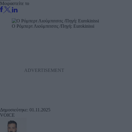
Μοιραστείτε το
Ο Ρόμπερτ Λιούμπιτσιτς /Πηγή: Eurokinissi
Δημοσιεύτηκε: 01.11.2025
VOICE