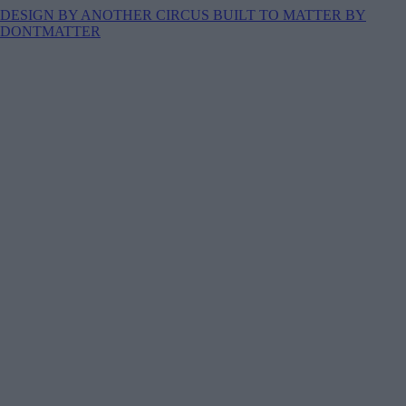
DESIGN BY ANOTHER CIRCUS
BUILT TO MATTER BY
DONTMATTER