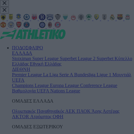
ΠΟΔΟΣΦΑΙΡΟ
ΕΛΛΑΔΑ
Stoiximan Super League
Superbet League 2
Superbet Κύπελλο
Ελλάδας
Εθνική Ελλάδας
ΔΙΕΘΝΗ
Premier League
La Liga
Serie A
Bundesliga
Ligue 1
Μουντιάλ
UEFA
Champions League
Europa League
Conference League
Βαθμολογία UEFA
Nations League
ΟΜΑΔΕΣ ΕΛΛΑΔΑ
Ολυμπιακός
Παναθηναϊκός
ΑΕΚ
ΠΑΟΚ
Άρης
Αστέρας
AKTOR
Ατρόμητος
ΟΦΗ
ΟΜΑΔΕΣ ΕΞΩΤΕΡΙΚΟΥ