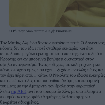
Ο Ρόμπερτ Λιούμπιτσιτς /Πηγή: Eurokinissi
Τον Ματίας Αλμέιδα δεν τον «κέρδισε» ποτέ. Ο Αργεντίνος
κόουτς δεν του έδινε ποτέ σταθερά ευκαιρίες και έτσι
αποτελούσε μεγάλο ερωτηματικό τι παίκτης είναι τελικά ο
Κροάτης και αν μπορεί να βοηθήσει ουσιαστικά στον
υψηλό ανταγωνισμό. Ένας soft χαφ, με καλή τεχνική και
πάσα, στοιχεία όμως που έχει… ξεχάσει εντελώς φέτος και
τον έχει πάρει από… κάτω. Ο Νίκολιτς του έδωσε ευκαιρίες
και τις πέταξε όλες στα σκουπίδια. Ακόμη και παραμονή
του ματς με την Αμπερντίν τον έβαλε στην ευρωπαϊκή
λίστα
της ΑΕΚ
αντί του τραυματία Ζίνι, με αποτέλεσμα ο
πιο «μέσα» στην ομάδα Δημήτρης Καλοσκάμης να
θεωρείται αδικημένος.