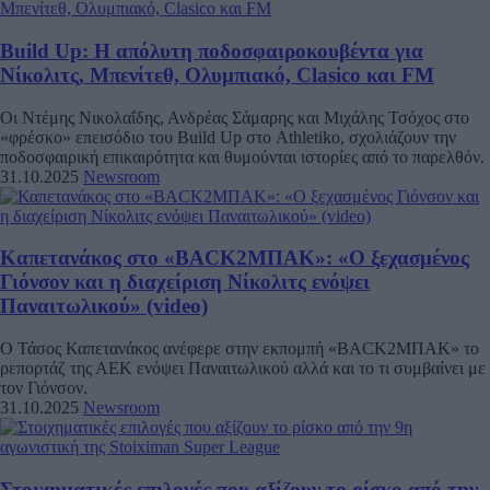
Build Up: Η απόλυτη ποδοσφαιροκουβέντα για
Νίκολιτς, Μπενίτεθ, Ολυμπιακό, Clasico και FM
Οι Ντέμης Νικολαΐδης, Ανδρέας Σάμαρης και Μιχάλης Τσόχος στο
«φρέσκο» επεισόδιο του Build Up στο Athletiko, σχολιάζουν την
ποδοσφαιρική επικαιρότητα και θυμούνται ιστορίες από το παρελθόν.
31.10.2025
Newsroom
Καπετανάκος στο «BACK2ΜΠΑΚ»: «Ο ξεχασμένος
Γιόνσον και η διαχείριση Νίκολιτς ενόψει
Παναιτωλικού» (video)
Ο Τάσος Καπετανάκος ανέφερε στην εκπομπή «BACK2ΜΠΑΚ» το
ρεπορτάζ της ΑΕΚ ενόψει Παναιτωλικού αλλά και το τι συμβαίνει με
τον Γιόνσον.
31.10.2025
Newsroom
Στοιχηματικές επιλογές που αξίζουν το ρίσκο από την