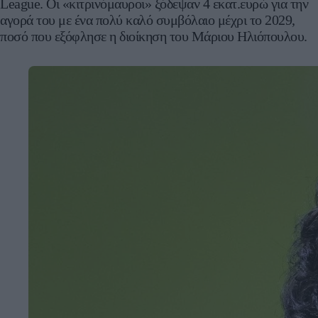
League. Οι «κιτρινόμαυροι» ξόδεψαν 4 εκατ.ευρώ για την
αγορά του με ένα πολύ καλό συμβόλαιο μέχρι το 2029,
ποσό που εξόφλησε η διοίκηση του Μάριου Ηλιόπουλου.