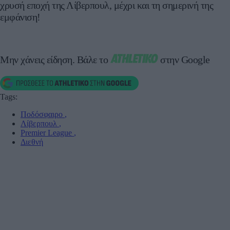
χρυσή εποχή της Λίβερπουλ, μέχρι και τη σημερινή της
εμφάνιση!
Μην χάνεις είδηση.
Βάλε το
στην Google
Tags:
Ποδόσφαιρο
,
Λίβερπουλ
,
Premier League
,
Διεθνή