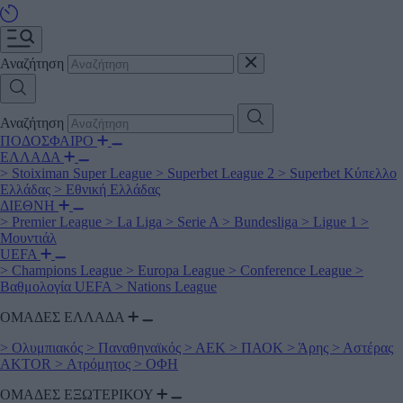
Αναζήτηση
Αναζήτηση
ΠΟΔΟΣΦΑΙΡΟ
ΕΛΛΑΔΑ
>
Stoiximan Super League
>
Superbet League 2
>
Superbet Κύπελλο
Ελλάδας
>
Εθνική Ελλάδας
ΔΙΕΘΝΗ
>
Premier League
>
La Liga
>
Serie A
>
Bundesliga
>
Ligue 1
>
Μουντιάλ
UEFA
>
Champions League
>
Europa League
>
Conference League
>
Βαθμολογία UEFA
>
Nations League
ΟΜΑΔΕΣ ΕΛΛΑΔΑ
>
Ολυμπιακός
>
Παναθηναϊκός
>
ΑΕΚ
>
ΠΑΟΚ
>
Άρης
>
Αστέρας
AKTOR
>
Ατρόμητος
>
ΟΦΗ
ΟΜΑΔΕΣ ΕΞΩΤΕΡΙΚΟΥ