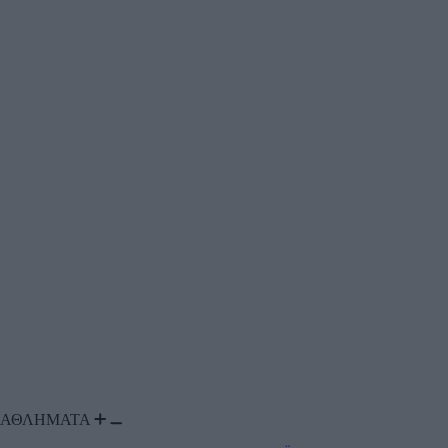
ΑΘΛΗΜΑΤΑ