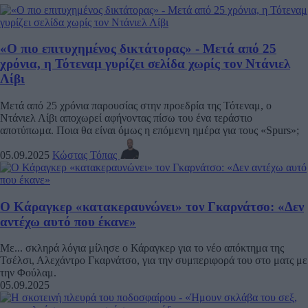
«Ο πιο επιτυχημένος δικτάτορας» - Μετά από 25
χρόνια, η Τότεναμ γυρίζει σελίδα χωρίς τον Ντάνιελ
Λίβι
Μετά από 25 χρόνια παρουσίας στην προεδρία της Τότεναμ, ο
Ντάνιελ Λίβι αποχωρεί αφήνοντας πίσω του ένα τεράστιο
αποτύπωμα. Ποια θα είναι όμως η επόμενη ημέρα για τους «Spurs»;
05.09.2025
Κώστας Τόπας
Ο Κάραγκερ «κατακεραυνώνει» τον Γκαρνάτσο: «Δεν
αντέχω αυτό που έκανε»
Με... σκληρά λόγια μίλησε ο Κάραγκερ για το νέο απόκτημα της
Τσέλσι, Αλεχάντρο Γκαρνάτσο, για την συμπεριφορά του στο ματς με
την Φούλαμ.
05.09.2025