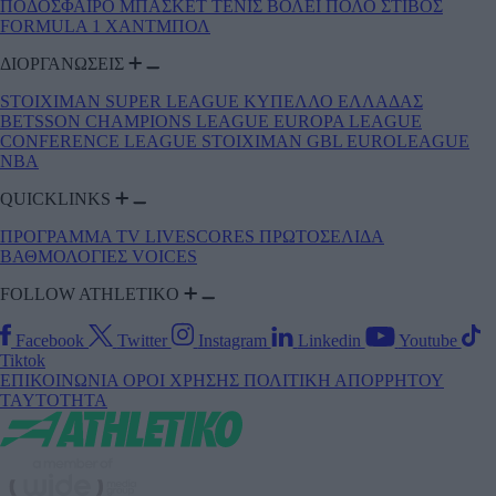
ΠΟΔΟΣΦΑΙΡΟ
ΜΠΑΣΚΕΤ
ΤΕΝΙΣ
ΒΟΛΕΪ
ΠΟΛΟ
ΣΤΙΒΟΣ
FORMULA 1
ΧΑΝΤΜΠΟΛ
ΔΙΟΡΓΑΝΩΣΕΙΣ
STOIXIMAN SUPER LEAGUE
ΚΥΠΕΛΛΟ ΕΛΛΑΔΑΣ
BETSSON
CHAMPIONS LEAGUE
EUROPA LEAGUE
CONFERENCE LEAGUE
STOIXIMAN GBL
EUROLEAGUE
NBA
QUICKLINKS
ΠΡΟΓΡΑΜΜΑ TV
LIVESCORES
ΠΡΩΤΟΣΕΛΙΔΑ
ΒΑΘΜΟΛΟΓΙΕΣ
VOICES
FOLLOW ATHLETIKO
Facebook
Twitter
Instagram
Linkedin
Youtube
Tiktok
ΕΠΙΚΟΙΝΩΝΙΑ
ΟΡΟΙ ΧΡΗΣΗΣ
ΠΟΛΙΤΙΚΗ ΑΠΟΡΡΗΤΟΥ
TAYTOTHTA