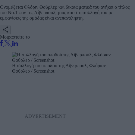
Ονομάζεται Φλόριν Θούρλερ και δικαιωματικά του ανήκει ο τίτλος
του No.1 φαν της Λίβερπουλ, μιας και στη συλλογή του με
εμφανίσεις της ομάδας είναι ανεπανάληπτη.
Μοιραστείτε το
Η συλλογή του οπαδού της Λίβερπουλ, Φλόριαν
Θούρλερ / Screenshot