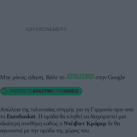
Μην χάνεις είδηση.
Βάλε το
στην Google
Απώλεια της τελευταίας στιγμής για τη Γερμανία πριν από
το
Eurobasket
. Η ομάδα θα κληθεί να διαχειριστεί μια
ιδιαίτερη συνθήκη καθώς ο
Ντέιβιντ
Κράμερ
δε θα
αγωνιστεί με την ομάδα της χώρας του.