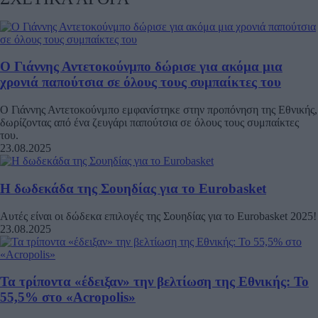
Ο Γιάννης Αντετοκούνμπο δώρισε για ακόμα μια
χρονιά παπούτσια σε όλους τους συμπαίκτες του
Ο Γιάννης Αντετοκούνμπο εμφανίστηκε στην προπόνηση της Εθνικής,
δωρίζοντας από ένα ζευγάρι παπούτσια σε όλους τους συμπαίκτες
του.
23.08.2025
H δωδεκάδα της Σουηδίας για το Eurobasket
Αυτές είναι οι δώδεκα επιλογές της Σουηδίας για το Eurobasket 2025!
23.08.2025
Τα τρίποντα «έδειξαν» την βελτίωση της Εθνικής: Το
55,5% στο «Acropolis»