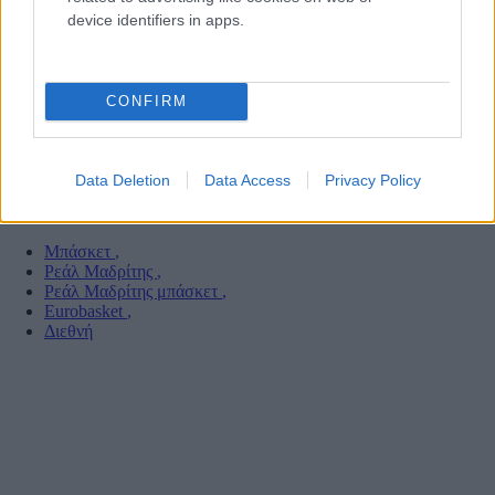
ευθύνη του ίδιου
»
, δήλωσε χαρακτηριστικά ο
device identifiers in apps.
Μούμπρου.
CONFIRM
Μην χάνεις είδηση.
Βάλε το
στην Google
Data Deletion
Data Access
Privacy Policy
Tags:
Μπάσκετ
,
Ρεάλ Μαδρίτης
,
Ρεάλ Μαδρίτης μπάσκετ
,
Eurobasket
,
Διεθνή