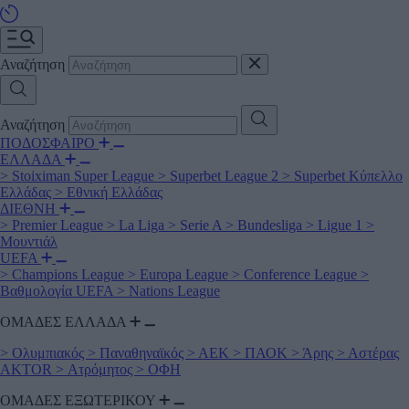
Αναζήτηση
Αναζήτηση
ΠΟΔΟΣΦΑΙΡΟ
ΕΛΛΑΔΑ
>
Stoiximan Super League
>
Superbet League 2
>
Superbet Κύπελλο
Ελλάδας
>
Εθνική Ελλάδας
ΔΙΕΘΝΗ
>
Premier League
>
La Liga
>
Serie A
>
Bundesliga
>
Ligue 1
>
Μουντιάλ
UEFA
>
Champions League
>
Europa League
>
Conference League
>
Βαθμολογία UEFA
>
Nations League
ΟΜΑΔΕΣ ΕΛΛΑΔΑ
>
Ολυμπιακός
>
Παναθηναϊκός
>
ΑΕΚ
>
ΠΑΟΚ
>
Άρης
>
Αστέρας
AKTOR
>
Ατρόμητος
>
ΟΦΗ
ΟΜΑΔΕΣ ΕΞΩΤΕΡΙΚΟΥ