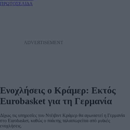
ΠΡΩΤΟΣΕΛΙΔΑ
Ενοχλήσεις ο Κράμερ: Εκτός
Eurobasket για τη Γερμανία
Δίχως τις υπηρεσίες του Ντέιβιντ Κράμερ θα αγωνιστεί η Γερμανία
στο Eurobasket, καθώς ο παίκτης ταλαιπωρείται από μυϊκές
ενοχλήσεις.