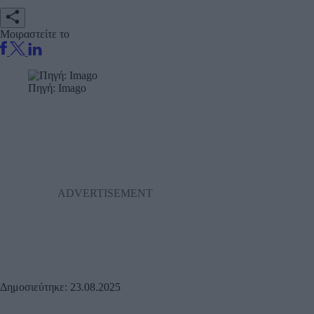
Μοιραστείτε το
Πηγή: Imago
Δημοσιεύτηκε: 23.08.2025