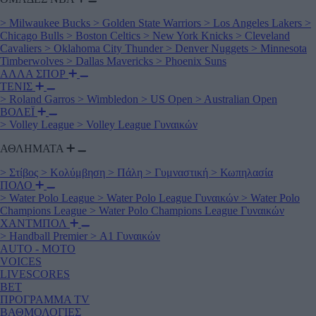
>
Milwaukee Bucks
>
Golden State Warriors
>
Los Angeles Lakers
>
Chicago Bulls
>
Boston Celtics
>
New York Knicks
>
Cleveland
Cavaliers
>
Oklahoma City Thunder
>
Denver Nuggets
>
Minnesota
Timberwolves
>
Dallas Mavericks
>
Phoenix Suns
ΑΛΛΑ ΣΠΟΡ
ΤΕΝΙΣ
>
Roland Garros
>
Wimbledon
>
US Open
>
Australian Open
ΒΟΛΕΪ
>
Volley League
>
Volley League Γυναικών
ΑΘΛΗΜΑΤΑ
>
Στίβος
>
Κολύμβηση
>
Πάλη
>
Γυμναστική
>
Κωπηλασία
ΠΟΛΟ
>
Water Polo League
>
Water Polo League Γυναικών
>
Water Polo
Champions League
>
Water Polo Champions League Γυναικών
ΧΑΝΤΜΠΟΛ
>
Handball Premier
>
Α1 Γυναικών
AUTO - MOTO
VOICES
LIVESCORES
BET
ΠΡΟΓΡΑΜΜΑ TV
ΒΑΘΜΟΛΟΓΙΕΣ