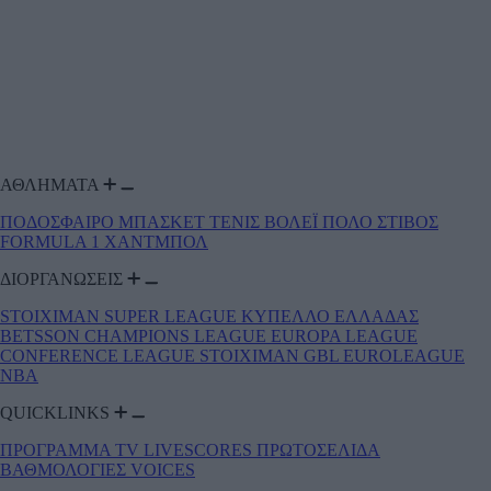
ΑΘΛΗΜΑΤΑ
ΠΟΔΟΣΦΑΙΡΟ
ΜΠΑΣΚΕΤ
ΤΕΝΙΣ
ΒΟΛΕΪ
ΠΟΛΟ
ΣΤΙΒΟΣ
FORMULA 1
ΧΑΝΤΜΠΟΛ
ΔΙΟΡΓΑΝΩΣΕΙΣ
STOIXIMAN SUPER LEAGUE
ΚΥΠΕΛΛΟ ΕΛΛΑΔΑΣ
BETSSON
CHAMPIONS LEAGUE
EUROPA LEAGUE
CONFERENCE LEAGUE
STOIXIMAN GBL
EUROLEAGUE
NBA
QUICKLINKS
ΠΡΟΓΡΑΜΜΑ TV
LIVESCORES
ΠΡΩΤΟΣΕΛΙΔΑ
ΒΑΘΜΟΛΟΓΙΕΣ
VOICES