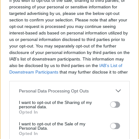
If you wish to opt-out of the sale, sharing to third parties, or
processing of your personal or sensitive information for
targeted advertising by us, please use the below opt-out
section to confirm your selection. Please note that after your
opt-out request is processed you may continue seeing
interest-based ads based on personal information utilized by
us or personal information disclosed to third parties prior to
your opt-out. You may separately opt-out of the further
disclosure of your personal information by third parties on the
IAB’s list of downstream participants. This information may
also be disclosed by us to third parties on the
IAB’s List of
Downstream Participants
that may further disclose it to other
third parties.
Please note that this website/app uses one or more Google
Personal Data Processing Opt Outs
services and may gather and store information including but
not limited to your visit or usage behaviour. You may click to
I want to opt-out of the Sharing of my
personal data.
grant or deny consent to Google and its third-party tags to
Opted In
ΣΧΕΤΙΚΑ ΑΡΘΡΑ
use your data for below specified purposes in below Google
consent section.
I want to opt-out of the Sale of my
Personal Data.
Opted In