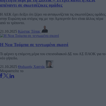
απέναντι σε σκωτσέζικες ομάδες
Η ΑΕΚ έχει δείξει ότι ξέρει να ανταγωνίζεται τις σκωτσέζικες ομάδες
στην Ευρώπη και στόχος της με την Αμπερντίν δεν είναι άλλος πέρα
από το τρίποντο.
21.10.2025
Κώστας Τόπας
Η Νεα Τούμπα σε τεντωμένο σκοινί
Τι φέρνει η επόμενη μέρα του επεισοδιακού ΔΣ του ΑΣ ΠΑΟΚ για το
νέο γήπεδο.
21.10.2025
Θοδωρής Χαστάς
Μοιραστείτε το