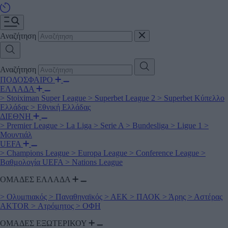
Αναζήτηση
Αναζήτηση
ΠΟΔΟΣΦΑΙΡΟ
ΕΛΛΑΔΑ
>
Stoiximan Super League
>
Superbet League 2
>
Superbet Κύπελλο
Ελλάδας
>
Εθνική Ελλάδας
ΔΙΕΘΝΗ
>
Premier League
>
La Liga
>
Serie A
>
Bundesliga
>
Ligue 1
>
Μουντιάλ
UEFA
>
Champions League
>
Europa League
>
Conference League
>
Βαθμολογία UEFA
>
Nations League
ΟΜΑΔΕΣ ΕΛΛΑΔΑ
>
Ολυμπιακός
>
Παναθηναϊκός
>
ΑΕΚ
>
ΠΑΟΚ
>
Άρης
>
Αστέρας
AKTOR
>
Ατρόμητος
>
ΟΦΗ
ΟΜΑΔΕΣ ΕΞΩΤΕΡΙΚΟΥ