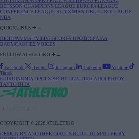
STOIXIMAN SUPER LEAGUE
ΚΥΠΕΛΛΟ ΕΛΛΑΔΑΣ
BETSSON
CHAMPIONS LEAGUE
EUROPA LEAGUE
CONFERENCE LEAGUE
STOIXIMAN GBL
EUROLEAGUE
NBA
QUICKLINKS
ΠΡΟΓΡΑΜΜΑ TV
LIVESCORES
ΠΡΩΤΟΣΕΛΙΔΑ
ΒΑΘΜΟΛΟΓΙΕΣ
VOICES
FOLLOW ATHLETIKO
Facebook
Twitter
Instagram
Linkedin
Youtube
Tiktok
ΕΠΙΚΟΙΝΩΝΙΑ
ΟΡΟΙ ΧΡΗΣΗΣ
ΠΟΛΙΤΙΚΗ ΑΠΟΡΡΗΤΟΥ
TAYTOTHTA
COPYRIGHT © 2026 ATHLETIKO
DESIGN BY ANOTHER CIRCUS
BUILT TO MATTER BY