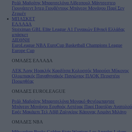
Ρεάλ Μαδρίτης
Μπαρτσελόνα
Λίβερπουλ
Μάντσεστερ
Γιουνάιτεντ
Ιντερ
Γιουβέντους
Μπάγερν Μονάχου
Παρί Σεν
Ζερμέν
ΜΠΑΣΚΕΤ
ΕΛΛΑΔΑ
Stoiximan GBL
Elite League
Α1 Γυναικών
Εθνική Ελλάδας
μπάσκετ
ΔΙΕΘΝΗ
EuroLeague
NBA
EuroCup
Basketball Champions League
Europe Cup
ΟΜΑΔΕΣ ΕΛΛΑΔΑ
ΑΕΚ
Άρης
Ηρακλής
Καρδίτσα
Κολοσσός
Μαρούσι
Μύκονος
Ολυμπιακός
Παναθηναϊκός
Πανιώνιος
ΠΑΟΚ
Περιστέρι
Προμηθέας
ΟΜΑΔΕΣ EUROLEAGUE
Ρεάλ Μαδρίτης
Μπαρτσελόνα
Μονακό
Φενέρμπαχτσε
Μπάγερν Μονάχου
Ερυθρός Αστέρας
Παρί
Παρτίζαν
Ανατολού
Εφές
Μακάμπι Τελ Αβίβ
Ζαλγκίρις Κάουνας
Αρμάνι Μιλάνο
ΟΜΑΔΕΣ ΝΒΑ
Milwaukee Bucks
Golden State Warriors
Los Angeles Lakers