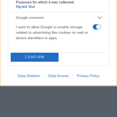
Purposes for which it was collected.
Βεργέτη.
Opted Out
Μην χάνεις είδηση.
Βάλε το
στην Google
Google consents
I want to allow Google to enable storage
related to advertising like cookies on web or
Tags:
device identifiers in apps.
Ποδόσφαιρο
,
Ελλάδα
,
Άρης
,
CONFIRM
Άρης ποδόσφαιρο
,
Stoiximan Super League
,
Θεόδωρος Καρυπίδης
Data Deletion
Data Access
Privacy Policy