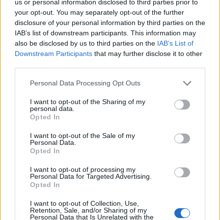
us or personal information disclosed to third parties prior to
your opt-out. You may separately opt-out of the further
disclosure of your personal information by third parties on the
Καζάνι που βράζει είναι ο Αρης μετά την εντός έδρας ήττα
IAB’s list of downstream participants. This information may
απο τον Παναιτωλικό. Ο κόσμος του αντέδρασε στην κακή
also be disclosed by us to third parties on the
IAB’s List of
εμφάνιση του Αρη και ξέσπασε κατά πάντων, αφού το
Downstream Participants
that may further disclose it to other
κλίμα ήταν ήδη βαρύ απο τον πρόωρο ευρωπαϊκό
third parties.
αποκλεισμό. Οι πρώτες αποδοκιμασίες ακούστηκαν μετά
Please note that this website/app uses one or more Google
Personal Data Processing Opt Outs
το 0-1 του Παναιτωλικού και κορυφώθηκαν μόλις
services and may gather and store information including but
επιτεύχθηκε το 0-2.
not limited to your visit or usage behaviour. You may click to
I want to opt-out of the Sharing of my
personal data.
grant or deny consent to Google and its third-party tags to
Opted In
use your data for below specified purposes in below Google
consent section.
I want to opt-out of the Sale of my
Τα συνθήματα είχαν αποδέκτες αρχικά τους
Personal Data.
ποδοσφαιριστές με κυρίαρχο σύνθημα το : «βγάλτε τη
Opted In
φανέλα, εμείς θα παίζαμε με μεγαλύτερη ψυχή» για να
I want to opt-out of processing my
ακολουθήσουν και κατά της διοίκησης, αλλά και του ίδιου
Personal Data for Targeted Advertising.
του
Θεόδωρου Καρυπίδη
. Τα συνθήματα συνεχίστηκαν
Opted In
ακόμη και όταν οι παίκτες του Αρη είχαν την μπάλα στα
I want to opt-out of Collection, Use,
πόδια τους στο τελευταίο δεκαλεπτο και φυσικά με το που
Retention, Sale, and/or Sharing of my
ακούστηκε το τελευταίο σφύριγμα απο τον διαιτητη
Personal Data that Is Unrelated with the