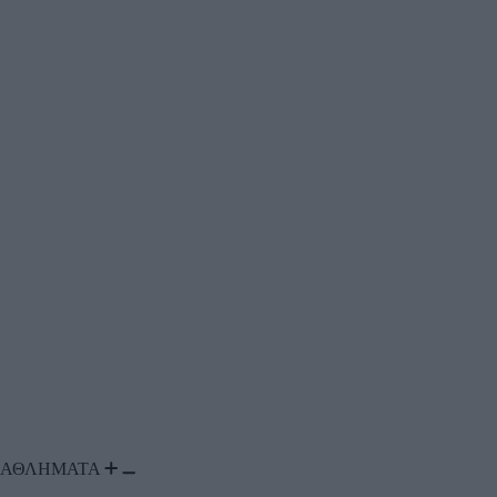
ΑΘΛΗΜΑΤΑ