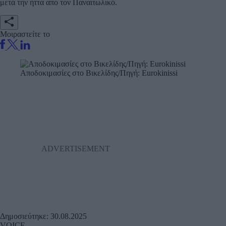
μετά την ήττα απο τον Παναιτωλικό.
Μοιραστείτε το
Αποδοκιμασίες στο Βικελίδης/Πηγή: Eurokinissi
Δημοσιεύτηκε: 30.08.2025
VOICE