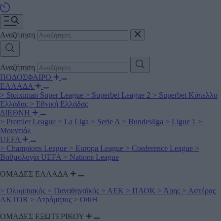
Αναζήτηση
Αναζήτηση
ΠΟΔΟΣΦΑΙΡΟ
ΕΛΛΑΔΑ
>
Stoiximan Super League
>
Superbet League 2
>
Superbet Κύπελλο
Ελλάδας
>
Εθνική Ελλάδας
ΔΙΕΘΝΗ
>
Premier League
>
La Liga
>
Serie A
>
Bundesliga
>
Ligue 1
>
Μουντιάλ
UEFA
>
Champions League
>
Europa League
>
Conference League
>
Βαθμολογία UEFA
>
Nations League
ΟΜΑΔΕΣ ΕΛΛΑΔΑ
>
Ολυμπιακός
>
Παναθηναϊκός
>
ΑΕΚ
>
ΠΑΟΚ
>
Άρης
>
Αστέρας
AKTOR
>
Ατρόμητος
>
ΟΦΗ
ΟΜΑΔΕΣ ΕΞΩΤΕΡΙΚΟΥ