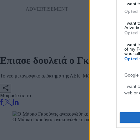
I want t
Opted 
I want 
Advertis
Opted 
I want t
of my P
was col
Επιασε δουλειά ο Γκρούγιτς στα
Opted 
Google 
Το νέο μεταγραφικό απόκτημα της ΑΕΚ, Μάρκο Γκρούγιτς ξεκίνησε τι
I want t
web or d
Μοιραστείτε το
Ο Μάρκο Γκρούγιτς ανακοινώθηκε από την ΑΕΚ / Πηγή: Intim