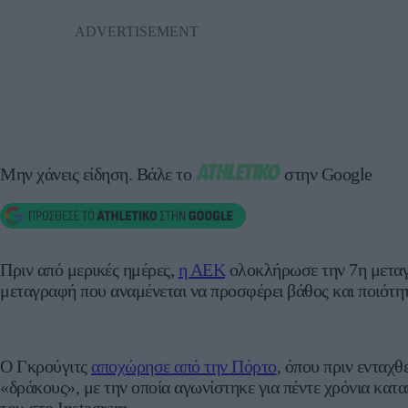
Μην χάνεις είδηση.
Βάλε το
στην Google
Πριν από μερικές ημέρες,
η ΑΕΚ
ολοκλήρωσε την 7η μεταγρ
μεταγραφή που αναμένεται να προσφέρει βάθος και ποιότη
Ο Γκρούγιτς
αποχώρησε από την Πόρτο
, όπου πριν ενταχθ
«δράκους», με την οποία αγωνίστηκε για πέντε χρόνια κα
του στο Instagram.