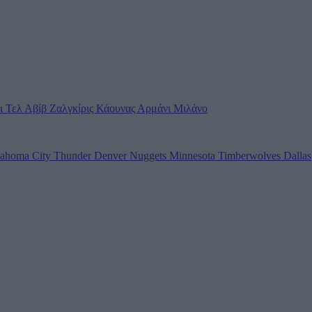
ι Τελ Αβίβ
Ζαλγκίρις Κάουνας
Αρμάνι Μιλάνο
ahoma City Thunder
Denver Nuggets
Minnesota Timberwolves
Dallas