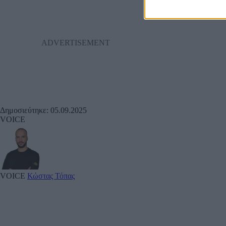
Δημοσιεύτηκε: 05.09.2025
VOICE
VOICE
Κώστας Τόπας