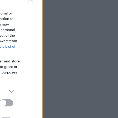
sonal or
ection to
ou may
 personal
out of the
 downstream
B’s List of
er and store
to grant or
ed purposes