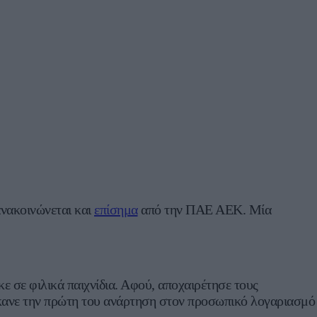
νακοινώνεται και
επίσημα
από την ΠΑΕ ΑΕΚ. Μία
ε σε φιλικά παιχνίδια. Αφού, αποχαιρέτησε τους
 έκανε την πρώτη του ανάρτηση στον προσωπικό λογαριασμό