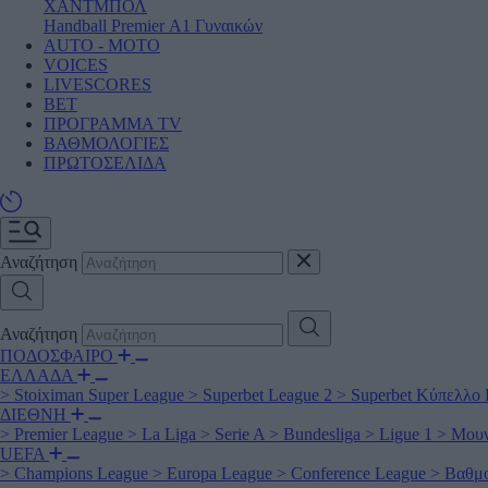
ΧΑΝΤΜΠΟΛ
Handball Premier
Α1 Γυναικών
AUTO - MOTO
VOICES
LIVESCORES
BET
ΠΡΟΓΡΑΜΜΑ TV
ΒΑΘΜΟΛΟΓΙΕΣ
ΠΡΩΤΟΣΕΛΙΔΑ
Αναζήτηση
Αναζήτηση
ΠΟΔΟΣΦΑΙΡΟ
ΕΛΛΑΔΑ
>
Stoiximan Super League
>
Superbet League 2
>
Superbet Κύπελλο
ΔΙΕΘΝΗ
>
Premier League
>
La Liga
>
Serie A
>
Bundesliga
>
Ligue 1
>
Μουν
UEFA
>
Champions League
>
Europa League
>
Conference League
>
Βαθμ