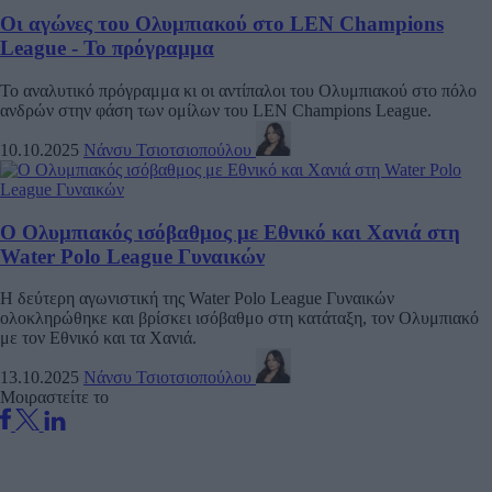
Οι αγώνες του Ολυμπιακού στο LEN Champions
League - Το πρόγραμμα
Το αναλυτικό πρόγραμμα κι οι αντίπαλοι του Ολυμπιακού στο πόλο
ανδρών στην φάση των ομίλων του LEN Champions League.
10.10.2025
Νάνσυ Τσιοτσιοπούλου
Ο Ολυμπιακός ισόβαθμος με Εθνικό και Χανιά στη
Water Polo League Γυναικών
Η δεύτερη αγωνιστική της Water Polo League Γυναικών
ολοκληρώθηκε και βρίσκει ισόβαθμο στη κατάταξη, τον Ολυμπιακό
με τον Εθνικό και τα Χανιά.
13.10.2025
Νάνσυ Τσιοτσιοπούλου
Μοιραστείτε το