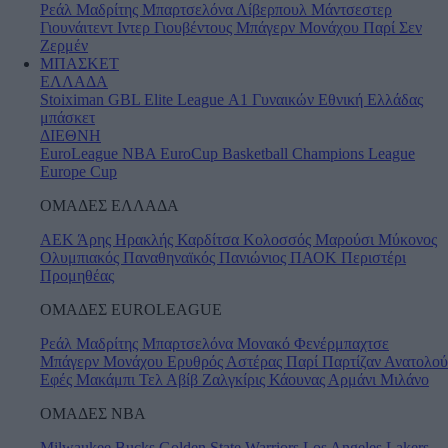
Ρεάλ Μαδρίτης
Μπαρτσελόνα
Λίβερπουλ
Μάντσεστερ
Γιουνάιτεντ
Ιντερ
Γιουβέντους
Μπάγερν Μονάχου
Παρί Σεν
Ζερμέν
ΜΠΑΣΚΕΤ
ΕΛΛΑΔΑ
Stoiximan GBL
Elite League
Α1 Γυναικών
Εθνική Ελλάδας
μπάσκετ
ΔΙΕΘΝΗ
EuroLeague
NBA
EuroCup
Basketball Champions League
Europe Cup
ΟΜΑΔΕΣ ΕΛΛΑΔΑ
ΑΕΚ
Άρης
Ηρακλής
Καρδίτσα
Κολοσσός
Μαρούσι
Μύκονος
Ολυμπιακός
Παναθηναϊκός
Πανιώνιος
ΠΑΟΚ
Περιστέρι
Προμηθέας
ΟΜΑΔΕΣ EUROLEAGUE
Ρεάλ Μαδρίτης
Μπαρτσελόνα
Μονακό
Φενέρμπαχτσε
Μπάγερν Μονάχου
Ερυθρός Αστέρας
Παρί
Παρτίζαν
Ανατολού
Εφές
Μακάμπι Τελ Αβίβ
Ζαλγκίρις Κάουνας
Αρμάνι Μιλάνο
ΟΜΑΔΕΣ ΝΒΑ
Milwaukee Bucks
Golden State Warriors
Los Angeles Lakers