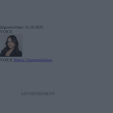
Δημοσιεύτηκε: 11.10.2025
VOICE
VOICE
Νάνσυ Τσιοτσιοπούλου