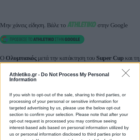
Μην χάνεις είδηση.
Βάλε το
στην Google
Ο
Ολυμπιακός
μετά την κατάκτηση του
Super Cup
και τη
νίκη στην πρεμιέρα του στο πρωτάθλημα κόντρα στη
Βουλιαγμένη, συνεχίζει
αήττητος
με έξι βαθμούς στην
Athletiko.gr -
Do Not Process My Personal
κορυφή της
Water Polo League Γυναικών
.
Information
If you wish to opt-out of the sale, sharing to third parties, or
processing of your personal or sensitive information for
Οι παίκτριες του Δημήτρη Κραβαρίτη φιλοξενήθηκαν από
targeted advertising by us, please use the below opt-out
τον Άλιμο ΝΑΣ, για τη δεύτερη αγωνιστική, όπου κι
section to confirm your selection. Please note that after your
επικράτησαν με «βροχή από γκολ», ολοκληρώνοντας το
opt-out request is processed you may continue seeing
ματς με τελικό σκορ 26-7.
interest-based ads based on personal information utilized by
us or personal information disclosed to third parties prior to