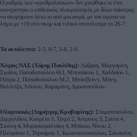
Ο ρυθμός των «ερυθρολεύκων» δεν μειώθηκε κι έτσι
συνεχίστηκε ο επιθετικός πλουραλισμός με δέκα παίκτριες
να σκοράρουν έστω κι από μια φορά, με τον αγώνα να
λήγει με +19 στο σκορ και τελικό αποτέλεσμα το 26-7.
Τα οκτάλεπτα:
2-5, 0-7, 3-8, 2-6.
Άλιμος ΝΑΣ (Χάρης Παυλίδης):
Λάζαρη, Μαργαρίτη,
Σιγάλα, Παπαδοπούλου Θ.1, Μπιτσάκου 1, Χαλδαίου 1,
Πάτρα 2, Παπαδοπούλου Μ.2, Μπόσβελντ, Μάνη,
Βελέντζα, Λέκκου, Καραμάνη, Δροσοπούλου.
Ολυμπιακός (Δημήτρης Κραβαρίτης):
Σταματοπούλου,
Διρχαλίδου, Κουρέτα 3, Τριχά 2, Άντριους 3, Σάντα 4,
Σιούτη 4, Μυριοκεφαλτάκη 4, Μπίκου, Νίνου 2,
Πλευρίτου 1, Τορνάρου 1, Κωνσταντοπούλου, Σέκουλιτς