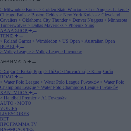
>
Milwaukee Bucks
>
Golden State Warriors
>
Los Angeles Lakers
>
Chicago Bulls
>
Boston Celtics
>
New York Knicks
>
Cleveland
Cavaliers
>
Oklahoma City Thunder
>
Denver Nuggets
>
Minnesota
Timberwolves
>
Dallas Mavericks
>
Phoenix Suns
ΑΛΛΑ ΣΠΟΡ
ΤΕΝΙΣ
>
Roland Garros
>
Wimbledon
>
US Open
>
Australian Open
ΒΟΛΕΪ
>
Volley League
>
Volley League Γυναικών
ΑΘΛΗΜΑΤΑ
>
Στίβος
>
Κολύμβηση
>
Πάλη
>
Γυμναστική
>
Κωπηλασία
ΠΟΛΟ
>
Water Polo League
>
Water Polo League Γυναικών
>
Water Polo
Champions League
>
Water Polo Champions League Γυναικών
ΧΑΝΤΜΠΟΛ
>
Handball Premier
>
Α1 Γυναικών
AUTO - MOTO
VOICES
LIVESCORES
BET
ΠΡΟΓΡΑΜΜΑ TV
ΒΑΘΜΟΛΟΓΙΕΣ