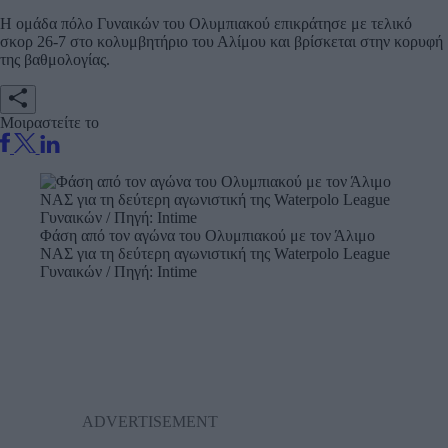
Η ομάδα πόλο Γυναικών του Ολυμπιακού επικράτησε με τελικό
σκορ 26-7 στο κολυμβητήριο του Αλίμου και βρίσκεται στην κορυφή
της βαθμολογίας.
Μοιραστείτε το
Φάση από τον αγώνα του Ολυμπιακού με τον Άλιμο
ΝΑΣ για τη δεύτερη αγωνιστική της Waterpolo League
Γυναικών / Πηγή: Intime