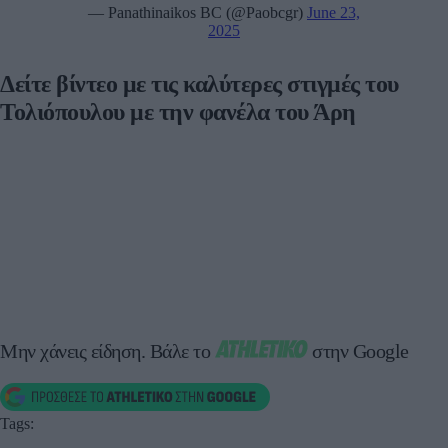
— Panathinaikos BC (@Paobcgr)
June 23,
2025
Δείτε βίντεο με τις καλύτερες στιγμές του
Τολιόπουλου με την φανέλα του Άρη
Μην χάνεις είδηση.
Βάλε το
στην Google
Tags: