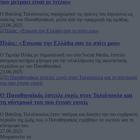
που μετράει είναι οι τίτλοι»
Ο Βασίλης Τολιόπουλος παραχώρησε τις πρώτες του δηλώσεις ως
παίκτης του Παναθηναϊκού, μέσα από την εφαρμογή της ομάδας.
23.06.2025
Πλάις: «Ένιωσα την Ελλάδα σαν το σπίτι μου»
Ο Τιμπόρ Πλάις με δημοσίευσή του στα Social Media, έστειλε
αποχαιρετιστήριο μήνυμα για την ολοκλήρωση της αγωνιστικής
περιόδου με τον Παναθηναϊκό.
23.06.2025
Ο Παναθηναϊκός έστειλε ευχές στον Τολιόπουλο και
τη σύντροφό του που έγιναν γονείς
Ο Βασίλης Τολιόπουλος έγινε πατέρας και διανύει την πιο ευχάριστη
περίοδο της ζωής του, ο Παναθηναϊκός ευχήθηκε σε εκείνον και τη
σύντροφό του.
27.06.2025
Μοιραστείτε το