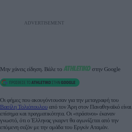
Μην χάνεις είδηση.
Βάλε το
στην Google
Οι φήμες που ακουγόντουσαν για την μεταγραφή του
Βασίλη Τολιόπουλου
από τον Άρη στον Παναθηναϊκό είναι
επίσημα και πραγματικότητα. Οι «πράσινοι» έκαναν
γνωστό, ότι ο Έλληνας γκαρντ θα αγωνίζεται από την
επόμενη σεζόν με την ομάδα του Εργκίν Αταμάν.