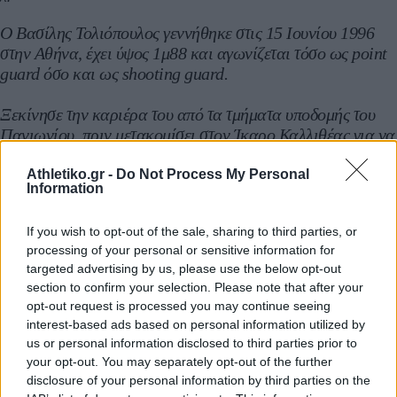
Ο Βασίλης Τολιόπουλος γεννήθηκε στις 15 Ιουνίου 1996
στην Αθήνα, έχει ύψος 1μ88 και αγωνίζεται τόσο ως point
guard όσο και ως shooting guard.
Ξεκίνησε την καριέρα του από τα τμήματα υποδομής του
Πανιωνίου, πριν μετακομίσει στον Ίκαρο Καλλιθέας για να
ξεκινήσει την επαγγελματική διαδρομή του. Εκεί έμεινε για
έναν χρόνο (2013/14), ενώ την επόμενη σεζόν μεταπήδησε
Athletiko.gr -
Do Not Process My Personal
Information
στον Κολοσσό Ρόδου.
If you wish to opt-out of the sale, sharing to third parties, or
Από το 2015 ως τα μισά του 2018/19 φόρεσε τη φανέλα του
processing of your personal or sensitive information for
Ολυμπιακού, με τον οποίο πανηγύρισε την κατάκτηση του
targeted advertising by us, please use the below opt-out
τίτλου στη Basket League το 2016. Στο δεύτερο μισό του
section to confirm your selection. Please note that after your
2018/19 φόρεσε τη φανέλα του Άρη.
opt-out request is processed you may continue seeing
interest-based ads based on personal information utilized by
Το καλοκαίρι του 2019 υπέγραψε συμβόλαιο συνεργασίας
us or personal information disclosed to third parties prior to
με την ΑΕΚ, με την οποία πανηγύρισε την κατάκτηση του
your opt-out. You may separately opt-out of the further
Κυπέλλου Ελλάδος στην Κρήτη. Την επόμενη σεζόν
disclosure of your personal information by third parties on the