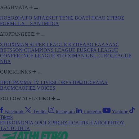
ΑΘΛΗΜΑΤΑ
ΠΟΔΟΣΦΑΙΡΟ
ΜΠΑΣΚΕΤ
ΤΕΝΙΣ
ΒΟΛΕΪ
ΠΟΛΟ
ΣΤΙΒΟΣ
FORMULA 1
ΧΑΝΤΜΠΟΛ
ΔΙΟΡΓΑΝΩΣΕΙΣ
STOIXIMAN SUPER LEAGUE
ΚΥΠΕΛΛΟ ΕΛΛΑΔΑΣ
BETSSON
CHAMPIONS LEAGUE
EUROPA LEAGUE
CONFERENCE LEAGUE
STOIXIMAN GBL
EUROLEAGUE
NBA
QUICKLINKS
ΠΡΟΓΡΑΜΜΑ TV
LIVESCORES
ΠΡΩΤΟΣΕΛΙΔΑ
ΒΑΘΜΟΛΟΓΙΕΣ
VOICES
FOLLOW ATHLETIKO
Facebook
Twitter
Instagram
Linkedin
Youtube
Tiktok
ΕΠΙΚΟΙΝΩΝΙΑ
ΟΡΟΙ ΧΡΗΣΗΣ
ΠΟΛΙΤΙΚΗ ΑΠΟΡΡΗΤΟΥ
TAYTOTHTA