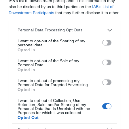
(2020/21) αγωνίστηκε στον Ιωνικό Νικαίας με τη μορφή
IAB’s list of downstream participants. This information may
also be disclosed by us to third parties on the
IAB’s List of
δανεισμού, καταγράφοντας την πιο παραγωγική σεζόν της
Downstream Participants
that may further disclose it to other
καριέρας του ως τότε με 11.6 πόντους, 2.7 ριμπάουντ και
third parties.
3.5 ασίστ κατά μέσο όρο.
Please note that this website/app uses one or more Google
Personal Data Processing Opt Outs
Το 2021/22 επέστρεψε στη Θεσσαλονίκη για λογαριασμό
services and may gather and store information including but
του ΠΑΟΚ, με τον οποίο είχε 6.3 πόντους, 1.8 ριμπάουντ
not limited to your visit or usage behaviour. You may click to
I want to opt-out of the Sharing of my
personal data.
και 2 ασίστ στη διάρκεια της regular season της Basket
grant or deny consent to Google and its third-party tags to
Opted In
use your data for below specified purposes in below Google
League. Το 2022/23 φόρεσε τη φανέλα του Άρη για δεύτερη
consent section.
φορά στην καριέρα του, κλείνοντας εκείνη την αγωνιστική
I want to opt-out of the Sale of my
Personal Data.
περίοδο ως μέλος της Boulazac Basket Dordogne της
Opted In
Γαλλίας.
I want to opt-out of processing my
Personal Data for Targeted Advertising.
Το καλοκαίρι του 2023 γύρισε στη Θεσσαλονίκη για την
Opted In
τρίτη θητεία του ως μέλος του Άρη, πραγματοποιώντας τις
καλύτερες -έως τότε- εμφανίσεις της καριέρας του με 13.5
I want to opt-out of Collection, Use,
Retention, Sale, and/or Sharing of my
πόντους, 2.5 ριμπάουντ και 4.4 ασίστ στη Basket League
Personal Data that Is Unrelated with the
Purposes for which it was collected.
μαζί με 14.4 πόντους, 2.4 ριμπάουντ και 3.6 ασίστ στο
Opted Out
EuroCup. Οι εμφανίσεις που πραγματοποίησε εκείνη τη
σεζόν, του έδωσαν τον τίτλο του «Πιο Βελτιωμένου