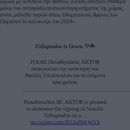
αγώνα με αντίπαλο την Βοσνία. Έκτοτε αποτελεί σταθερά
μέλος του αντιπροσωπευτικού συγκροτήματος της χώρας,
όντας μάλιστα παρών στους Ολυμπιακούς Αγώνες του
Παρισιού το καλοκαίρι του 2024».
𝑻𝒐𝒍𝒊𝒐𝒑𝒐𝒖𝒍𝒐𝒔 𝒊𝒔 𝑮𝒓𝒆𝒆𝒏 💚☘️
Η ΚΑΕ Παναθηναϊκός AKTOR
ανακοινώνει την απόκτηση του
Βασίλη Τολιόπουλου για τα επόμενα
τρία χρόνια.
______________________________________
Panathinaikos BC AKTOR is pleased
to announce the signing of Vassilis
Toliopoulos on a…
pic.twitter.com/KS1u8MQ4XX