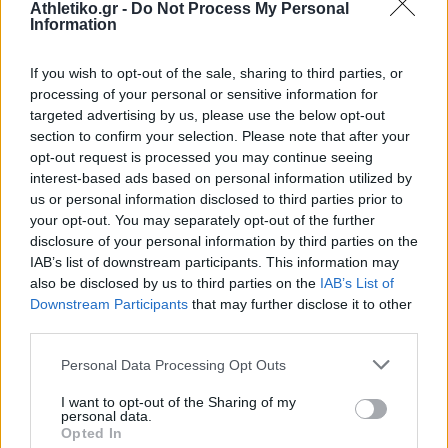
Athletiko.gr -
Do Not Process My Personal
Ο Γεωργιανός άσος προπονήθηκε κανονικά με την
Information
υπόλοιπη ομάδα τις τελευταίες μέρες και θα βρεθεί άμεσα
στην διάθεση του Σέρβου προπονητή.
If you wish to opt-out of the sale, sharing to third parties, or
processing of your personal or sensitive information for
targeted advertising by us, please use the below opt-out
section to confirm your selection. Please note that after your
opt-out request is processed you may continue seeing
interest-based ads based on personal information utilized by
us or personal information disclosed to third parties prior to
your opt-out. You may separately opt-out of the further
disclosure of your personal information by third parties on the
IAB’s list of downstream participants. This information may
also be disclosed by us to third parties on the
IAB’s List of
Downstream Participants
that may further disclose it to other
third parties.
Please note that this website/app uses one or more Google
Personal Data Processing Opt Outs
services and may gather and store information including but
not limited to your visit or usage behaviour. You may click to
I want to opt-out of the Sharing of my
personal data.
grant or deny consent to Google and its third-party tags to
Opted In
use your data for below specified purposes in below Google