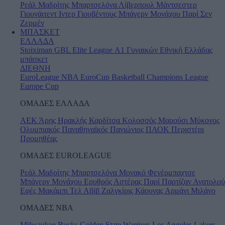
Ρεάλ Μαδρίτης
Μπαρτσελόνα
Λίβερπουλ
Μάντσεστερ
Γιουνάιτεντ
Ιντερ
Γιουβέντους
Μπάγερν Μονάχου
Παρί Σεν
Ζερμέν
ΜΠΑΣΚΕΤ
ΕΛΛΑΔΑ
Stoiximan GBL
Elite League
Α1 Γυναικών
Εθνική Ελλάδας
μπάσκετ
ΔΙΕΘΝΗ
EuroLeague
NBA
EuroCup
Basketball Champions League
Europe Cup
ΟΜΑΔΕΣ ΕΛΛΑΔΑ
ΑΕΚ
Άρης
Ηρακλής
Καρδίτσα
Κολοσσός
Μαρούσι
Μύκονος
Ολυμπιακός
Παναθηναϊκός
Πανιώνιος
ΠΑΟΚ
Περιστέρι
Προμηθέας
ΟΜΑΔΕΣ EUROLEAGUE
Ρεάλ Μαδρίτης
Μπαρτσελόνα
Μονακό
Φενέρμπαχτσε
Μπάγερν Μονάχου
Ερυθρός Αστέρας
Παρί
Παρτίζαν
Ανατολού
Εφές
Μακάμπι Τελ Αβίβ
Ζαλγκίρις Κάουνας
Αρμάνι Μιλάνο
ΟΜΑΔΕΣ ΝΒΑ
Milwaukee Bucks
Golden State Warriors
Los Angeles Lakers