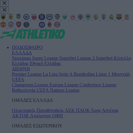
ΠΟΔΟΣΦΑΙΡΟ
ΕΛΛΑΔΑ
Stoiximan Super League
Superbet League 2
Superbet Κύπελλο
Ελλάδας
Εθνική Ελλάδας
ΔΙΕΘΝΗ
Premier League
La Liga
Serie A
Bundesliga
Ligue 1
Μουντιάλ
UEFA
Champions League
Europa League
Conference League
Βαθμολογία UEFA
Nations League
ΟΜΑΔΕΣ ΕΛΛΑΔΑ
Ολυμπιακός
Παναθηναϊκός
ΑΕΚ
ΠΑΟΚ
Άρης
Αστέρας
AKTOR
Ατρόμητος
ΟΦΗ
ΟΜΑΔΕΣ ΕΞΩΤΕΡΙΚΟΥ