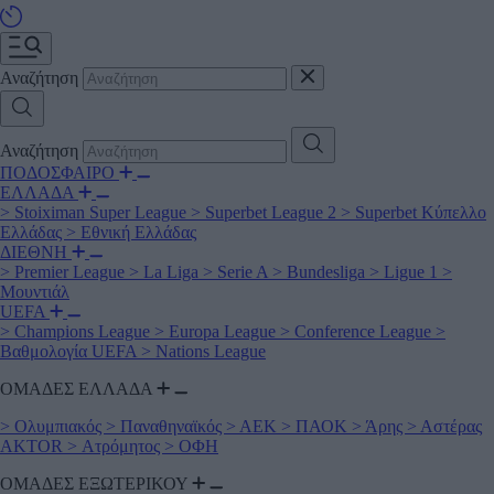
Αναζήτηση
Αναζήτηση
ΠΟΔΟΣΦΑΙΡΟ
ΕΛΛΑΔΑ
>
Stoiximan Super League
>
Superbet League 2
>
Superbet Κύπελλο
Ελλάδας
>
Εθνική Ελλάδας
ΔΙΕΘΝΗ
>
Premier League
>
La Liga
>
Serie A
>
Bundesliga
>
Ligue 1
>
Μουντιάλ
UEFA
>
Champions League
>
Europa League
>
Conference League
>
Βαθμολογία UEFA
>
Nations League
ΟΜΑΔΕΣ ΕΛΛΑΔΑ
>
Ολυμπιακός
>
Παναθηναϊκός
>
ΑΕΚ
>
ΠΑΟΚ
>
Άρης
>
Αστέρας
AKTOR
>
Ατρόμητος
>
ΟΦΗ
ΟΜΑΔΕΣ ΕΞΩΤΕΡΙΚΟΥ