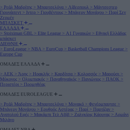
>
Ρεάλ Μαδρίτης
>
Μπαρτσελόνα
>
Λίβερπουλ
>
Μάντσεστερ
Γιουνάιτεντ
>
Ιντερ
>
Γιουβέντους
>
Μπάγερν Μονάχου
>
Παρί Σεν
Ζερμέν
ΜΠΑΣΚΕΤ
ΕΛΛΑΔΑ
>
Stoiximan GBL
>
Elite League
>
Α1 Γυναικών
>
Εθνική Ελλάδας
μπάσκετ
ΔΙΕΘΝΗ
>
EuroLeague
>
NBA
>
EuroCup
>
Basketball Champions League
>
Europe Cup
ΟΜΑΔΕΣ ΕΛΛΑΔΑ
>
ΑΕΚ
>
Άρης
>
Ηρακλής
>
Καρδίτσα
>
Κολοσσός
>
Μαρούσι
>
Μύκονος
>
Ολυμπιακός
>
Παναθηναϊκός
>
Πανιώνιος
>
ΠΑΟΚ
>
Περιστέρι
>
Προμηθέας
ΟΜΑΔΕΣ EUROLEAGUE
>
Ρεάλ Μαδρίτης
>
Μπαρτσελόνα
>
Μονακό
>
Φενέρμπαχτσε
>
Μπάγερν Μονάχου
>
Ερυθρός Αστέρας
>
Παρί
>
Παρτίζαν
>
Ανατολού Εφές
>
Μακάμπι Τελ Αβίβ
>
Ζαλγκίρις Κάουνας
>
Αρμάνι
Μιλάνο
ΟΜΑΔΕΣ ΝΒΑ