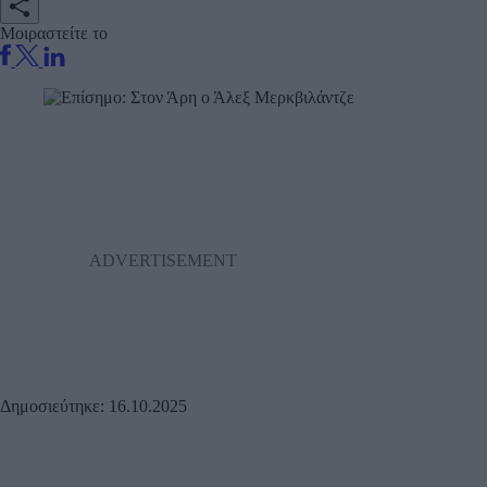
Μοιραστείτε το
Δημοσιεύτηκε: 16.10.2025