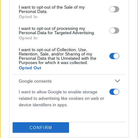
consent section.
I want to opt-out of the Sale of my
Personal Data.
Opted In
I want to opt-out of processing my
Personal Data for Targeted Advertising.
Opted In
I want to opt-out of Collection, Use,
Retention, Sale, and/or Sharing of my
Personal Data that Is Unrelated with the
Purposes for which it was collected.
Opted Out
Google consents
I want to allow Google to enable storage
related to advertising like cookies on web or
device identifiers in apps.
Η ανακοίνωση της ΚΑΕ Άρης αναφέρει:
CONFIRM
Η ΚΑΕ ΑΡΗΣ Betsson ανακοινώνει την απόκτηση του