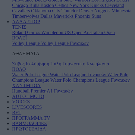
Chicago Bulls
Boston Celtics
New York Knicks
Cleveland
Cavaliers
Oklahoma City Thunder
Denver Nuggets
Minnesota
Timberwolves
Dallas Mavericks
Phoenix Suns
ΑΛΛΑ ΣΠΟΡ
ΤΕΝΙΣ
Roland Garros
Wimbledon
US Open
Australian Open
ΒΟΛΕΪ
Volley League
Volley League Γυναικών
ΑΘΛΗΜΑΤΑ
Στίβος
Κολύμβηση
Πάλη
Γυμναστική
Κωπηλασία
ΠΟΛΟ
Water Polo League
Water Polo League Γυναικών
Water Polo
Champions League
Water Polo Champions League Γυναικών
ΧΑΝΤΜΠΟΛ
Handball Premier
Α1 Γυναικών
AUTO - MOTO
VOICES
LIVESCORES
BET
ΠΡΟΓΡΑΜΜΑ TV
ΒΑΘΜΟΛΟΓΙΕΣ
ΠΡΩΤΟΣΕΛΙΔΑ