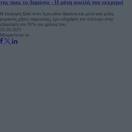
της προς το Δημόσιο - Η μόνη οφειλή που εκκρεμεί
Η διοίκηση Σιάο στον Άρη κάνει θραύση και μετά από μόλις
μερικούς μήνες παρουσίας, έχει οδηγήσει τον σύλλογο στην
εξόφληση του 91% του χρέους του.
18.10.2025
Μοιραστείτε το