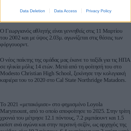
Alex Merkviladze.
Data Deletion
Data Access
Privacy Policy
Ο Γεωργιανός αθλητής είναι γεννηθείς στις 11 Μαρτίου
του 2002 και με ύψος 2.03μ. αγωνίζεται στις θέσεις των
φόργουορντ.
Ο νέος παίκτης της ομάδας μας έκανε το ταξίδι για τις ΗΠΑ
σε ηλικία μόλις 14 ετών. Μετά από τη φοίτησή του στο
Modesto Christian High School, ξεκίνησε την κολεγιακή
καριέρα του το 2020 στο Cal State Northridge Matadors.
Το 2021 «μετακόμισε» στο φημισμένο Loyola
Marymount, από το οποίο αποφοίτησε το 2025. Στην τρίτη
χρονιά του μέτρησε 12.1 πόντους, 7.2 ριμπάουντ και 1.5
ασίστ ανά αγώνα και στην περσινή σεζόν, ως αρχηγός της
ομάδας, είχε 10.3 πόντους, 6.4 ριμπάουντ και 2 ασίστ κατά