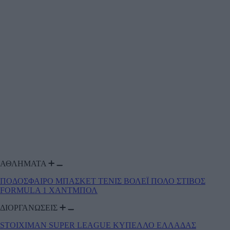
ΑΘΛΗΜΑΤΑ
ΠΟΔΟΣΦΑΙΡΟ
ΜΠΑΣΚΕΤ
ΤΕΝΙΣ
ΒΟΛΕΪ
ΠΟΛΟ
ΣΤΙΒΟΣ
FORMULA 1
ΧΑΝΤΜΠΟΛ
ΔΙΟΡΓΑΝΩΣΕΙΣ
STOIXIMAN SUPER LEAGUE
ΚΥΠΕΛΛΟ ΕΛΛΑΔΑΣ