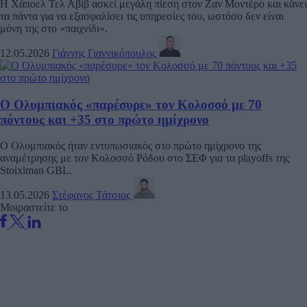
Η Χάποελ Τελ Αβίβ ασκεί μεγάλη πίεση στον Ζαν Μοντέρο και κάνει
τα πάντα για να εξασφαλίσει τις υπηρεσίες του, ωστόσο δεν είναι
μόνη της στο «παιχνίδι».
12.05.2026
Γιάννης Γιαννικόπουλος
Ο Ολυμπιακός «παρέσυρε» τον Κολοσσό με 70
πόντους και +35 στο πρώτο ημίχρονο
Ο Ολυμπιακός ήταν εντυπωσιακός στο πρώτο ημίχρονο της
αναμέτρησης με τον Κολοσσό Ρόδου στο ΣΕΦ για τα playoffs της
Stoiximan GBL.
13.05.2026
Στέφανος Τάτσιος
Μοιραστείτε το