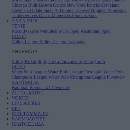
Chicago Bulls
Boston Celtics
New York Knicks
Cleveland
Cavaliers
Oklahoma City Thunder
Denver Nuggets
Minnesota
Timberwolves
Dallas Mavericks
Phoenix Suns
ΑΛΛΑ ΣΠΟΡ
ΤΕΝΙΣ
Roland Garros
Wimbledon
US Open
Australian Open
ΒΟΛΕΪ
Volley League
Volley League Γυναικών
ΑΘΛΗΜΑΤΑ
Στίβος
Κολύμβηση
Πάλη
Γυμναστική
Κωπηλασία
ΠΟΛΟ
Water Polo League
Water Polo League Γυναικών
Water Polo
Champions League
Water Polo Champions League Γυναικών
ΧΑΝΤΜΠΟΛ
Handball Premier
Α1 Γυναικών
AUTO - MOTO
VOICES
LIVESCORES
BET
ΠΡΟΓΡΑΜΜΑ TV
ΒΑΘΜΟΛΟΓΙΕΣ
ΠΡΩΤΟΣΕΛΙΔΑ