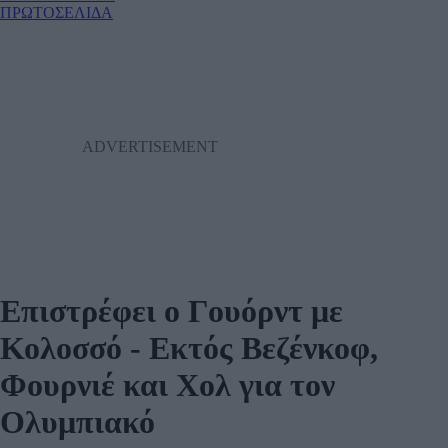
ΠΡΩΤΟΣΕΛΙΔΑ
Επιστρέφει ο Γουόρντ με
Κολοσσό - Εκτός Βεζένκοφ,
Φουρνιέ και Χολ για τον
Ολυμπιακό