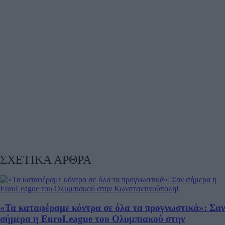
ΣΧΕΤΙΚΑ ΑΡΘΡΑ
«Τα καταφέραμε κόντρα σε όλα τα προγνωστικά»: Σαν
σήμερα η EuroLeague του Ολυμπιακού στην