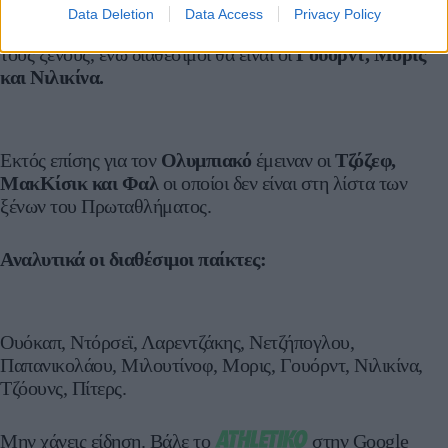
σφιξίματος στο δεξί πόδι ο
Βεζένκοφ
με την κατάσταση
Data Deletion
Data Access
Privacy Policy
του να μην εμπνέει ανησυχία και οι
Φουρνιέ
και
Χολ
από
τους ξένους, ενώ διαθέσιμοι θα είναι οι
Γουόρντ, Μόρις
και Νιλικίνα.
Εκτός επίσης για τον
Ολυμπιακό
έμειναν οι
Τζόζεφ,
ΜακΚίσικ και Φαλ
οι οποίοι δεν είναι στη λίστα των
ξένων του Πρωταθλήματος.
Αναλυτικά οι διαθέσιμοι παίκτες:
Ουόκαπ, Ντόρσεϊ, Λαρεντζάκης, Νετζήπογλου,
Παπανικολάου, Μιλουτίνοφ, Μορις, Γουόρντ, Νιλικίνα,
Τζόουνς, Πίτερς.
Μην χάνεις είδηση.
Βάλε το
στην Google