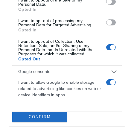
Μην χάνεις είδηση.
Βάλε το
στην Google
Personal Data.
Opted In
I want to opt-out of processing my
Personal Data for Targeted Advertising.
Opted In
Ο
Ολυμπιακός
υποδέχεται τον
Κολοσσό Ρόδου
(17:00)
στο ΣΕΦ για το Game 1 της προημιτελικής φάσης των
I want to opt-out of Collection, Use,
Retention, Sale, and/or Sharing of my
playoffs
της
Stoiximan GBL
με στόχο το πρώτο βήμα για
Personal Data that Is Unrelated with the
την πρόκριση και θα παραταχθεί με αλλαγές.
Purposes for which it was collected.
Opted Out
Google consents
Ο
Γιώργος Μπαρτζώκας
και το προπονητικό σταφ των
I want to allow Google to enable storage
Πειραιωτών λίγες μέρες πριν το
Final Four
της
related to advertising like cookies on web or
Euroleague
στο ΟΑΚΑ κάνουν τις τελευταίες τους
device identifiers in apps.
αγωνιστικές «δοκιμές» ενόψει του ημιτελικού με τη
Φενέρ
(22/5, 18:00) θέλοντας να διατηρήσουν το ρυθμό των
παικτών.
CONFIRM
Στο παιχνίδι με τον Κολοσσό εκτός έμεινε λόγω