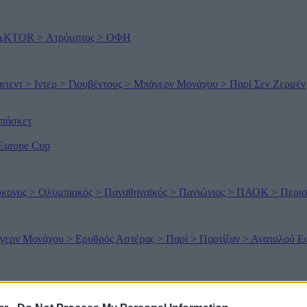
 AKTOR
>
Ατρόμητος
>
ΟΦΗ
άιτεντ
>
Ιντερ
>
Γιουβέντους
>
Μπάγερν Μονάχου
>
Παρί Σεν Ζερμέν
μπάσκετ
Europe Cup
κονος
>
Ολυμπιακός
>
Παναθηναϊκός
>
Πανιώνιος
>
ΠΑΟΚ
>
Περισ
γερν Μονάχου
>
Ερυθρός Αστέρας
>
Παρί
>
Παρτίζαν
>
Ανατολού Ε
Chicago Bulls
>
Boston Celtics
>
New York Knicks
>
Cleveland Caval