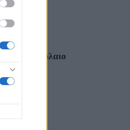
διετές συμβόλαιο