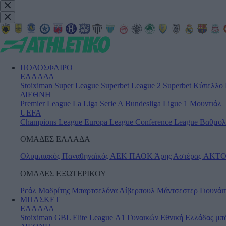
ΠΟΔΟΣΦΑΙΡΟ
ΕΛΛΑΔΑ
Stoiximan Super League
Superbet League 2
Superbet Κύπελλο
ΔΙΕΘΝΗ
Premier League
La Liga
Serie A
Bundesliga
Ligue 1
Μουντιάλ
UEFA
Champions League
Europa League
Conference League
Βαθμολ
ΟΜΑΔΕΣ ΕΛΛΑΔΑ
Ολυμπιακός
Παναθηναϊκός
ΑΕΚ
ΠΑΟΚ
Άρης
Αστέρας AKT
ΟΜΑΔΕΣ ΕΞΩΤΕΡΙΚΟΥ
Ρεάλ Μαδρίτης
Μπαρτσελόνα
Λίβερπουλ
Μάντσεστερ Γιουνάι
ΜΠΑΣΚΕΤ
ΕΛΛΑΔΑ
Stoiximan GBL
Elite League
Α1 Γυναικών
Εθνική Ελλάδας μπ