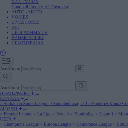
ΧΑΝΤΜΠΟΛ
Handball Premier
Α1 Γυναικών
AUTO - MOTO
VOICES
LIVESCORES
BET
ΠΡΟΓΡΑΜΜΑ TV
ΒΑΘΜΟΛΟΓΙΕΣ
ΠΡΩΤΟΣΕΛΙΔΑ
Αναζήτηση
Αναζήτηση
ΠΟΔΟΣΦΑΙΡΟ
ΕΛΛΑΔΑ
>
Stoiximan Super League
>
Superbet League 2
>
Superbet Κύπελλο
ΔΙΕΘΝΗ
>
Premier League
>
La Liga
>
Serie A
>
Bundesliga
>
Ligue 1
>
Μουν
UEFA
>
Champions League
>
Europa League
>
Conference League
>
Βαθμ