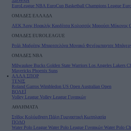
ΔΙΕΘΝΗ
EuroLeague
NBA
EuroCup
Basketball Champions League
Eur
ΟΜΑΔΕΣ ΕΛΛΑΔΑ
ΑΕΚ
Άρης
Ηρακλής
Καρδίτσα
Κολοσσός
Μαρούσι
Μύκονος
ΟΜΑΔΕΣ EUROLEAGUE
Ρεάλ Μαδρίτης
Μπαρτσελόνα
Μονακό
Φενέρμπαχτσε
Μπάγερ
ΟΜΑΔΕΣ ΝΒΑ
Milwaukee Bucks
Golden State Warriors
Los Angeles Lakers
Ch
Mavericks
Phoenix Suns
ΑΛΛΑ ΣΠΟΡ
ΤΕΝΙΣ
Roland Garros
Wimbledon
US Open
Australian Open
ΒΟΛΕΪ
Volley League
Volley League Γυναικών
ΑΘΛΗΜΑΤΑ
Στίβος
Κολύμβηση
Πάλη
Γυμναστική
Κωπηλασία
ΠΟΛΟ
Water Polo League
Water Polo League Γυναικών
Water Polo C