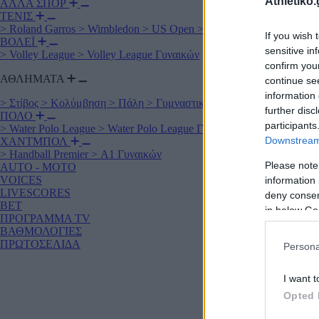
Athletiko.
ΑΛΛΑ ΣΠΟΡ
ΤΕΝΙΣ
>
Roland Garros
>
Wimbledon
>
US Open
>
Australian Open
If you wish 
ΒΟΛΕΪ
sensitive in
>
Volley League
>
Volley League Γυναικών
confirm you
ΑΘΛΗΜΑΤΑ
continue se
information 
>
Στίβος
>
Κολύμβηση
>
Πάλη
>
Γυμναστική
>
Κωπηλασία
further disc
ΠΟΛΟ
participants
>
Water Polo League
>
Water Polo League Γυναικών
>
Water Polo C
Downstream 
ΧΑΝΤΜΠΟΛ
>
Handball Premier
>
Α1 Γυναικών
Please note
AUTO - MOTO
VOICES
information 
LIVESCORES
deny consent
BET
in below Go
ΠΡΟΓΡΑΜΜΑ TV
ΒΑΘΜΟΛΟΓΙΕΣ
ΠΡΩΤΟΣΕΛΙΔΑ
Persona
I want t
Opted 