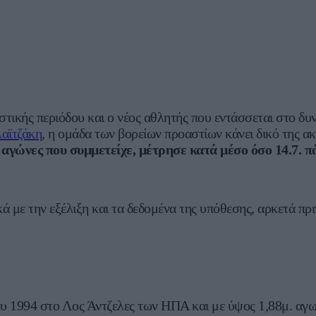
ιστικής περιόδου και ο νέος αθλητής που εντάσσεται στο δ
αϊτζάκη
, η ομάδα των βορείων προαστίων κάνει δικό της α
 αγώνες που συμμετείχε, μέτρησε κατά μέσο όσο 14.7. πό
ά με την εξέλιξη και τα δεδομένα της υπόθεσης, αρκετά π
ου 1994 στο Λος Άντζελες των ΗΠΑ και με ύψος 1,88μ. αγων