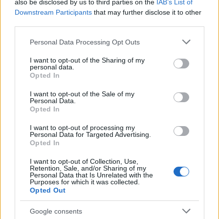
also be disclosed by us to third parties on the
IAB’s List of
Downstream Participants
that may further disclose it to other
third parties.
VOICE
Newsroom
Please note that this website/app uses one or more Google
Personal Data Processing Opt Outs
services and may gather and store information including but
not limited to your visit or usage behaviour. You may click to
I want to opt-out of the Sharing of my
personal data.
grant or deny consent to Google and its third-party tags to
Opted In
use your data for below specified purposes in below Google
consent section.
I want to opt-out of the Sale of my
Personal Data.
Opted In
I want to opt-out of processing my
Personal Data for Targeted Advertising.
Opted In
I want to opt-out of Collection, Use,
Retention, Sale, and/or Sharing of my
Personal Data that Is Unrelated with the
Μην χάνεις είδηση.
Βάλε το
στην Google
Purposes for which it was collected.
Opted Out
Google consents