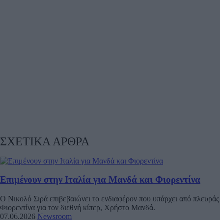
ΣΧΕΤΙΚΑ ΑΡΘΡΑ
Επιμένουν στην Ιταλία για Μανδά και Φιορεντίνα
Ο Νικολό Σιρά επιβεβαιώνει το ενδιαφέρον που υπάρχει από πλευράς
Φιορεντίνα για τον διεθνή κίπερ, Χρήστο Μανδά.
07.06.2026
Newsroom