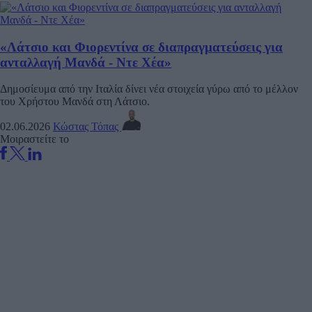
«Λάτσιο και Φιορεντίνα σε διαπραγματεύσεις για
ανταλλαγή Μανδά - Ντε Χέα»
Δημοσίευμα από την Ιταλία δίνει νέα στοιχεία γύρω από το μέλλον
του Χρήστου Μανδά στη Λάτσιο.
02.06.2026
Κώστας Τόπας
Μοιραστείτε το