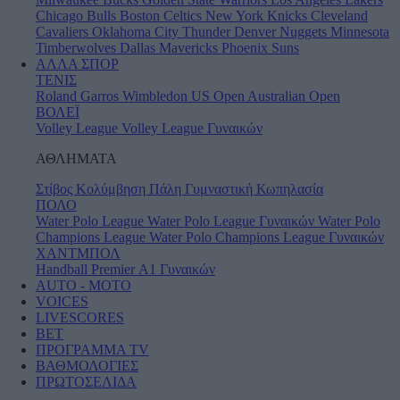
Chicago Bulls
Boston Celtics
New York Knicks
Cleveland
Cavaliers
Oklahoma City Thunder
Denver Nuggets
Minnesota
Timberwolves
Dallas Mavericks
Phoenix Suns
ΑΛΛΑ ΣΠΟΡ
ΤΕΝΙΣ
Roland Garros
Wimbledon
US Open
Australian Open
ΒΟΛΕΪ
Volley League
Volley League Γυναικών
ΑΘΛΗΜΑΤΑ
Στίβος
Κολύμβηση
Πάλη
Γυμναστική
Κωπηλασία
ΠΟΛΟ
Water Polo League
Water Polo League Γυναικών
Water Polo
Champions League
Water Polo Champions League Γυναικών
ΧΑΝΤΜΠΟΛ
Handball Premier
Α1 Γυναικών
AUTO - MOTO
VOICES
LIVESCORES
BET
ΠΡΟΓΡΑΜΜΑ TV
ΒΑΘΜΟΛΟΓΙΕΣ
ΠΡΩΤΟΣΕΛΙΔΑ