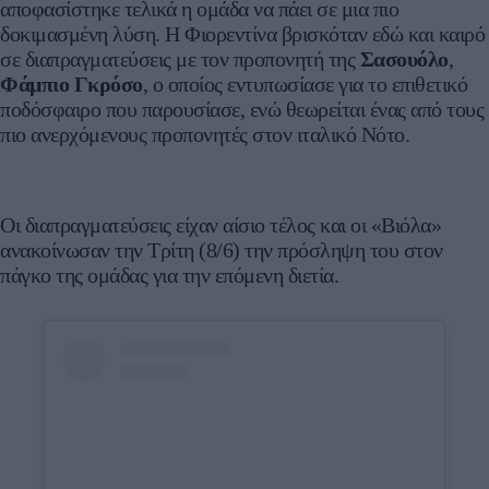
αποφασίστηκε τελικά η ομάδα να πάει σε μια πιο
δοκιμασμένη λύση. Η Φιορεντίνα βρισκόταν εδώ και καιρό
σε διαπραγματεύσεις με τον προπονητή της
Σασουόλο
,
Φάμπιο Γκρόσο
, ο οποίος εντυπωσίασε για το επιθετικό
ποδόσφαιρο που παρουσίασε, ενώ θεωρείται ένας από τους
πιο ανερχόμενους προπονητές στον ιταλικό Νότο.
Οι διαπραγματεύσεις είχαν αίσιο τέλος και οι «Βιόλα»
ανακοίνωσαν την Τρίτη (8/6) την πρόσληψη του στον
πάγκο της ομάδας για την επόμενη διετία.