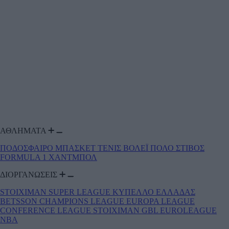
ΑΘΛΗΜΑΤΑ
ΠΟΔΟΣΦΑΙΡΟ
ΜΠΑΣΚΕΤ
ΤΕΝΙΣ
ΒΟΛΕΪ
ΠΟΛΟ
ΣΤΙΒΟΣ
FORMULA 1
ΧΑΝΤΜΠΟΛ
ΔΙΟΡΓΑΝΩΣΕΙΣ
STOIXIMAN SUPER LEAGUE
ΚΥΠΕΛΛΟ ΕΛΛΑΔΑΣ
BETSSON
CHAMPIONS LEAGUE
EUROPA LEAGUE
CONFERENCE LEAGUE
STOIXIMAN GBL
EUROLEAGUE
NBA