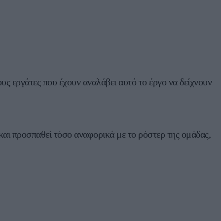
υς εργάτες που έχουν αναλάβει αυτό το έργο να δείχνουν
και προσπαθεί τόσο αναφορικά με το ρόστερ της ομάδας,