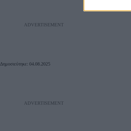
Δημοσιεύτηκε: 04.08.2025