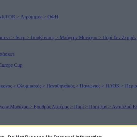
 AKTOR
>
Ατρόμητος
>
ΟΦΗ
άιτεντ
>
Ιντερ
>
Γιουβέντους
>
Μπάγερν Μονάχου
>
Παρί Σεν Ζερμέν
μπάσκετ
Europe Cup
κονος
>
Ολυμπιακός
>
Παναθηναϊκός
>
Πανιώνιος
>
ΠΑΟΚ
>
Περισ
γερν Μονάχου
>
Ερυθρός Αστέρας
>
Παρί
>
Παρτίζαν
>
Ανατολού Ε
Chicago Bulls
>
Boston Celtics
>
New York Knicks
>
Cleveland Caval