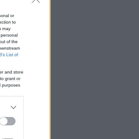
sonal or
ection to
ou may
 personal
out of the
 downstream
B’s List of
er and store
to grant or
ed purposes