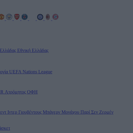
 Ελλάδας
Εθνική Ελλάδας
ογία UEFA
Nations League
OR
Ατρόμητος
ΟΦΗ
τεντ
Ιντερ
Γιουβέντους
Μπάγερν Μονάχου
Παρί Σεν Ζερμέν
άσκετ