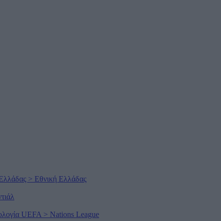
 Ελλάδας
>
Εθνική Ελλάδας
τιάλ
ολογία UEFA
>
Nations League