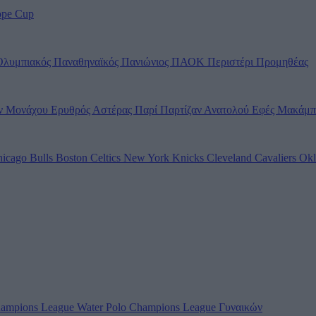
ope Cup
Ολυμπιακός
Παναθηναϊκός
Πανιώνιος
ΠΑΟΚ
Περιστέρι
Προμηθέας
ν Μονάχου
Ερυθρός Αστέρας
Παρί
Παρτίζαν
Ανατολού Εφές
Μακάμπ
icago Bulls
Boston Celtics
New York Knicks
Cleveland Cavaliers
Okl
hampions League
Water Polo Champions League Γυναικών