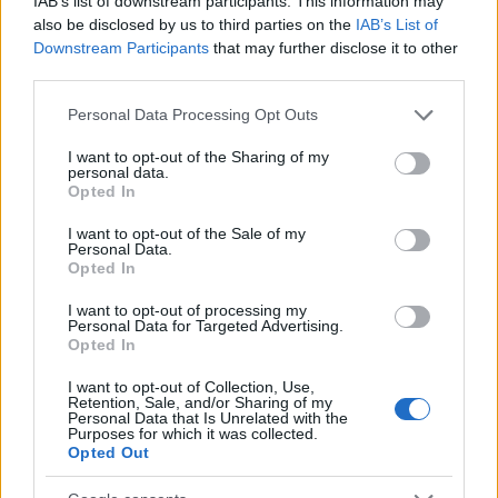
IAB’s list of downstream participants. This information may
Η Μπάγερ πήρε το προβάδισμα στο σκορ στο 10ο λεπτό
also be disclosed by us to third parties on the
IAB’s List of
με γκολ του Γκριμάλντο και στο τέταρτο λεπτό των
Downstream Participants
that may further disclose it to other
καθυστερήσεων ο Πάτρικ Σικ από το σημείο του πέναλτι
third parties.
διπλασίασε τα τέρματα. Με την έναρξη της επανάληψης η
ομάδα της Φρανκφούρτης μείωσε με γκολ του Ουζούν,
Please note that this website/app uses one or more Google
Personal Data Processing Opt Outs
ενώ στο 58ο λεπτό απέκτησε αριθμητικό πλεονέκτημα,
services and may gather and store information including but
not limited to your visit or usage behaviour. You may click to
I want to opt-out of the Sharing of my
λόγω της αποβολής του Άντριτς με δεύτερη κίτρινη κάρτα.
personal data.
grant or deny consent to Google and its third-party tags to
Opted In
use your data for below specified purposes in below Google
consent section.
I want to opt-out of the Sale of my
Personal Data.
Η
Μπάγερ Λεβερκούζεν
άντεξε στην πίεση, έμεινε με 9
Opted In
παίκτες στο 92' καθώς αποβλήθηκε ο Εζεκιέλ Φερνάντες
και στο όγδοο λεπτό των καθυστερήσεων ο Γκριμάλντο με
I want to opt-out of processing my
Personal Data for Targeted Advertising.
το δεύτερο προσωπικό του τέρμα κλείδωσε τη νίκη. Έτσι
Opted In
χάρισε στην ομάδα του το πολύτιμο τρίποντο, το οποίο την
ανέβασε στην 7η θέση του βαθμολογικού πίνακα.
I want to opt-out of Collection, Use,
Retention, Sale, and/or Sharing of my
Personal Data that Is Unrelated with the
Purposes for which it was collected.
Opted Out