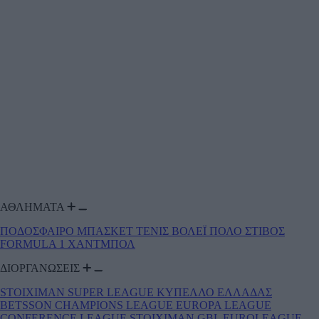
ΑΘΛΗΜΑΤΑ
ΠΟΔΟΣΦΑΙΡΟ
ΜΠΑΣΚΕΤ
ΤΕΝΙΣ
ΒΟΛΕΪ
ΠΟΛΟ
ΣΤΙΒΟΣ
FORMULA 1
ΧΑΝΤΜΠΟΛ
ΔΙΟΡΓΑΝΩΣΕΙΣ
STOIXIMAN SUPER LEAGUE
ΚΥΠΕΛΛΟ ΕΛΛΑΔΑΣ
BETSSON
CHAMPIONS LEAGUE
EUROPA LEAGUE
CONFERENCE LEAGUE
STOIXIMAN GBL
EUROLEAGUE