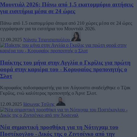
Μουντιάλ 2026: Πάνω από 1,5 εκατομμύριο αιτήσεις
για εισιτήρια μέσα σε 24 ώρες
Πάνω από 1.5 εκατομμύριο άτομα από 210 χώρες μέσα σε 24 ώρες
εγγράφηκαν για τα εισιτήρια του Μουντιάλ 2026.
12.09.2025
Νάνσυ Τσιοτσιοπούλου
Παίκτης του μήνα στην Αγγλία ο Γκρίλις για πρώτη
φορά στην καριέρα του - Κορυφαίος προπονητής ο
Σλοτ
Κορυφαίος ποδοσφαιριστής για τον Αύγουστο αναδείχθηκε o Τζακ
Γκρίλις, ενώ καλύτερος προπονητής ο Άρνε Σλοτ.
12.09.2025
Ιάσωνας Τσίλης
Νέα σημαντική προσθήκη για τη Νότιγχαμ του
Ποστέκογλου - Δικός της ο Ζιντσένκο από την