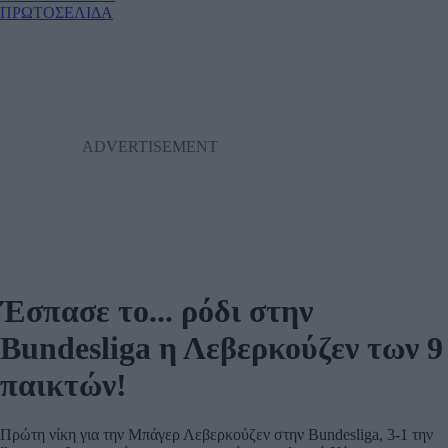
ΠΡΩΤΟΣΕΛΙΔΑ
Έσπασε το... ρόδι στην
Bundesliga η Λεβερκούζεν των 9
παικτών!
Πρώτη νίκη για την Μπάγερ Λεβερκούζεν στην Bundesliga, 3-1 την