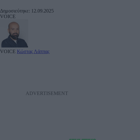
Δημοσιεύτηκε: 12.09.2025
VOICE
VOICE
Κώστας Λάππας