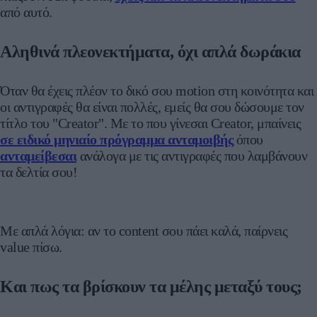
από αυτό.
Αληθινά πλεονεκτήματα, όχι απλά δωράκια
Όταν θα έχεις πλέον το δικό σου motion στη κοινότητα και
οι αντιγραφές θα είναι πολλές, εμείς θα σου δώσουμε τον
τίτλο του "Creator". Με το που γίνεσαι Creator, μπαίνεις
σε ειδικό μηνιαίο πρόγραμμα ανταμοιβής
όπου
ανταμείβεσαι
ανάλογα με τις αντιγραφές που λαμβάνουν
τα δελτία σου!
Με απλά λόγια: αν το content σου πάει καλά, παίρνεις
value πίσω.
Και πως τα βρίσκουν τα μέλης μεταξύ τους;