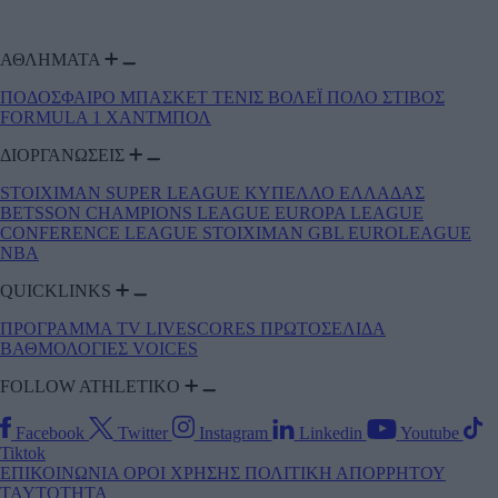
ΑΘΛΗΜΑΤΑ
ΠΟΔΟΣΦΑΙΡΟ
ΜΠΑΣΚΕΤ
ΤΕΝΙΣ
ΒΟΛΕΪ
ΠΟΛΟ
ΣΤΙΒΟΣ
FORMULA 1
ΧΑΝΤΜΠΟΛ
ΔΙΟΡΓΑΝΩΣΕΙΣ
STOIXIMAN SUPER LEAGUE
ΚΥΠΕΛΛΟ ΕΛΛΑΔΑΣ
BETSSON
CHAMPIONS LEAGUE
EUROPA LEAGUE
CONFERENCE LEAGUE
STOIXIMAN GBL
EUROLEAGUE
NBA
QUICKLINKS
ΠΡΟΓΡΑΜΜΑ TV
LIVESCORES
ΠΡΩΤΟΣΕΛΙΔΑ
ΒΑΘΜΟΛΟΓΙΕΣ
VOICES
FOLLOW ATHLETIKO
Facebook
Twitter
Instagram
Linkedin
Youtube
Tiktok
ΕΠΙΚΟΙΝΩΝΙΑ
ΟΡΟΙ ΧΡΗΣΗΣ
ΠΟΛΙΤΙΚΗ ΑΠΟΡΡΗΤΟΥ
TAYTOTHTA