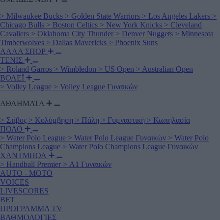
>
Milwaukee Bucks
>
Golden State Warriors
>
Los Angeles Lakers
>
Chicago Bulls
>
Boston Celtics
>
New York Knicks
>
Cleveland
Cavaliers
>
Oklahoma City Thunder
>
Denver Nuggets
>
Minnesota
Timberwolves
>
Dallas Mavericks
>
Phoenix Suns
ΑΛΛΑ ΣΠΟΡ
ΤΕΝΙΣ
>
Roland Garros
>
Wimbledon
>
US Open
>
Australian Open
ΒΟΛΕΪ
>
Volley League
>
Volley League Γυναικών
ΑΘΛΗΜΑΤΑ
>
Στίβος
>
Κολύμβηση
>
Πάλη
>
Γυμναστική
>
Κωπηλασία
ΠΟΛΟ
>
Water Polo League
>
Water Polo League Γυναικών
>
Water Polo
Champions League
>
Water Polo Champions League Γυναικών
ΧΑΝΤΜΠΟΛ
>
Handball Premier
>
Α1 Γυναικών
AUTO - MOTO
VOICES
LIVESCORES
BET
ΠΡΟΓΡΑΜΜΑ TV
ΒΑΘΜΟΛΟΓΙΕΣ