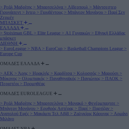
>
Ρεάλ Μαδρίτης
>
Μπαρτσελόνα
>
Λίβερπουλ
>
Μάντσεστερ
Γιουνάιτεντ
>
Ιντερ
>
Γιουβέντους
>
Μπάγερν Μονάχου
>
Παρί Σεν
Ζερμέν
ΜΠΑΣΚΕΤ
ΕΛΛΑΔΑ
>
Stoiximan GBL
>
Elite League
>
Α1 Γυναικών
>
Εθνική Ελλάδας
μπάσκετ
ΔΙΕΘΝΗ
>
EuroLeague
>
NBA
>
EuroCup
>
Basketball Champions League
>
Europe Cup
ΟΜΑΔΕΣ ΕΛΛΑΔΑ
>
ΑΕΚ
>
Άρης
>
Ηρακλής
>
Καρδίτσα
>
Κολοσσός
>
Μαρούσι
>
Μύκονος
>
Ολυμπιακός
>
Παναθηναϊκός
>
Πανιώνιος
>
ΠΑΟΚ
>
Περιστέρι
>
Προμηθέας
ΟΜΑΔΕΣ EUROLEAGUE
>
Ρεάλ Μαδρίτης
>
Μπαρτσελόνα
>
Μονακό
>
Φενέρμπαχτσε
>
Μπάγερν Μονάχου
>
Ερυθρός Αστέρας
>
Παρί
>
Παρτίζαν
>
Ανατολού Εφές
>
Μακάμπι Τελ Αβίβ
>
Ζαλγκίρις Κάουνας
>
Αρμάνι
Μιλάνο
ΟΜΑΔΕΣ ΝΒΑ