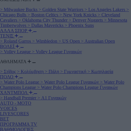
>
Milwaukee Bucks
>
Golden State Warriors
>
Los Angeles Lakers
>
Chicago Bulls
>
Boston Celtics
>
New York Knicks
>
Cleveland
Cavaliers
>
Oklahoma City Thunder
>
Denver Nuggets
>
Minnesota
Timberwolves
>
Dallas Mavericks
>
Phoenix Suns
ΑΛΛΑ ΣΠΟΡ
ΤΕΝΙΣ
>
Roland Garros
>
Wimbledon
>
US Open
>
Australian Open
ΒΟΛΕΪ
>
Volley League
>
Volley League Γυναικών
ΑΘΛΗΜΑΤΑ
>
Στίβος
>
Κολύμβηση
>
Πάλη
>
Γυμναστική
>
Κωπηλασία
ΠΟΛΟ
>
Water Polo League
>
Water Polo League Γυναικών
>
Water Polo
Champions League
>
Water Polo Champions League Γυναικών
ΧΑΝΤΜΠΟΛ
>
Handball Premier
>
Α1 Γυναικών
AUTO - MOTO
VOICES
LIVESCORES
BET
ΠΡΟΓΡΑΜΜΑ TV
ΒΑΘΜΟΛΟΓΙΕΣ