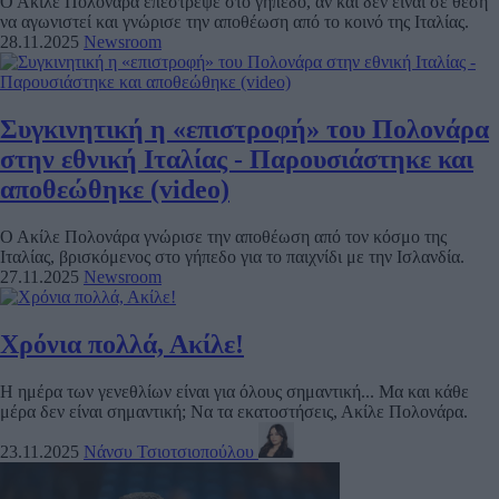
Ο Ακίλε Πολονάρα επέστρεψε στο γήπεδο, αν και δεν είναι σε θέση
να αγωνιστεί και γνώρισε την αποθέωση από το κοινό της Ιταλίας.
28.11.2025
Newsroom
Συγκινητική η «επιστροφή» του Πολονάρα
στην εθνική Ιταλίας - Παρουσιάστηκε και
αποθεώθηκε (video)
Ο Ακίλε Πολονάρα γνώρισε την αποθέωση από τον κόσμο της
Ιταλίας, βρισκόμενος στο γήπεδο για το παιχνίδι με την Ισλανδία.
27.11.2025
Newsroom
Χρόνια πολλά, Ακίλε!
Η ημέρα των γενεθλίων είναι για όλους σημαντική... Μα και κάθε
μέρα δεν είναι σημαντική; Να τα εκατοστήσεις, Ακίλε Πολονάρα.
23.11.2025
Νάνσυ Τσιοτσιοπούλου