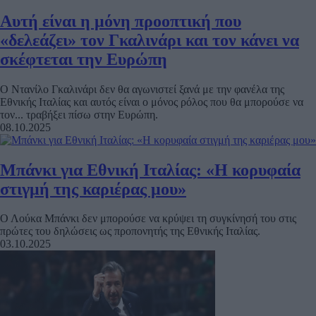
Αυτή είναι η μόνη προοπτική που
«δελεάζει» τον Γκαλινάρι και τον κάνει να
σκέφτεται την Ευρώπη
Ο Ντανίλο Γκαλινάρι δεν θα αγωνιστεί ξανά με την φανέλα της
Εθνικής Ιταλίας και αυτός είναι ο μόνος ρόλος που θα μπορούσε να
τον... τραβήξει πίσω στην Ευρώπη.
08.10.2025
Μπάνκι για Εθνική Ιταλίας: «Η κορυφαία
στιγμή της καριέρας μου»
Ο Λούκα Μπάνκι δεν μπορούσε να κρύψει τη συγκίνησή του στις
πρώτες του δηλώσεις ως προπονητής της Εθνικής Ιταλίας.
03.10.2025