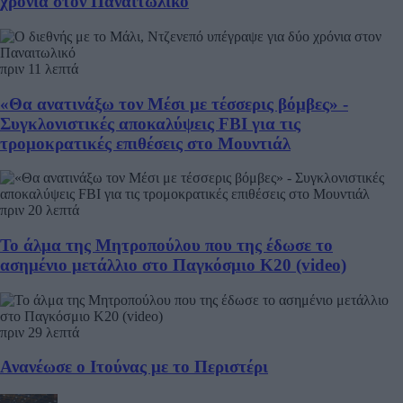
χρόνια στον Παναιτωλικό
πριν 11 λεπτά
«Θα ανατινάξω τον Μέσι με τέσσερις βόμβες» -
Συγκλονιστικές αποκαλύψεις FBI για τις
τρομοκρατικές επιθέσεις στο Μουντιάλ
πριν 20 λεπτά
Το άλμα της Μητροπούλου που της έδωσε το
ασημένιο μετάλλιο στο Παγκόσμιο Κ20 (video)
πριν 29 λεπτά
Ανανέωσε ο Ιτούνας με το Περιστέρι