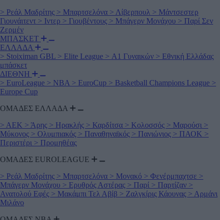
>
Ρεάλ Μαδρίτης
>
Μπαρτσελόνα
>
Λίβερπουλ
>
Μάντσεστερ
Γιουνάιτεντ
>
Ιντερ
>
Γιουβέντους
>
Μπάγερν Μονάχου
>
Παρί Σεν
Ζερμέν
ΜΠΑΣΚΕΤ
ΕΛΛΑΔΑ
>
Stoiximan GBL
>
Elite League
>
Α1 Γυναικών
>
Εθνική Ελλάδας
μπάσκετ
ΔΙΕΘΝΗ
>
EuroLeague
>
NBA
>
EuroCup
>
Basketball Champions League
>
Europe Cup
ΟΜΑΔΕΣ ΕΛΛΑΔΑ
>
ΑΕΚ
>
Άρης
>
Ηρακλής
>
Καρδίτσα
>
Κολοσσός
>
Μαρούσι
>
Μύκονος
>
Ολυμπιακός
>
Παναθηναϊκός
>
Πανιώνιος
>
ΠΑΟΚ
>
Περιστέρι
>
Προμηθέας
ΟΜΑΔΕΣ EUROLEAGUE
>
Ρεάλ Μαδρίτης
>
Μπαρτσελόνα
>
Μονακό
>
Φενέρμπαχτσε
>
Μπάγερν Μονάχου
>
Ερυθρός Αστέρας
>
Παρί
>
Παρτίζαν
>
Ανατολού Εφές
>
Μακάμπι Τελ Αβίβ
>
Ζαλγκίρις Κάουνας
>
Αρμάνι
Μιλάνο
ΟΜΑΔΕΣ ΝΒΑ