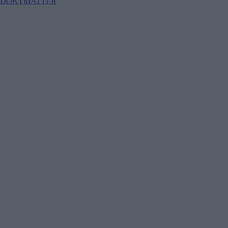
DONTMATTER