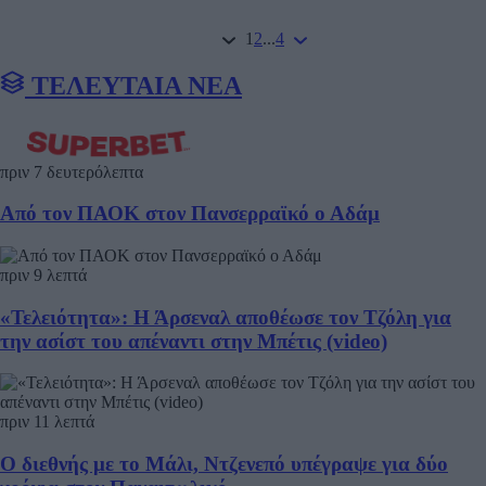
1
2
...
4
ΤΕΛΕΥΤΑΙΑ ΝΕΑ
πριν 7 δευτερόλεπτα
Από τον ΠΑΟΚ στον Πανσερραϊκό ο Αδάμ
πριν 9 λεπτά
«Τελειότητα»: Η Άρσεναλ αποθέωσε τον Τζόλη για
την ασίστ του απέναντι στην Μπέτις (video)
πριν 11 λεπτά
Ο διεθνής με το Μάλι, Ντζενεπό υπέγραψε για δύο