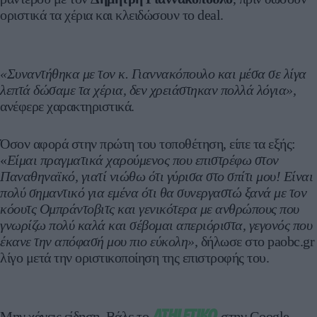
οριστικά τα χέρια και κλειδώσουν το deal.
«Συναντήθηκα με τον κ. Γιαννακόπουλο και μέσα σε λίγα
λεπτά δώσαμε τα χέρια, δεν χρειάστηκαν πολλά λόγια»,
ανέφερε χαρακτηριστικά.
Όσον αφορά στην πρώτη του τοποθέτηση, είπε τα εξής:
«
Είμαι πραγματικά χαρούμενος που επιστρέφω στον
Παναθηναϊκό, γιατί νιώθω ότι γύρισα στο σπίτι μου! Είναι
πολύ σημαντικό για εμένα ότι θα συνεργαστώ ξανά με τον
κόουτς Ομπράντοβιτς και γενικότερα με ανθρώπους που
γνωρίζω πολύ καλά και σέβομαι απεριόριστα, γεγονός που
έκανε την απόφασή μου πιο εύκολη»,
δήλωσε στο paobc.gr
λίγο μετά την οριστικοποίηση της επιστροφής του.
Μην χάνεις είδηση.
Βάλε το
στην Google