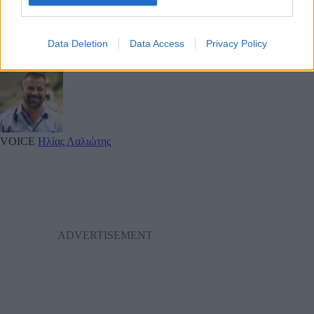
Data Deletion
Data Access
Privacy Policy
Δημοσιεύτηκε: 07.07.2026
VOICE
VOICE
Ηλίας Λαλιώτης