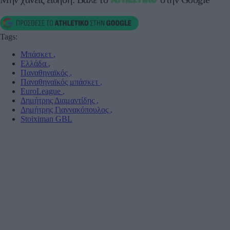
Tags:
Μπάσκετ
,
Ελλάδα
,
Παναθηναϊκός
,
Παναθηναϊκός μπάσκετ
,
EuroLeague
,
Δημήτρης Διαμαντίδης
,
Δημήτρης Γιαννακόπουλος
,
Stoiximan GBL