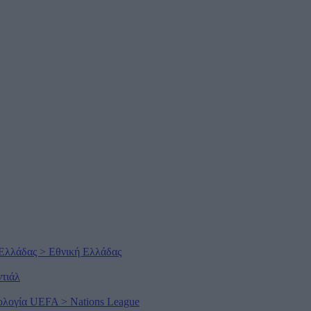
 Ελλάδας
>
Εθνική Ελλάδας
τιάλ
ολογία UEFA
>
Nations League