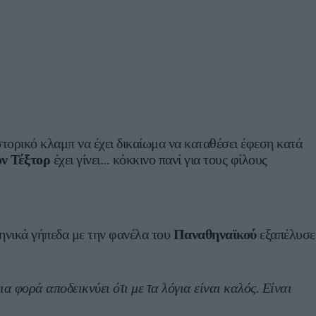
στορικό κλαμπ να έχει δικαίωμα να καταθέσει έφεση κατά
ον Τέξτορ
έχει γίνει... κόκκινο πανί για τους φίλους
λληνικά γήπεδα με την φανέλα του
Παναθηναϊκού
εξαπέλυσε
α φορά αποδεικνύει ότι με τα λόγια είναι καλός. Είναι