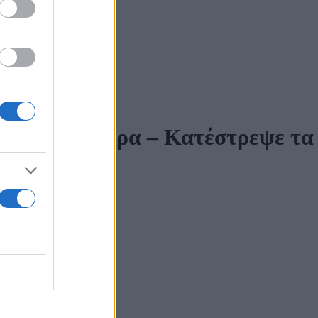
υαλά στον αέρα – Κατέστρεψε τα
 της ομάδας λόγω χρεών.