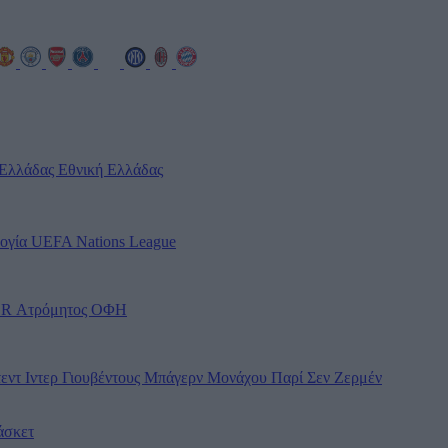
 Ελλάδας
Εθνική Ελλάδας
ογία UEFA
Nations League
OR
Ατρόμητος
ΟΦΗ
τεντ
Ιντερ
Γιουβέντους
Μπάγερν Μονάχου
Παρί Σεν Ζερμέν
άσκετ