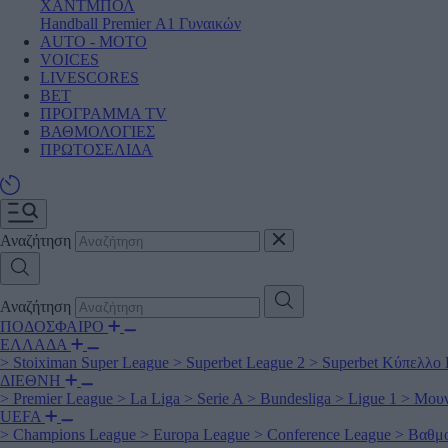
ΧΑΝΤΜΠΟΛ
Handball Premier
Α1 Γυναικών
AUTO - MOTO
VOICES
LIVESCORES
BET
ΠΡΟΓΡΑΜΜΑ TV
ΒΑΘΜΟΛΟΓΙΕΣ
ΠΡΩΤΟΣΕΛΙΔΑ
Αναζήτηση
Αναζήτηση
ΠΟΔΟΣΦΑΙΡΟ
ΕΛΛΑΔΑ
>
Stoiximan Super League
>
Superbet League 2
>
Superbet Κύπελλο
ΔΙΕΘΝΗ
>
Premier League
>
La Liga
>
Serie A
>
Bundesliga
>
Ligue 1
>
Μουν
UEFA
>
Champions League
>
Europa League
>
Conference League
>
Βαθμ