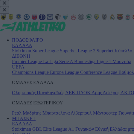
ΠΟΔΟΣΦΑΙΡΟ
ΕΛΛΑΔΑ
Stoiximan Super League
Superbet League 2
Superbet Κύπελλο
ΔΙΕΘΝΗ
Premier League
La Liga
Serie A
Bundesliga
Ligue 1
Μουντιάλ
UEFA
Champions League
Europa League
Conference League
Βαθμολ
ΟΜΑΔΕΣ ΕΛΛΑΔΑ
Ολυμπιακός
Παναθηναϊκός
ΑΕΚ
ΠΑΟΚ
Άρης
Αστέρας AKT
ΟΜΑΔΕΣ ΕΞΩΤΕΡΙΚΟΥ
Ρεάλ Μαδρίτης
Μπαρτσελόνα
Λίβερπουλ
Μάντσεστερ Γιουνάι
ΜΠΑΣΚΕΤ
ΕΛΛΑΔΑ
Stoiximan GBL
Elite League
Α1 Γυναικών
Εθνική Ελλάδας μπ