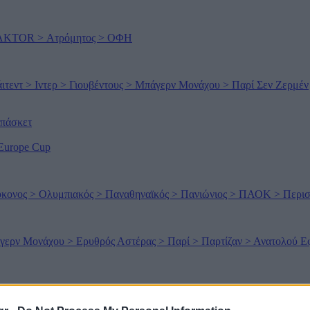
 AKTOR
>
Ατρόμητος
>
ΟΦΗ
άιτεντ
>
Ιντερ
>
Γιουβέντους
>
Μπάγερν Μονάχου
>
Παρί Σεν Ζερμέν
μπάσκετ
Europe Cup
κονος
>
Ολυμπιακός
>
Παναθηναϊκός
>
Πανιώνιος
>
ΠΑΟΚ
>
Περισ
γερν Μονάχου
>
Ερυθρός Αστέρας
>
Παρί
>
Παρτίζαν
>
Ανατολού Ε
Chicago Bulls
>
Boston Celtics
>
New York Knicks
>
Cleveland Caval