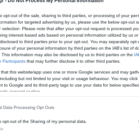
gr -
Do Not Process My Personal Information
to opt-out of the sale, sharing to third parties, or processing of your per
formation for targeted advertising by us, please use the below opt-out s
r selection. Please note that after your opt-out request is processed y
eing interest-based ads based on personal information utilized by us or
disclosed to third parties prior to your opt-out. You may separately opt-
losure of your personal information by third parties on the IAB’s list of
. This information may also be disclosed by us to third parties on the
IA
hampions League
>
Water Polo Champions League Γυναικών
Participants
that may further disclose it to other third parties.
 that this website/app uses one or more Google services and may gath
including but not limited to your visit or usage behaviour. You may click 
 to Google and its third-party tags to use your data for below specifi
ogle consent section.
l Data Processing Opt Outs
o opt-out of the Sharing of my personal data.
In