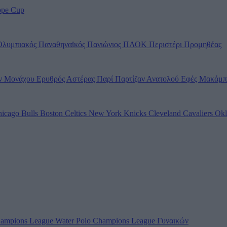
ope Cup
Ολυμπιακός
Παναθηναϊκός
Πανιώνιος
ΠΑΟΚ
Περιστέρι
Προμηθέας
ν Μονάχου
Ερυθρός Αστέρας
Παρί
Παρτίζαν
Ανατολού Εφές
Μακάμπ
icago Bulls
Boston Celtics
New York Knicks
Cleveland Cavaliers
Okl
hampions League
Water Polo Champions League Γυναικών