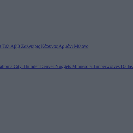
ι Τελ Αβίβ
Ζαλγκίρις Κάουνας
Αρμάνι Μιλάνο
ahoma City Thunder
Denver Nuggets
Minnesota Timberwolves
Dallas