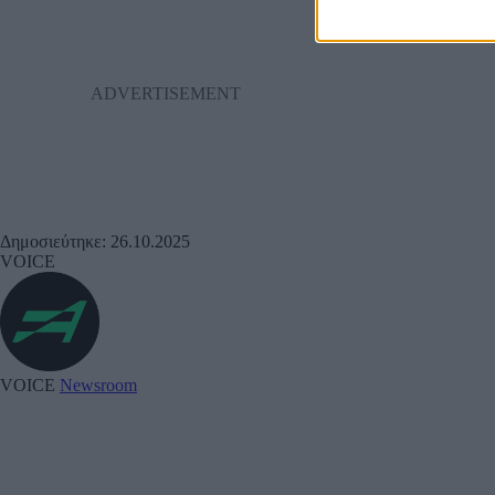
Δημοσιεύτηκε: 26.10.2025
VOICE
VOICE
Newsroom