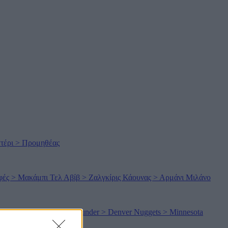
τέρι
>
Προμηθέας
φές
>
Μακάμπι Τελ Αβίβ
>
Ζαλγκίρις Κάουνας
>
Αρμάνι Μιλάνο
iers
>
Oklahoma City Thunder
>
Denver Nuggets
>
Minnesota