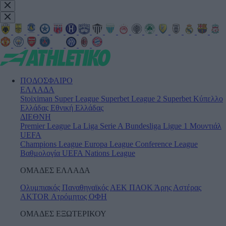
ΠΟΔΟΣΦΑΙΡΟ
ΕΛΛΑΔΑ
Stoiximan Super League
Superbet League 2
Superbet Κύπελλο
Ελλάδας
Εθνική Ελλάδας
ΔΙΕΘΝΗ
Premier League
La Liga
Serie A
Bundesliga
Ligue 1
Μουντιάλ
UEFA
Champions League
Europa League
Conference League
Βαθμολογία UEFA
Nations League
ΟΜΑΔΕΣ ΕΛΛΑΔΑ
Ολυμπιακός
Παναθηναϊκός
ΑΕΚ
ΠΑΟΚ
Άρης
Αστέρας
AKTOR
Ατρόμητος
ΟΦΗ
ΟΜΑΔΕΣ ΕΞΩΤΕΡΙΚΟΥ