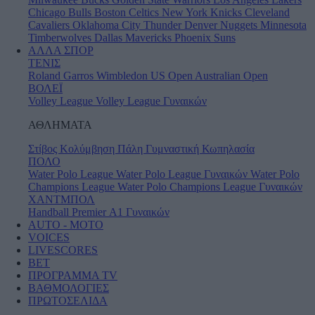
Chicago Bulls
Boston Celtics
New York Knicks
Cleveland
Cavaliers
Oklahoma City Thunder
Denver Nuggets
Minnesota
Timberwolves
Dallas Mavericks
Phoenix Suns
ΑΛΛΑ ΣΠΟΡ
ΤΕΝΙΣ
Roland Garros
Wimbledon
US Open
Australian Open
ΒΟΛΕΪ
Volley League
Volley League Γυναικών
ΑΘΛΗΜΑΤΑ
Στίβος
Κολύμβηση
Πάλη
Γυμναστική
Κωπηλασία
ΠΟΛΟ
Water Polo League
Water Polo League Γυναικών
Water Polo
Champions League
Water Polo Champions League Γυναικών
ΧΑΝΤΜΠΟΛ
Handball Premier
Α1 Γυναικών
AUTO - MOTO
VOICES
LIVESCORES
BET
ΠΡΟΓΡΑΜΜΑ TV
ΒΑΘΜΟΛΟΓΙΕΣ
ΠΡΩΤΟΣΕΛΙΔΑ