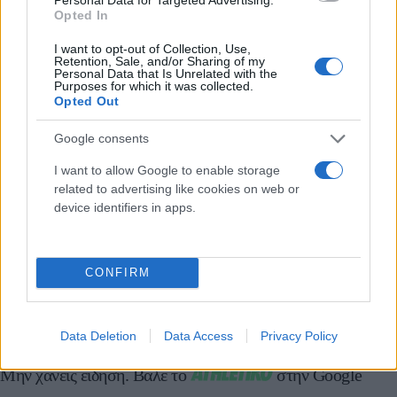
Opted In
Τώρα ο Ολυμπιακός καλείται να κάνει τη δική του
υπέρβαση, όπως είχε κάνει τότε και η Πατουλίδου που δεν
I want to opt-out of Collection, Use,
το περίμενε κανείς ότι θα έφτανε μέχρι το χρυσό. Ο
Retention, Sale, and/or Sharing of my
Personal Data that Is Unrelated with the
Ολυμπιακός θα αντιμετωπίσει μία από τις καλύτερες
Purposes for which it was collected.
ομάδες του πλανήτη εδώ και πολλά χρόνια και θα
Opted Out
προσπαθήσει με όλους τους τις δυνάμεις, όπως είπαν οι
Μεντιλίμπαρ, Γκαρθία στη συνέντευξη Τύπου, για να πάρει
Google consents
κάτι καλό μέσα στη Βαρκελώνη. Κάτι αρκετά δύσκολο και
I want to allow Google to enable storage
με μεγάλο βαθμό δυσκολίας…
related to advertising like cookies on web or
device identifiers in apps.
Εδώ η μεγάλη κούρσα της Βούλας Πατουλίδου το 1992 σε
αυτό το στάδιο…
CONFIRM
Data Deletion
Data Access
Privacy Policy
Μην χάνεις είδηση.
Βάλε το
στην Google