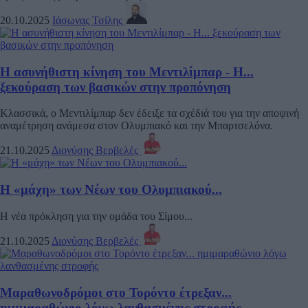
20.10.2025
Ιάσωνας Τσίλης
Η ασυνήθιστη κίνηση του Μεντιλίμπαρ - Η...
ξεκούραση των βασικών στην προπόνηση
Κλασσικά, ο Μεντιλίμπαρ δεν έδειξε τα σχέδιά του για την αποψινή
αναμέτρηση ανάμεσα στον Ολυμπιακό και την Μπαρτσελόνα.
21.10.2025
Διονύσης Βερβελές
Η «μάχη» των Νέων του Ολυμπιακού...
Η νέα πρόκληση για την ομάδα του Σίμου...
21.10.2025
Διονύσης Βερβελές
Μαραθωνοδρόμοι στο Τορόντο έτρεξαν...
ημιμαραθώνιο λόγω λανθασμένης στροφής