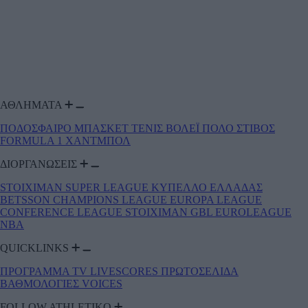
ΑΘΛΗΜΑΤΑ
ΠΟΔΟΣΦΑΙΡΟ
ΜΠΑΣΚΕΤ
ΤΕΝΙΣ
ΒΟΛΕΪ
ΠΟΛΟ
ΣΤΙΒΟΣ
FORMULA 1
ΧΑΝΤΜΠΟΛ
ΔΙΟΡΓΑΝΩΣΕΙΣ
STOIXIMAN SUPER LEAGUE
ΚΥΠΕΛΛΟ ΕΛΛΑΔΑΣ
BETSSON
CHAMPIONS LEAGUE
EUROPA LEAGUE
CONFERENCE LEAGUE
STOIXIMAN GBL
EUROLEAGUE
NBA
QUICKLINKS
ΠΡΟΓΡΑΜΜΑ TV
LIVESCORES
ΠΡΩΤΟΣΕΛΙΔΑ
ΒΑΘΜΟΛΟΓΙΕΣ
VOICES
FOLLOW ATHLETIKO