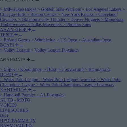
>
Milwaukee Bucks
>
Golden State Warriors
>
Los Angeles Lakers
>
Chicago Bulls
>
Boston Celtics
>
New York Knicks
>
Cleveland
Cavaliers
>
Oklahoma City Thunder
>
Denver Nuggets
>
Minnesota
Timberwolves
>
Dallas Mavericks
>
Phoenix Suns
ΑΛΛΑ ΣΠΟΡ
ΤΕΝΙΣ
>
Roland Garros
>
Wimbledon
>
US Open
>
Australian Open
ΒΟΛΕΪ
>
Volley League
>
Volley League Γυναικών
ΑΘΛΗΜΑΤΑ
>
Στίβος
>
Κολύμβηση
>
Πάλη
>
Γυμναστική
>
Κωπηλασία
ΠΟΛΟ
>
Water Polo League
>
Water Polo League Γυναικών
>
Water Polo
Champions League
>
Water Polo Champions League Γυναικών
ΧΑΝΤΜΠΟΛ
>
Handball Premier
>
Α1 Γυναικών
AUTO - MOTO
VOICES
LIVESCORES
BET
ΠΡΟΓΡΑΜΜΑ TV
ΒΑΘΜΟΛΟΓΙΕΣ