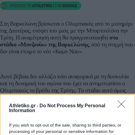
Στη Βαρκελώνη βρίσκεται ο Ολυμπιακός από το μεσημέρι
της Δευτέρας, ενόψει του ματς με την Μπαρτσελόνα την
Τρίτη. Η αναμέτρηση αυτή θα πραγματοποιηθεί
στο
στάδιο «Μονζουίκ» της Βαρκελώνης
, από τη στιγμή που
δεν είναι έτοιμο το νέο «Καμπ Νου».
Αυτό βέβαια δεν αλλάζει κάτι αναφορικά με τη δυσκολία
και τη δυναμική του αγώνα που έχει να αντιμετωπίσει ο
Ολυμπιακός το βράδυ της Τρίτης. Το στάδιο αυτό όμως
έχει μία δική του... ελληνική ιστορία!
Athletiko.gr -
Do Not Process My Personal
Information
Μία ιστορία που πρόσφερε στον ελληνικό αθλητισμό μία
όμορφη και αξέχαστη στιγμή. Ήταν το
1992
όταν οι
If you wish to opt-out of the sale, sharing to third parties, or
Ολυμπιακοί Αγώνες
πραγματοποιήθηκαν στη Βαρκελώνη.
processing of your personal or sensitive information for
Πριν από 33 χρόνια η Βούλα Πατουλίδου αγωνίστηκε