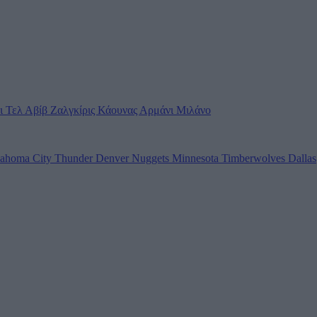
ι Τελ Αβίβ
Ζαλγκίρις Κάουνας
Αρμάνι Μιλάνο
ahoma City Thunder
Denver Nuggets
Minnesota Timberwolves
Dallas