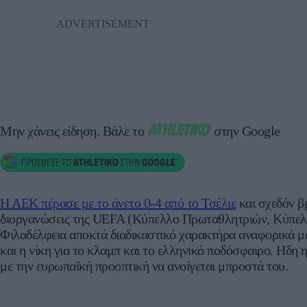
Μην χάνεις είδηση.
Βάλε το
στην Google
Η ΑΕΚ πέρασε με το άνετο 0-4 από το Τσέλιε
και σχεδόν βρ
διοργανώσεις της UEFA (Κύπελλο Πρωταθλητριών, Κύπελλ
Φιλαδέλφεια αποκτά διαδικαστικό χαρακτήρα αναφορικά με
και η νίκη για το κλαμπ και το ελληνικό ποδόσφαιρο. Ηδη
με την ευρωπαϊκή προοπτική να ανοίγεται μπροστά του.