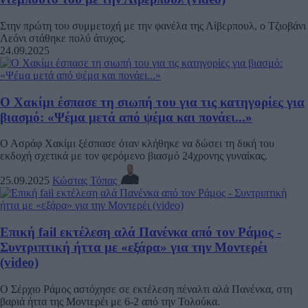
Στην πρώτη του συμμετοχή με την φανέλα της Λίβερπουλ, ο Τζιοβάνι
Λεόνι στάθηκε πολύ άτυχος.
24.09.2025
Ο Χακίμι έσπασε τη σιωπή του για τις κατηγορίες για
βιασμό: «Ψέμα μετά από ψέμα και πονάει...»
Ο Ασράφ Χακίμι ξέσπασε όταν κλήθηκε να δώσει τη δική του
εκδοχή σχετικά με τον φερόμενο βιασμό 24χρονης γυναίκας.
25.09.2025
Κώστας Τόπας
Επική fail εκτέλεση αλά Πανένκα από τον Ράμος -
Συντριπτική ήττα με «εξάρα» για την Μοντερέι
(video)
Ο Σέρχιο Ράμος αστόχησε σε εκτέλεση πέναλτι αλά Πανένκα, στη
βαριά ήττα της Μοντερέι με 6-2 από την Τολούκα.