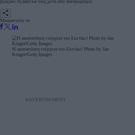
βγάζουν τη φανέλα τους μετά από πανηγυρισμό;
Μοιραστείτε το
H ακατανόητη ενέργεια του Εκετίκε! Photo by Jan
Kruger/Getty Images