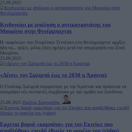
25.09.2025
Κινδυνεύει με απόλυση ο αντικαταστάτης του
Μουρίνιο στην Φενέρμπαχτσε
Η «καρέκλα» του Ντομένικο Τεντέσκο στη Φενέρμπαχτσε αρχίζει
ήδη να... τρίζει, μόλις λίγες ημέρες μετά την αποχώρηση του Ζοσέ
Μουρίνιο.
25.09.2025
«Δένει» τον Σαλιμπά έως το 2030 η Άρσεναλ
Ο Γουίλιαμ Σαλιμπά συμφώνησε με την Άρσεναλ και πρόκειται να
υπογράψει νέο πενταετές συμβόλαιο με την ομάδα του Λονδίνου.
25.09.2025
Παύλος Σαχσανίδης
Ερχεται βαριά «καμπάνα» για τον Εκιτίκε που
αποβλήθηκε επειδή έβγαλε τη φανέλα του (video)