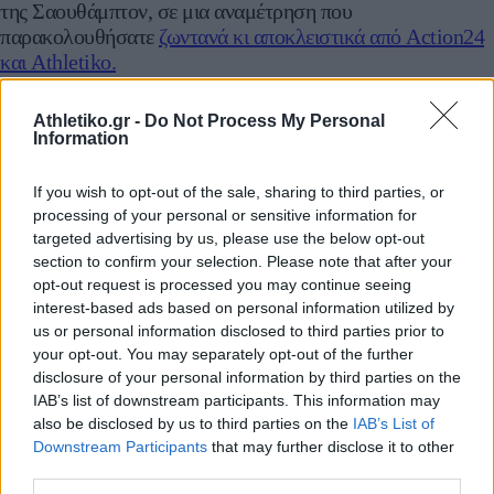
της Σαουθάμπτον, σε μια αναμέτρηση που
παρακολουθήσατε
ζωντανά κι αποκλειστικά από Action24
και Athletiko.
Athletiko.gr -
Do Not Process My Personal
Information
Η αναμέτρηση σημαδεύτηκε από την απερισκεψία του
Ούγκο Εκιτίκε
, ο οποίος σκόραρε το νικητήριο γκολ για
If you wish to opt-out of the sale, sharing to third parties, or
τους «reds», έβγαλε τη φανέλα του και αποβλήθηκε με
processing of your personal or sensitive information for
δεύτερη κίτρινη κάρτα!
targeted advertising by us, please use the below opt-out
section to confirm your selection. Please note that after your
opt-out request is processed you may continue seeing
Γιατί και από πότε ισχύει η κίτρινη κάρτα
interest-based ads based on personal information utilized by
όταν βγάζεις τη φανέλα σε πανηγυρισμό;
us or personal information disclosed to third parties prior to
your opt-out. You may separately opt-out of the further
disclosure of your personal information by third parties on the
Σύμφωνα με τον κανονισμό 12.4 της
International
IAB’s list of downstream participants. This information may
Football Association Board (Ifab)
, οι ποδοσφαιριστές
also be disclosed by us to third parties on the
IAB’s List of
τιμωρούνται με κίτρινη κάρτα αν αφαιρέσουν τη φανέλα
Downstream Participants
that may further disclose it to other
τους ή αν καλύψουν το κεφάλι με αυτήν. Παρότι το
third parties.
ποδόσφαιρο επιτρέπει τον έντονο πανηγυρισμό μετά από