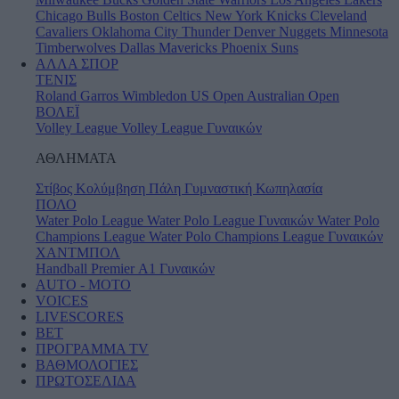
Chicago Bulls
Boston Celtics
New York Knicks
Cleveland
Cavaliers
Oklahoma City Thunder
Denver Nuggets
Minnesota
Timberwolves
Dallas Mavericks
Phoenix Suns
ΑΛΛΑ ΣΠΟΡ
ΤΕΝΙΣ
Roland Garros
Wimbledon
US Open
Australian Open
ΒΟΛΕΪ
Volley League
Volley League Γυναικών
ΑΘΛΗΜΑΤΑ
Στίβος
Κολύμβηση
Πάλη
Γυμναστική
Κωπηλασία
ΠΟΛΟ
Water Polo League
Water Polo League Γυναικών
Water Polo
Champions League
Water Polo Champions League Γυναικών
ΧΑΝΤΜΠΟΛ
Handball Premier
Α1 Γυναικών
AUTO - MOTO
VOICES
LIVESCORES
BET
ΠΡΟΓΡΑΜΜΑ TV
ΒΑΘΜΟΛΟΓΙΕΣ
ΠΡΩΤΟΣΕΛΙΔΑ