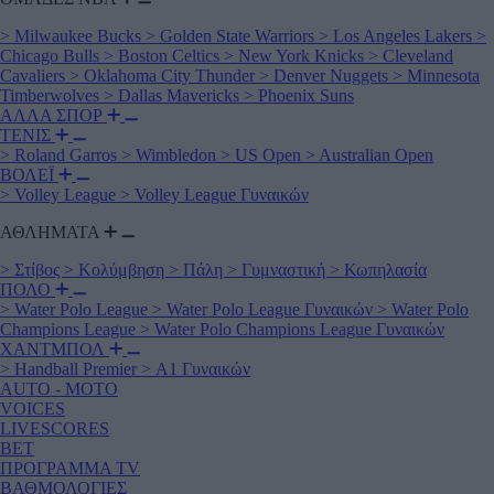
>
Milwaukee Bucks
>
Golden State Warriors
>
Los Angeles Lakers
>
Chicago Bulls
>
Boston Celtics
>
New York Knicks
>
Cleveland
Cavaliers
>
Oklahoma City Thunder
>
Denver Nuggets
>
Minnesota
Timberwolves
>
Dallas Mavericks
>
Phoenix Suns
ΑΛΛΑ ΣΠΟΡ
ΤΕΝΙΣ
>
Roland Garros
>
Wimbledon
>
US Open
>
Australian Open
ΒΟΛΕΪ
>
Volley League
>
Volley League Γυναικών
ΑΘΛΗΜΑΤΑ
>
Στίβος
>
Κολύμβηση
>
Πάλη
>
Γυμναστική
>
Κωπηλασία
ΠΟΛΟ
>
Water Polo League
>
Water Polo League Γυναικών
>
Water Polo
Champions League
>
Water Polo Champions League Γυναικών
ΧΑΝΤΜΠΟΛ
>
Handball Premier
>
Α1 Γυναικών
AUTO - MOTO
VOICES
LIVESCORES
BET
ΠΡΟΓΡΑΜΜΑ TV
ΒΑΘΜΟΛΟΓΙΕΣ