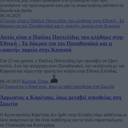
Οι διεθνείς μας συγκεντρώθηκαν στο ξενοδοχείο λίγο πριν
ξεκινήσουν την προετοιμασία τους για τις αναμετρήσεις απέναντι σε
Σκωτία και Δανία.
06.10.2025
Αυτός είναι ο Παύλος Παντελίδης που κλήθηκε στην
Εθνική - Τα δάκρυα για τον Παναθηναϊκό και η
«καυτή» πορεία στην Κηφισιά
Στα 23 του χρόνια, ο Παύλος Παντελίδης έχει προλάβει να ζήσει
πολλά. Από την απόρριψη στον Παναθηναϊκό, την εκτόξευση με την
Κηφισιά και τώρα στην πρώτη του κλήση στην Εθνική Ελλάδας.
06.10.2025
Κώστας Τόπας
Άρρωστος ο Καρέτσας, ίσως μεταβεί απευθείας στη
Σκωτία
Ο Κωνσταντίνος Καρέτσας δεν ήρθε στην Ελλάδα λόγω ασθένειας κι
όλοι αναμένουν αν θα είναι διαθέσιμος για τα πολύ σημαντικά ματς
σε Γλασκώβη και Κοπεγχάγη.