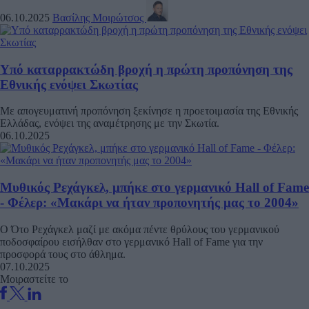
06.10.2025
Βασίλης Μοιρώτσος
Υπό καταρρακτώδη βροχή η πρώτη προπόνηση της
Εθνικής ενόψει Σκωτίας
Με απογευματινή προπόνηση ξεκίνησε η προετοιμασία της Εθνικής
Ελλάδας, ενόψει της αναμέτρησης με την Σκωτία.
06.10.2025
Μυθικός Ρεχάγκελ, μπήκε στο γερμανικό Hall of Fame
- Φέλερ: «Μακάρι να ήταν προπονητής μας το 2004»
Ο Ότο Ρεχάγκελ μαζί με ακόμα πέντε θρύλους του γερμανικού
ποδοσφαίρου εισήλθαν στο γερμανικό Hall of Fame για την
προσφορά τους στο άθλημα.
07.10.2025
Μοιραστείτε το