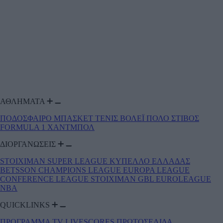
ΑΘΛΗΜΑΤΑ
ΠΟΔΟΣΦΑΙΡΟ
ΜΠΑΣΚΕΤ
ΤΕΝΙΣ
ΒΟΛΕΪ
ΠΟΛΟ
ΣΤΙΒΟΣ
FORMULA 1
ΧΑΝΤΜΠΟΛ
ΔΙΟΡΓΑΝΩΣΕΙΣ
STOIXIMAN SUPER LEAGUE
ΚΥΠΕΛΛΟ ΕΛΛΑΔΑΣ
BETSSON
CHAMPIONS LEAGUE
EUROPA LEAGUE
CONFERENCE LEAGUE
STOIXIMAN GBL
EUROLEAGUE
NBA
QUICKLINKS
ΠΡΟΓΡΑΜΜΑ TV
LIVESCORES
ΠΡΩΤΟΣΕΛΙΔΑ