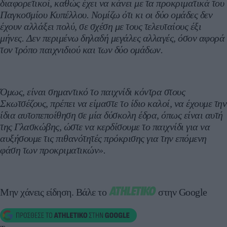
διαφορετικοί, καθώς έχει να κάνει με τα προκριματικά του
Παγκοσμίου Κυπέλλου. Νομίζω ότι κι οι δύο ομάδες δεν
έχουν αλλάξει πολύ, σε σχέση με τους τελευταίους έξι
μήνες. Δεν περιμένω δηλαδή μεγάλες αλλαγές, όσον αφορά
τον τρόπο παιχνιδιού και των δύο ομάδων.
Όμως, είναι σημαντικό το παιχνίδι κόντρα στους
Σκωτσέζους, πρέπει να είμαστε το ίδιο καλοί, να έχουμε την
ίδια αυτοπεποίθηση σε μία δύσκολη έδρα, όπως είναι αυτή
της Γλασκώβης, ώστε να κερδίσουμε το παιχνίδι για να
αυξήσουμε τις πιθανότητές πρόκρισης για την επόμενη
φάση των προκριματικών».
Μην χάνεις είδηση.
Βάλε το
στην Google