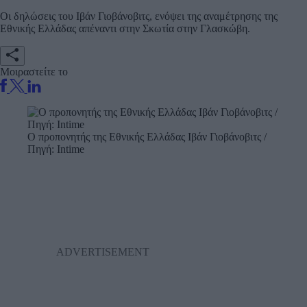
Οι δηλώσεις του Ιβάν Γιοβάνοβιτς, ενόψει της αναμέτρησης της
Εθνικής Ελλάδας απέναντι στην Σκωτία στην Γλασκώβη.
Μοιραστείτε το
Ο προπονητής της Εθνικής Ελλάδας Ιβάν Γιοβάνοβιτς /
Πηγή: Intime