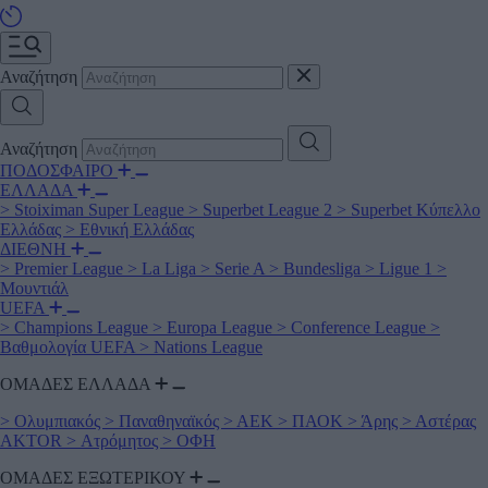
Αναζήτηση
Αναζήτηση
ΠΟΔΟΣΦΑΙΡΟ
ΕΛΛΑΔΑ
>
Stoiximan Super League
>
Superbet League 2
>
Superbet Κύπελλο
Ελλάδας
>
Εθνική Ελλάδας
ΔΙΕΘΝΗ
>
Premier League
>
La Liga
>
Serie A
>
Bundesliga
>
Ligue 1
>
Μουντιάλ
UEFA
>
Champions League
>
Europa League
>
Conference League
>
Βαθμολογία UEFA
>
Nations League
ΟΜΑΔΕΣ ΕΛΛΑΔΑ
>
Ολυμπιακός
>
Παναθηναϊκός
>
ΑΕΚ
>
ΠΑΟΚ
>
Άρης
>
Αστέρας
AKTOR
>
Ατρόμητος
>
ΟΦΗ
ΟΜΑΔΕΣ ΕΞΩΤΕΡΙΚΟΥ