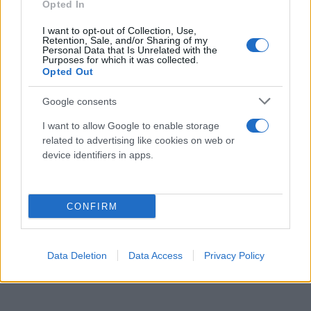
Opted In
I want to opt-out of Collection, Use,
Retention, Sale, and/or Sharing of my
Δημοσιεύτηκε: 08.06.2026
Personal Data that Is Unrelated with the
Purposes for which it was collected.
VOICE
Opted Out
Google consents
I want to allow Google to enable storage
VOICE
Γιάννης Γιαννικόπουλος
related to advertising like cookies on web or
device identifiers in apps.
CONFIRM
Data Deletion
Data Access
Privacy Policy