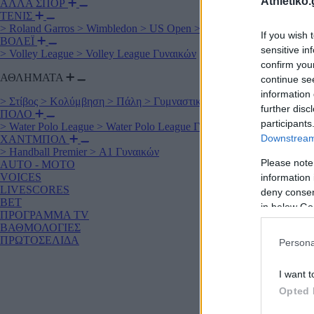
Athletiko.
ΑΛΛΑ ΣΠΟΡ
ΤΕΝΙΣ
>
Roland Garros
>
Wimbledon
>
US Open
>
Australian Open
If you wish 
ΒΟΛΕΪ
sensitive in
>
Volley League
>
Volley League Γυναικών
confirm you
ΑΘΛΗΜΑΤΑ
continue se
information 
>
Στίβος
>
Κολύμβηση
>
Πάλη
>
Γυμναστική
>
Κωπηλασία
further disc
ΠΟΛΟ
participants
>
Water Polo League
>
Water Polo League Γυναικών
>
Water Polo C
Downstream 
ΧΑΝΤΜΠΟΛ
>
Handball Premier
>
Α1 Γυναικών
Please note
AUTO - MOTO
VOICES
information 
LIVESCORES
deny consent
BET
in below Go
ΠΡΟΓΡΑΜΜΑ TV
ΒΑΘΜΟΛΟΓΙΕΣ
ΠΡΩΤΟΣΕΛΙΔΑ
Persona
I want t
Opted 