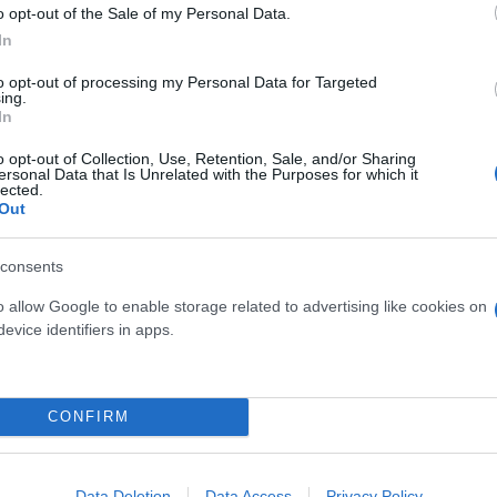
o opt-out of the Sale of my Personal Data.
In
to opt-out of processing my Personal Data for Targeted
ing.
In
o opt-out of Collection, Use, Retention, Sale, and/or Sharing
ersonal Data that Is Unrelated with the Purposes for which it
lected.
τίτσιο και μπουγάτσα και εντυπ
Out
consents
 να δοκιμάσουν την ελληνική κουζίνα.
o allow Google to enable storage related to advertising like cookies on
evice identifiers in apps.
CONFIRM
Data Deletion
Data Access
Privacy Policy