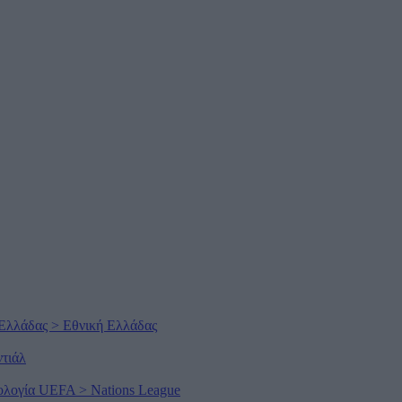
 Ελλάδας
>
Εθνική Ελλάδας
τιάλ
ολογία UEFA
>
Nations League