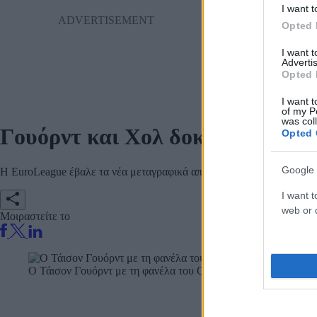
I want t
Opted 
I want 
Advertis
Opted 
I want t
of my P
was col
Γουόρντ και Χολ δοκίμασαν πασ
Opted 
Google 
Η EuroLeague έβαλε τα νέα μεταγραφικά αποκτήματα του Ολυμπιακού
I want t
web or d
Μοιραστείτε το
Ο Τάισον Γουόρντ με τη φανέλα του Ολυμπιακού