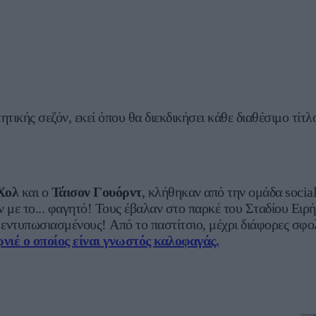
ητικής σεζόν, εκεί όπου θα διεκδικήσει κάθε διαθέσιμο τίτλ
Χολ
και ο
Τάισον
Γουόρντ
, κλήθηκαν από την ομάδα social
 με το... φαγητό! Τους έβαλαν στο παρκέ του Σταδίου Ειρή
 εντυπωσιασμένους! Από το παστίτσιο, μέχρι διάφορες σφολι
νιέ ο οποίος είναι γνωστός καλοφαγάς.