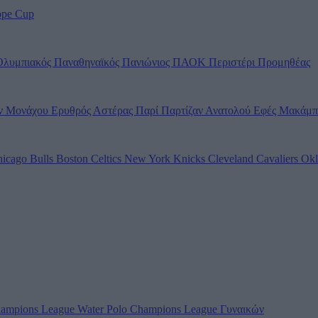
ope Cup
Ολυμπιακός
Παναθηναϊκός
Πανιώνιος
ΠΑΟΚ
Περιστέρι
Προμηθέας
ν Μονάχου
Ερυθρός Αστέρας
Παρί
Παρτίζαν
Ανατολού Εφές
Μακάμπ
icago Bulls
Boston Celtics
New York Knicks
Cleveland Cavaliers
Okl
hampions League
Water Polo Champions League Γυναικών