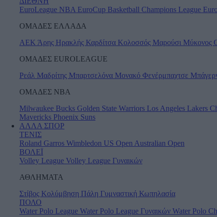
ΔΙΕΘΝΗ
EuroLeague
NBA
EuroCup
Basketball Champions League
Eur
ΟΜΑΔΕΣ ΕΛΛΑΔΑ
ΑΕΚ
Άρης
Ηρακλής
Καρδίτσα
Κολοσσός
Μαρούσι
Μύκονος
ΟΜΑΔΕΣ EUROLEAGUE
Ρεάλ Μαδρίτης
Μπαρτσελόνα
Μονακό
Φενέρμπαχτσε
Μπάγερ
ΟΜΑΔΕΣ ΝΒΑ
Milwaukee Bucks
Golden State Warriors
Los Angeles Lakers
Ch
Mavericks
Phoenix Suns
ΑΛΛΑ ΣΠΟΡ
ΤΕΝΙΣ
Roland Garros
Wimbledon
US Open
Australian Open
ΒΟΛΕΪ
Volley League
Volley League Γυναικών
ΑΘΛΗΜΑΤΑ
Στίβος
Κολύμβηση
Πάλη
Γυμναστική
Κωπηλασία
ΠΟΛΟ
Water Polo League
Water Polo League Γυναικών
Water Polo C