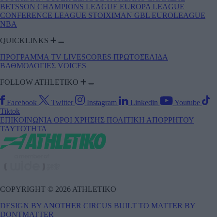
BETSSON
CHAMPIONS LEAGUE
EUROPA LEAGUE
CONFERENCE LEAGUE
STOIXIMAN GBL
EUROLEAGUE
NBA
QUICKLINKS
ΠΡΟΓΡΑΜΜΑ TV
LIVESCORES
ΠΡΩΤΟΣΕΛΙΔΑ
ΒΑΘΜΟΛΟΓΙΕΣ
VOICES
FOLLOW ATHLETIKO
Facebook
Twitter
Instagram
Linkedin
Youtube
Tiktok
ΕΠΙΚΟΙΝΩΝΙΑ
ΟΡΟΙ ΧΡΗΣΗΣ
ΠΟΛΙΤΙΚΗ ΑΠΟΡΡΗΤΟΥ
TAYTOTHTA
COPYRIGHT © 2026 ATHLETIKO
DESIGN BY ANOTHER CIRCUS
BUILT TO MATTER BY
DONTMATTER