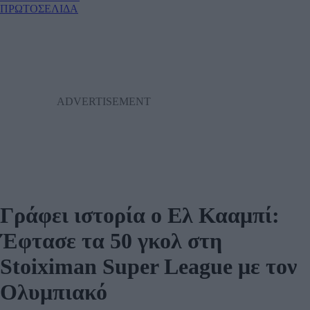
ΠΡΩΤΟΣΕΛΙΔΑ
Γράφει ιστορία ο Ελ Κααμπί:
Έφτασε τα 50 γκολ στη
Stoiximan Super League με τον
Ολυμπιακό