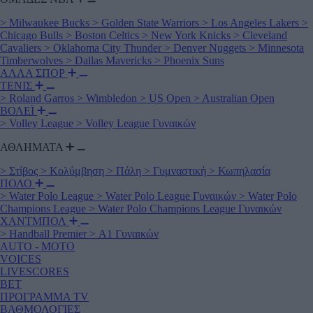
>
Milwaukee Bucks
>
Golden State Warriors
>
Los Angeles Lakers
>
Chicago Bulls
>
Boston Celtics
>
New York Knicks
>
Cleveland
Cavaliers
>
Oklahoma City Thunder
>
Denver Nuggets
>
Minnesota
Timberwolves
>
Dallas Mavericks
>
Phoenix Suns
ΑΛΛΑ ΣΠΟΡ
ΤΕΝΙΣ
>
Roland Garros
>
Wimbledon
>
US Open
>
Australian Open
ΒΟΛΕΪ
>
Volley League
>
Volley League Γυναικών
ΑΘΛΗΜΑΤΑ
>
Στίβος
>
Κολύμβηση
>
Πάλη
>
Γυμναστική
>
Κωπηλασία
ΠΟΛΟ
>
Water Polo League
>
Water Polo League Γυναικών
>
Water Polo
Champions League
>
Water Polo Champions League Γυναικών
ΧΑΝΤΜΠΟΛ
>
Handball Premier
>
Α1 Γυναικών
AUTO - MOTO
VOICES
LIVESCORES
BET
ΠΡΟΓΡΑΜΜΑ TV
ΒΑΘΜΟΛΟΓΙΕΣ