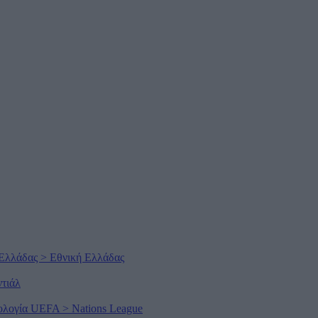
 Ελλάδας
>
Εθνική Ελλάδας
τιάλ
ολογία UEFA
>
Nations League