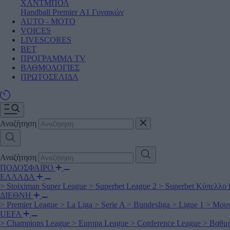
ΧΑΝΤΜΠΟΛ
Handball Premier
Α1 Γυναικών
AUTO - MOTO
VOICES
LIVESCORES
BET
ΠΡΟΓΡΑΜΜΑ TV
ΒΑΘΜΟΛΟΓΙΕΣ
ΠΡΩΤΟΣΕΛΙΔΑ
Αναζήτηση
Αναζήτηση
ΠΟΔΟΣΦΑΙΡΟ
ΕΛΛΑΔΑ
>
Stoiximan Super League
>
Superbet League 2
>
Superbet Κύπελλο
ΔΙΕΘΝΗ
>
Premier League
>
La Liga
>
Serie A
>
Bundesliga
>
Ligue 1
>
Μουν
UEFA
>
Champions League
>
Europa League
>
Conference League
>
Βαθμ