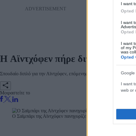
I want t
Opted 
I want 
Advertis
Opted 
I want t
of my P
was col
H Αϊντχόφεν πήρε διπλό κορυφή
Opted 
Google 
Σπουδαίο διπλό για την Αϊντχόφεν, επόμενης αντιπάλου του Ολυμπι
I want t
web or d
Μοιραστείτε το
Ο Σαϊμπάρι της Αϊντχόφεν πανηγυρίζει / Πηγή: Imago