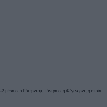
-2 μέσα στο Ρότερνταμ, κόντρα στη Φέγενορντ, η οποία