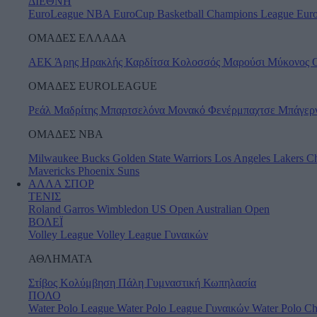
ΔΙΕΘΝΗ
EuroLeague
NBA
EuroCup
Basketball Champions League
Eur
ΟΜΑΔΕΣ ΕΛΛΑΔΑ
ΑΕΚ
Άρης
Ηρακλής
Καρδίτσα
Κολοσσός
Μαρούσι
Μύκονος
ΟΜΑΔΕΣ EUROLEAGUE
Ρεάλ Μαδρίτης
Μπαρτσελόνα
Μονακό
Φενέρμπαχτσε
Μπάγερ
ΟΜΑΔΕΣ ΝΒΑ
Milwaukee Bucks
Golden State Warriors
Los Angeles Lakers
Ch
Mavericks
Phoenix Suns
ΑΛΛΑ ΣΠΟΡ
ΤΕΝΙΣ
Roland Garros
Wimbledon
US Open
Australian Open
ΒΟΛΕΪ
Volley League
Volley League Γυναικών
ΑΘΛΗΜΑΤΑ
Στίβος
Κολύμβηση
Πάλη
Γυμναστική
Κωπηλασία
ΠΟΛΟ
Water Polo League
Water Polo League Γυναικών
Water Polo C