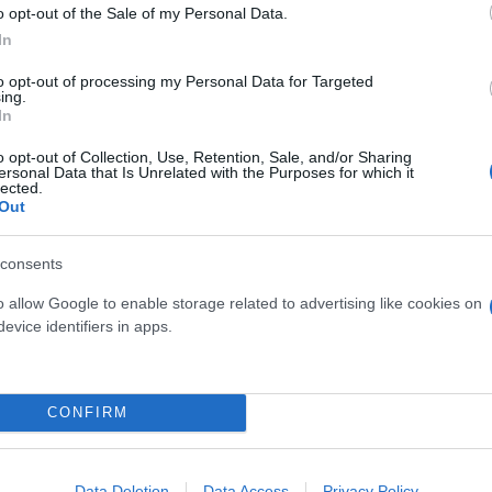
o opt-out of the Sale of my Personal Data.
In
to opt-out of processing my Personal Data for Targeted
ing.
In
o opt-out of Collection, Use, Retention, Sale, and/or Sharing
ersonal Data that Is Unrelated with the Purposes for which it
lected.
ς στην έδρα της Φέγενορντ
Out
consents
ακού στο Champions League, κόντρα στη Φέγενορντ.
o allow Google to enable storage related to advertising like cookies on
evice identifiers in apps.
CONFIRM
Data Deletion
Data Access
Privacy Policy