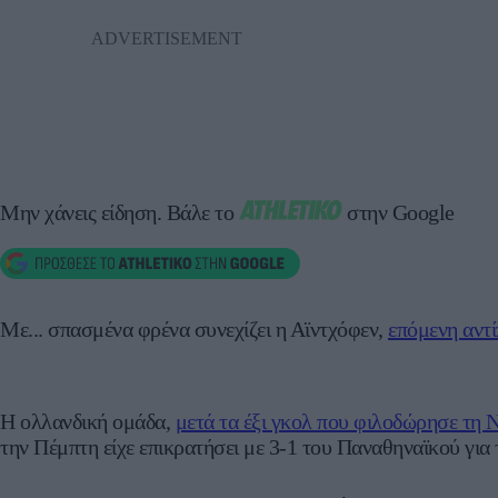
Μην χάνεις είδηση.
Βάλε το
στην Google
Με... σπασμένα φρένα συνεχίζει η Αϊντχόφεν,
επόμενη αντ
H ολλανδική ομάδα,
μετά τα έξι γκολ που φιλοδώρησε τη 
την Πέμπτη είχε επικρατήσει με 3-1 του Παναθηναϊκού για