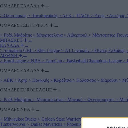
ΟΜΑΔΕΣ ΕΛΛΑΔΑ
>
Ολυμπιακός
>
Παναθηναϊκός
>
ΑΕΚ
>
ΠΑΟΚ
>
Άρης
>
Αστέρας
ΟΜΑΔΕΣ ΕΞΩΤΕΡΙΚΟΥ
>
Ρεάλ Μαδρίτης
>
Μπαρτσελόνα
>
Λίβερπουλ
>
Μάντσεστερ Γιουν
ΜΠΑΣΚΕΤ
ΕΛΛΑΔΑ
>
Stoiximan GBL
>
Elite League
>
Α1 Γυναικών
>
Εθνική Ελλάδας 
ΔΙΕΘΝΗ
>
EuroLeague
>
NBA
>
EuroCup
>
Basketball Champions League
>
ΟΜΑΔΕΣ ΕΛΛΑΔΑ
>
ΑΕΚ
>
Άρης
>
Ηρακλής
>
Καρδίτσα
>
Κολοσσός
>
Μαρούσι
>
Μύ
ΟΜΑΔΕΣ EUROLEAGUE
>
Ρεάλ Μαδρίτης
>
Μπαρτσελόνα
>
Μονακό
>
Φενέρμπαχτσε
>
Μπά
ΟΜΑΔΕΣ ΝΒΑ
>
Milwaukee Bucks
>
Golden State Warriors
>
Los Angeles Lakers
>
Timberwolves
>
Dallas Mavericks
>
Phoenix Suns