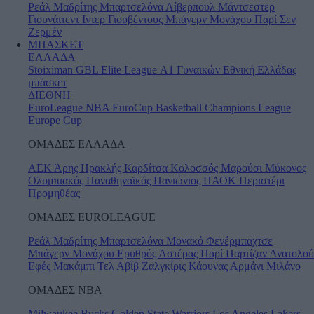
Ρεάλ Μαδρίτης
Μπαρτσελόνα
Λίβερπουλ
Μάντσεστερ
Γιουνάιτεντ
Ιντερ
Γιουβέντους
Μπάγερν Μονάχου
Παρί Σεν
Ζερμέν
ΜΠΑΣΚΕΤ
ΕΛΛΑΔΑ
Stoiximan GBL
Elite League
Α1 Γυναικών
Εθνική Ελλάδας
μπάσκετ
ΔΙΕΘΝΗ
EuroLeague
NBA
EuroCup
Basketball Champions League
Europe Cup
ΟΜΑΔΕΣ ΕΛΛΑΔΑ
ΑΕΚ
Άρης
Ηρακλής
Καρδίτσα
Κολοσσός
Μαρούσι
Μύκονος
Ολυμπιακός
Παναθηναϊκός
Πανιώνιος
ΠΑΟΚ
Περιστέρι
Προμηθέας
ΟΜΑΔΕΣ EUROLEAGUE
Ρεάλ Μαδρίτης
Μπαρτσελόνα
Μονακό
Φενέρμπαχτσε
Μπάγερν Μονάχου
Ερυθρός Αστέρας
Παρί
Παρτίζαν
Ανατολού
Εφές
Μακάμπι Τελ Αβίβ
Ζαλγκίρις Κάουνας
Αρμάνι Μιλάνο
ΟΜΑΔΕΣ ΝΒΑ
Milwaukee Bucks
Golden State Warriors
Los Angeles Lakers