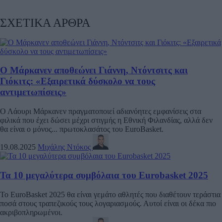
ΣΧΕΤΙΚΑ ΑΡΘΡΑ
Ο Μάρκανεν αποθεώνει Γιάννη, Ντόντσιτς και
Γιόκιτς: «Εξαιρετικά δύσκολο να τους
αντιμετωπίσεις»
Ο Λάουρι Μάρκανεν πραγματοποιεί αδιανόητες εμφανίσεις στα
φιλικά που έχει δώσει μέχρι στιγμής η Εθνική Φιλανδίας, αλλά δεν
θα είναι ο μόνος... πρωτοκλασάτος του EuroBasket.
19.08.2025
Μιχάλης Ντόκος
Τα 10 μεγαλύτερα συμβόλαια του Eurobasket 2025
Το EuroBasket 2025 θα είναι γεμάτο αθλητές που διαθέτουν τεράστια
ποσά στους τραπεζικούς τους λογαριασμούς. Αυτοί είναι οι δέκα πιο
ακριβοπληρωμένοι.