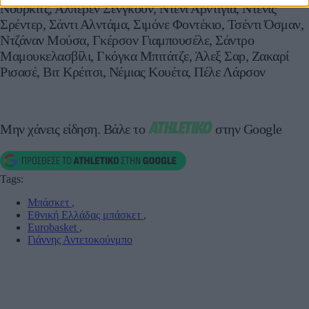
Νούρκιτς, Αλπερέν Σενγκούν, Ντένι Άβντιγια, Ντένις
Σρέντερ, Σάντι Αλντάμα, Σιμόνε Φοντέκιο, Τσέντι Όσμαν,
Ντζάναν Μούσα, Γκέρσον Γιαμπουσέλε, Σάντρο
Μαμουκελασβίλι, Γκόγκα Μπιτάτζε, Άλεξ Σαρ, Ζακαρί
Ρισασέ, Βιτ Κρέιτσι, Νέμιας Κουέτα, Πέλε Λάρσον
Μην χάνεις είδηση.
Βάλε το
στην Google
Tags:
Μπάσκετ
,
Εθνική Ελλάδας μπάσκετ
,
Eurobasket
,
Γιάννης Αντετοκούνμπο