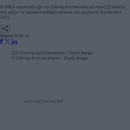
Η FIBA συμπεριέλαβε τον Γιάννη Αντετοκούνμπο στους 25 παίκτες
που αξίζει να παρακολουθήσει κάποιος στο ερχόμενο Eurobasket
2025.
Μοιραστείτε το
Ο Γιάννης Αντετοκούνμπο / Πηγή: Imago