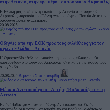
στην Λετονία, στην πρεμιέρα του τουρνουά Ακρόπολις
Η Εθνική μας ομάδα αντιμετωπίζει την Λετονία στο τουρνουά
Ακρόπολις, παρουσία του Γιάννη Αντετοκούνμπο. Που θα δείτε την
σπουδαία φιλική αναμέτρηση.
20.08.2025
Οδηγίες από την ΕΟΚ προς τους φιλάθλους για τον
αγώνα Ελλάδα – Λετονία
Η Ομοσπονδία εξέδωσε ανακοίνωση προς τους φίλους που θα
παρευρεθούν στο τουρνουά Ακρόπολις, σχετικά με την είσοδό τους
στο γήπεδο.
20.08.2025
Βερόνικα Χατζησταυρίδη
Μέσα ο Αντετοκούνμπο - Αυτή η 14αδα παίζει με τη
Λετονία
Eντός 14αδας για Λετονία ο Γιάννης Αντετοκούνμπο. Εκτός
αποστολής, οι Κώστας Αντετοκούνμπο και Βασίλης Τολιόπουλος.