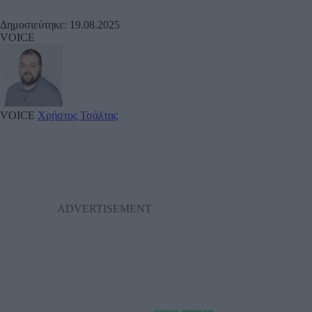
Δημοσιεύτηκε: 19.08.2025
VOICE
VOICE
Χρήστος Τσάλτας