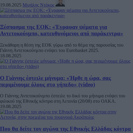
19.08.2025
Μιχάλης Ντόκος
Ξέσπασμα της ΕΟΚ: «Έγραφαν ψέματα για
Αντετοκούνμπο, κατευθυνόμενοι από παράκεντρα»
Ξεκάθαρη η θέση της ΕΟΚ γύρω από το θέμα της παρουσίας του
Γιάννη Αντετοκούνμπο ενόψει του Eurobasket 2025.
18.08.2025
Ο Γιάννης έστειλε μήνυμα: «Ήρθε η ώρα, σας
περιμένουμε όλους στο γήπεδο» (video)
Ο Γιάννης Αντετοκούνμπο έστειλε το δικό του μήνυμα ενόψει του
φιλικού της Εθνικής κόντρα στη Λετονία (20/08) στο ΟΑΚΑ.
19.08.2025
Που θα δείτε τον αγώνα της Εθνικής Ελλάδας κόντρα