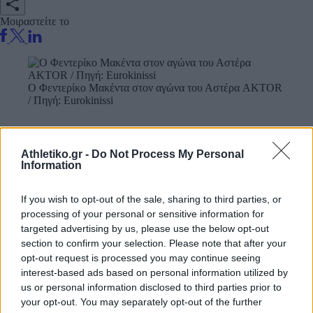
Μοιραστείτε το
Ο Φεντερίκο Μακέντα στον αγώνα του Αστέρα AKTOR
/ Πηγή: Eurokinissi
Athletiko.gr -
Do Not Process My Personal
Information
If you wish to opt-out of the sale, sharing to third parties, or
processing of your personal or sensitive information for
targeted advertising by us, please use the below opt-out
section to confirm your selection. Please note that after your
opt-out request is processed you may continue seeing
interest-based ads based on personal information utilized by
us or personal information disclosed to third parties prior to
Δημοσιεύτηκε: 31.08.2025
your opt-out. You may separately opt-out of the further