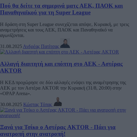
Πού θα δείτε τα σημερινά ματς ΑΕΚ, ΠΑΟΚ και
Παναθηναϊκού για τη Super League
H δράση στη Super League συνεχίζεται απόψε, Κυριακή, με τρεις
αναμετρήσεις και τους ΑΕΚ, ΠΑΟΚ και Παναθηναϊκό να
αγωνίζονται.
31.08.2025
Ανδρέας Πατίτσας
Αλλαγή διαιτητή και επόπτη στο ΑΕΚ - Αστέρας
AKTOR
Η ΚΕΔ προχώρησε σε δύο αλλαγές ενόψει της αναμέτρησης της
ΑΕΚ με τον Αστέρα AKTOR την Κυριακή (31/8, 20:00) στην
«OPAP Arena».
30.08.2025
Κώστας Τόπας
Ξανά για Τσίκο ο Αστέρας AKTOR - Πάει για
ανατροπή στην ανατροπή!