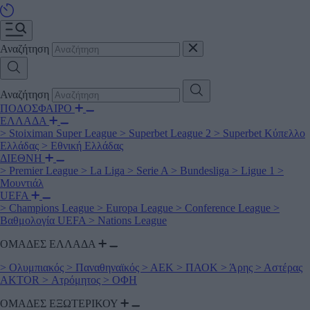
Αναζήτηση
Αναζήτηση
ΠΟΔΟΣΦΑΙΡΟ
ΕΛΛΑΔΑ
>
Stoiximan Super League
>
Superbet League 2
>
Superbet Κύπελλο
Ελλάδας
>
Εθνική Ελλάδας
ΔΙΕΘΝΗ
>
Premier League
>
La Liga
>
Serie A
>
Bundesliga
>
Ligue 1
>
Μουντιάλ
UEFA
>
Champions League
>
Europa League
>
Conference League
>
Βαθμολογία UEFA
>
Nations League
ΟΜΑΔΕΣ ΕΛΛΑΔΑ
>
Ολυμπιακός
>
Παναθηναϊκός
>
ΑΕΚ
>
ΠΑΟΚ
>
Άρης
>
Αστέρας
AKTOR
>
Ατρόμητος
>
ΟΦΗ
ΟΜΑΔΕΣ ΕΞΩΤΕΡΙΚΟΥ