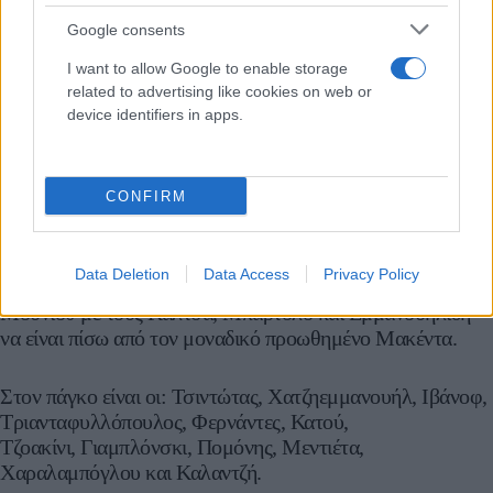
Google consents
I want to allow Google to enable storage
Για τους Αρκάδες, ο Σάββας Παντελίδης επιλέγει τον Νίκο
related to advertising like cookies on web or
Παπαδόπουλο στην εστία.
device identifiers in apps.
Ακραία μπακ θα είναι οι Άλχο και Σιλά με τους Καστάνο
και Σίπτσιτς στα στόπερ.
CONFIRM
Data Deletion
Data Access
Privacy Policy
Στον άξονα το δίδυμο των Αρκάδων θα είναι οι Έντερ και
Μουνιόθ με τους Καλτσά, Μπαρτόλο και Εμμανουηλίδη
να είναι πίσω από τον μοναδικό προωθημένο Μακέντα.
Στον πάγκο είναι οι: Τσιντώτας, Χατζηεμμανουήλ, Ιβάνοφ,
Τριανταφυλλόπουλος, Φερνάντες, Κατού,
Τζοακίνι, Γιαμπλόνσκι, Πομόνης, Μεντιέτα,
Χαραλαμπόγλου και Καλαντζή.