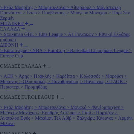
>
Ρεάλ Μαδρίτης
>
Μπαρτσελόνα
>
Λίβερπουλ
>
Μάντσεστερ
Γιουνάιτεντ
>
Ιντερ
>
Γιουβέντους
>
Μπάγερν Μονάχου
>
Παρί Σεν
Ζερμέν
ΜΠΑΣΚΕΤ
ΕΛΛΑΔΑ
>
Stoiximan GBL
>
Elite League
>
Α1 Γυναικών
>
Εθνική Ελλάδας
μπάσκετ
ΔΙΕΘΝΗ
>
EuroLeague
>
NBA
>
EuroCup
>
Basketball Champions League
>
Europe Cup
ΟΜΑΔΕΣ ΕΛΛΑΔΑ
>
ΑΕΚ
>
Άρης
>
Ηρακλής
>
Καρδίτσα
>
Κολοσσός
>
Μαρούσι
>
Μύκονος
>
Ολυμπιακός
>
Παναθηναϊκός
>
Πανιώνιος
>
ΠΑΟΚ
>
Περιστέρι
>
Προμηθέας
ΟΜΑΔΕΣ EUROLEAGUE
>
Ρεάλ Μαδρίτης
>
Μπαρτσελόνα
>
Μονακό
>
Φενέρμπαχτσε
>
Μπάγερν Μονάχου
>
Ερυθρός Αστέρας
>
Παρί
>
Παρτίζαν
>
Ανατολού Εφές
>
Μακάμπι Τελ Αβίβ
>
Ζαλγκίρις Κάουνας
>
Αρμάνι
Μιλάνο
ΟΜΑΔΕΣ ΝΒΑ