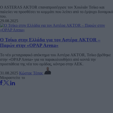
O ASTERAS AKTOR επαναπροσέγγισε τον Χουλιάν Τσίκο και
παλεύει να προσθέσει το κομμάτι που λείπει από το έμψυχο δυναμικό
του.
29.08.2025
Ο Τσίκο στην Ελλάδα για τον Αστέρα AKTOR –
Παρών στην «OPAP Arena»
Το νέο μεταγραφικό απόκτημα του Αστέρα AKTOR, Τσίκο βρέθηκε
στην «OPAP Arena» για να παρακολουθήσει από κοντά την
προσπάθεια της νέα του ομάδας, κόντρα στην ΑΕΚ.
31.08.2025
Κώστας Τόπας
Μοιραστείτε το