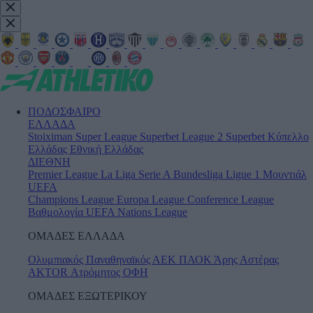
ΠΟΔΟΣΦΑΙΡΟ
ΕΛΛΑΔΑ
Stoiximan Super League
Superbet League 2
Superbet Κύπελλο
Ελλάδας
Εθνική Ελλάδας
ΔΙΕΘΝΗ
Premier League
La Liga
Serie A
Bundesliga
Ligue 1
Μουντιάλ
UEFA
Champions League
Europa League
Conference League
Βαθμολογία UEFA
Nations League
ΟΜΑΔΕΣ ΕΛΛΑΔΑ
Ολυμπιακός
Παναθηναϊκός
ΑΕΚ
ΠΑΟΚ
Άρης
Αστέρας
AKTOR
Ατρόμητος
ΟΦΗ
ΟΜΑΔΕΣ ΕΞΩΤΕΡΙΚΟΥ