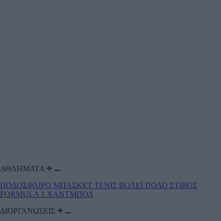
ΑΘΛΗΜΑΤΑ
ΠΟΔΟΣΦΑΙΡΟ
ΜΠΑΣΚΕΤ
ΤΕΝΙΣ
ΒΟΛΕΪ
ΠΟΛΟ
ΣΤΙΒΟΣ
FORMULA 1
ΧΑΝΤΜΠΟΛ
ΔΙΟΡΓΑΝΩΣΕΙΣ