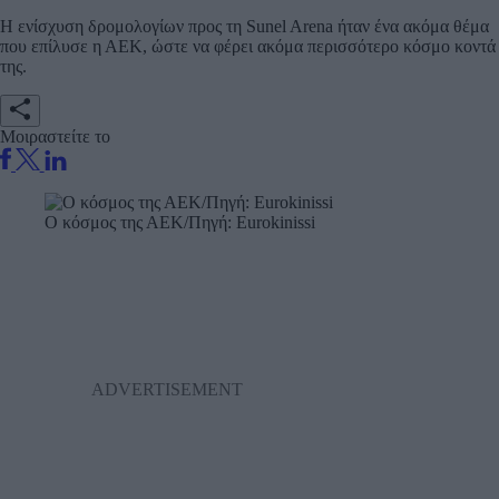
Η ενίσχυση δρομολογίων προς τη Sunel Arena ήταν ένα ακόμα θέμα
που επίλυσε η ΑΕΚ, ώστε να φέρει ακόμα περισσότερο κόσμο κοντά
της.
Μοιραστείτε το
Ο κόσμος της ΑΕΚ/Πηγή: Eurokinissi