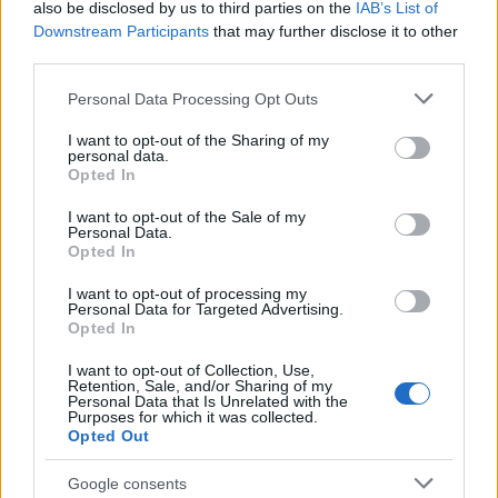
Προστέθηκαν λεωφορεία για
also be disclosed by us to third parties on the
IAB’s List of
εξυπηρέτηση των οπαδών της Ομάδας
Downstream Participants
that may further disclose it to other
third parties.
μας
#aekbc
#aekszo
#basketballcl
https://t.co/TSTF5LMKCi
Please note that this website/app uses one or more Google
Personal Data Processing Opt Outs
services and may gather and store information including but
— AEK BC (@aekbcgr)
October 14, 2025
not limited to your visit or usage behaviour. You may click to
I want to opt-out of the Sharing of my
personal data.
grant or deny consent to Google and its third-party tags to
Opted In
Η λύση δόθηκε
με ενίσχυση δρομολογίων προς τη Sunel
use your data for below specified purposes in below Google
Arena
, σε μια κίνηση που ήρθε με κινήσεις της
consent section.
I want to opt-out of the Sale of my
Personal Data.
κιτρινόμαυρης ΚΑΕ σε συνεργασία με τον ΟΑΣΑ. Επτά
Opted In
νέα δρομολόγια προς και από το γήπεδο θα κάνουν την
εμφάνισή τους ενόψει του αγώνα με την Σολνόκι,
I want to opt-out of processing my
Personal Data for Targeted Advertising.
διευκολύνοντας σημαντικά τις ανάγκες των φίλων της
Opted In
ομάδας, αλλά και την ίδια την ομάδα που περιμένει την όσο
το δυνατόν πιο μαζική παρουσία των φιλάθλων στο
I want to opt-out of Collection, Use,
Retention, Sale, and/or Sharing of my
γήπεδο.
Personal Data that Is Unrelated with the
Purposes for which it was collected.
Opted Out
«Πιο συγκεκριμένα, και προς εξυπηρέτηση των οπαδών της
Google consents