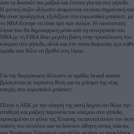
όσο το δυνατόν πιο μαζικά και έντονα γίνεται στο γήπεδο.
Η φετινή σεζόν άλλωστε αναμένεται να είναι σημαντική και
θα είναι προάγγελος εξελίξεων στο ευρωπαϊκό μπάσκετ, με
το NBA Europe να είναι προ των πυλών. Η νεοσύστατη
λίγκα που θα δημιουργική μέσα από τη συνεργασία του
ΝΒΑ με τη FIBA δίνει μεγάλη βάση στην προσέλευση του
κόσμου στο γήπεδο, αλλά και στο πόσα διαρκείας έχει κάθε
ομάδα που θέλει να βρεθεί στη λίγκα.
Για την διοργάνωση άλλωστε οι ομάδες-brand names
βρίσκονται σε περίοπτη θέση για το χτίσιμο της νέας
εποχής στο ευρωπαϊκό μπάσκετ.
Πλέον η ΑΕΚ με την κίνησή της αυτή δείχνει ότι θέλει την
σταθερή και μαζική παρουσία του κόσμου στο γήπεδο,
προκειμένου οι φίλοι της Ένωσης να αποτελέσουν τον έκτο
παίκτη του συνόλου και να δώσουν ώθηση στους παίκτες
του Ντράγκαν Σάκοτα σε μια σεζόν γεμάτη με προκλήσεις.