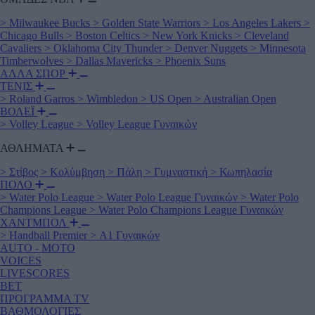
>
Milwaukee Bucks
>
Golden State Warriors
>
Los Angeles Lakers
>
Chicago Bulls
>
Boston Celtics
>
New York Knicks
>
Cleveland
Cavaliers
>
Oklahoma City Thunder
>
Denver Nuggets
>
Minnesota
Timberwolves
>
Dallas Mavericks
>
Phoenix Suns
ΑΛΛΑ ΣΠΟΡ
ΤΕΝΙΣ
>
Roland Garros
>
Wimbledon
>
US Open
>
Australian Open
ΒΟΛΕΪ
>
Volley League
>
Volley League Γυναικών
ΑΘΛΗΜΑΤΑ
>
Στίβος
>
Κολύμβηση
>
Πάλη
>
Γυμναστική
>
Κωπηλασία
ΠΟΛΟ
>
Water Polo League
>
Water Polo League Γυναικών
>
Water Polo
Champions League
>
Water Polo Champions League Γυναικών
ΧΑΝΤΜΠΟΛ
>
Handball Premier
>
Α1 Γυναικών
AUTO - MOTO
VOICES
LIVESCORES
BET
ΠΡΟΓΡΑΜΜΑ TV
ΒΑΘΜΟΛΟΓΙΕΣ